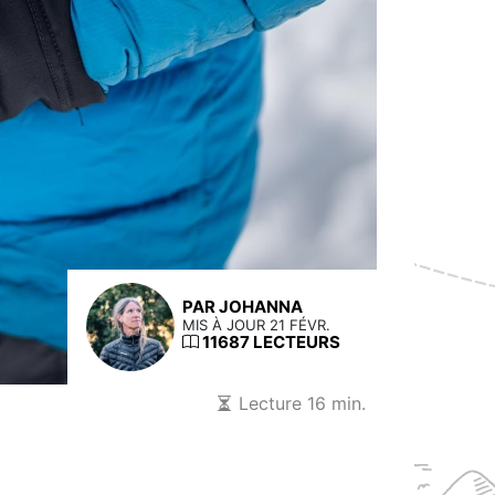
PAR JOHANNA
MIS À JOUR 21 FÉVR.
11687 LECTEURS
Lecture 16 min.