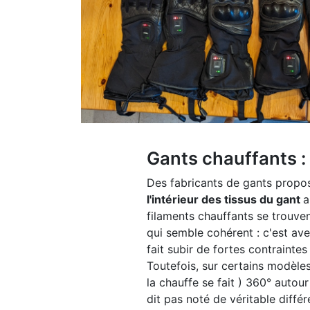
Gants chauffants : 
Des fabricants de gants propo
l'intérieur des tissus du gant
a
filaments chauffants se trouvent
qui semble cohérent : c'est ave
fait subir de fortes contraintes
Toutefois, sur certains modèle
la chauffe se fait ) 360° autou
dit pas noté de véritable différ