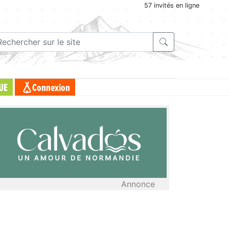
57 invités en ligne
UE
Connexion
Annonce