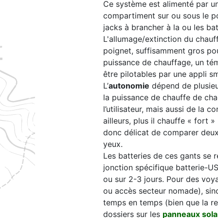
Ce système est alimenté par u
compartiment sur ou sous le poi
jacks à brancher à la ou les ba
L'allumage/extinction du chauff
poignet, suffisamment gros pour
puissance de chauffage, un tém
être pilotables par une appli 
L’
autonomie
dépend de plusieur
la puissance de chauffe de chaq
l’utilisateur, mais aussi de la 
ailleurs, plus il chauffe « fort
donc délicat de comparer deux 
yeux.
Les batteries de ces gants se 
jonction spécifique batterie-US
ou sur 2-3 jours. Pour des voy
ou accès secteur nomade), sino
temps en temps (bien que la re
dossiers sur les
panneaux sola