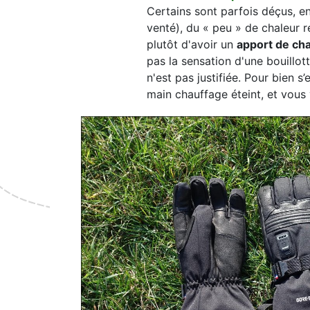
Certains sont parfois déçus, en
venté), du « peu » de chaleur re
plutôt d'avoir un
apport de cha
pas la sensation d'une bouillo
n'est pas justifiée. Pour bien s
main chauffage éteint, et vous 