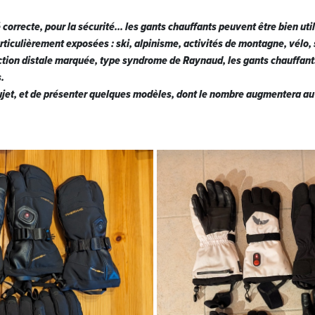
 correcte, pour la sécurité... les gants chauffants peuvent être bien u
rticulièrement exposées : ski, alpinisme, activités de montagne, vélo, 
ction distale marquée, type syndrome de Raynaud, les gants chauffants
.
ujet, et de présenter quelques modèles, dont le nombre augmentera au 