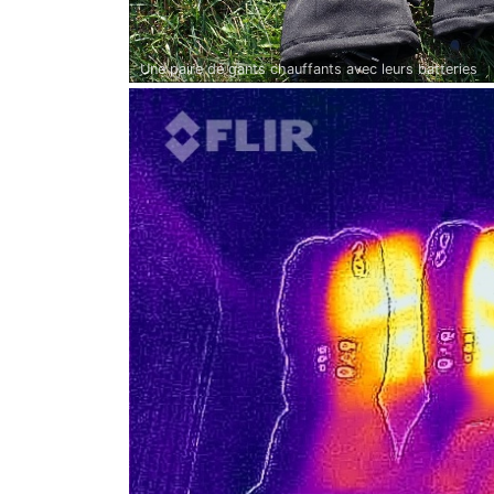
Une paire de gants chauffants avec leurs batteries