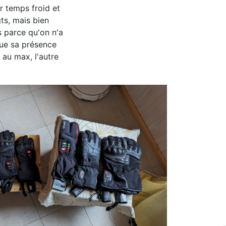
r temps froid et
gts, mais bien
s parce qu'on n'a
que sa présence
 au max, l'autre