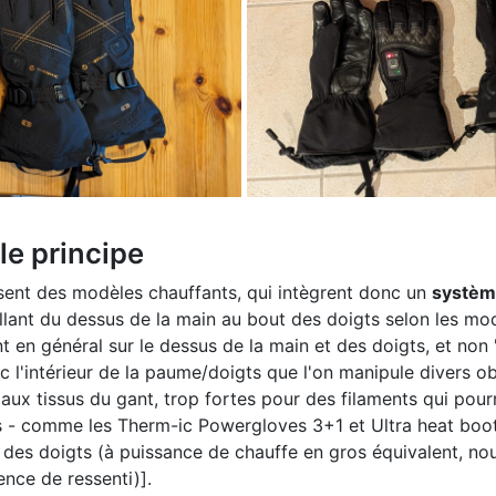
le principe
sent des modèles chauffants, qui intègrent donc un
systèm
llant du dessus de la main au bout des doigts selon les mod
 en général sur le dessus de la main et des doigts, et non "à
c l'intérieur de la paume/doigts que l'on manipule divers ob
 aux tissus du gant, trop fortes pour des filaments qui pourr
s - comme les Therm-ic Powergloves 3+1 et Ultra heat boot
r des doigts (à puissance de chauffe en gros équivalent, no
ence de ressenti)].