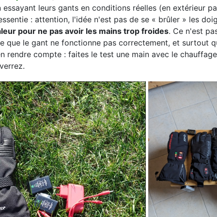
 essayant leurs gants en conditions réelles (en extérieur pa
ssentie : attention, l'idée n'est pas de se « brûler » les doi
leur pour ne pas avoir les mains trop froides
. Ce n'est pa
tte que le gant ne fonctionne pas correctement, et surtout 
’en rendre compte : faites le test une main avec le chauffage
verrez.