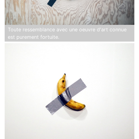
Toute ressemblance avec une oeuvre d'art connue
est purement fortuite.