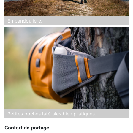
En bandoulière.
Petites poches latérales bien pratiques.
Confort de portage