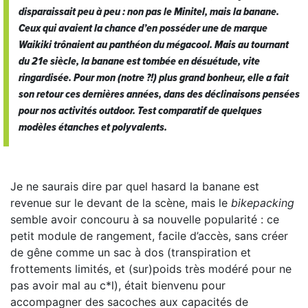
disparaissait peu à peu : non pas le Minitel, mais la banane.
Ceux qui avaient la chance d’en posséder une de marque
Waikiki
trônaient au panthéon du
mégacool
. Mais au tournant
du 21e siècle, la banane est tombée en désuétude, vite
ringardisée. Pour mon (notre ?!) plus grand bonheur, elle a fait
son retour ces dernières années, dans des déclinaisons pensées
pour nos activités outdoor. Test comparatif de quelques
modèles étanches et polyvalents.
Je ne saurais dire par quel hasard la banane est
revenue sur le devant de la scène, mais le
bikepacking
semble avoir concouru à sa nouvelle popularité : ce
petit module de rangement, facile d’accès, sans créer
de gêne comme un sac à dos (transpiration et
frottements limités, et (sur)poids très modéré pour ne
pas avoir mal au c*l), était bienvenu pour
accompagner des sacoches aux capacités de