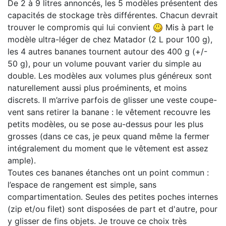
De 2 à 9 litres annoncés, les 5 modèles présentent des
capacités de stockage très différentes. Chacun devrait
trouver le compromis qui lui convient
Mis à part le
modèle ultra-léger de chez Matador (2 L pour 100 g),
les 4 autres bananes tournent autour des 400 g (+/-
50 g), pour un volume pouvant varier du simple au
double. Les modèles aux volumes plus généreux sont
naturellement aussi plus proéminents, et moins
discrets. Il m’arrive parfois de glisser une veste coupe-
vent sans retirer la banane : le vêtement recouvre les
petits modèles, ou se pose au-dessus pour les plus
grosses (dans ce cas, je peux quand même la fermer
intégralement du moment que le vêtement est assez
ample).
Toutes ces bananes étanches ont un point commun :
l’espace de rangement est simple, sans
compartimentation. Seules des petites poches internes
(zip et/ou filet) sont disposées de part et d'autre, pour
y glisser de fins objets. Je trouve ce choix très