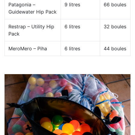
Patagonia –
9 litres
66 boules
Guidewater Hip Pack
Restrap – Utility Hip
6 litres
32 boules
Pack
MeroMero – Piha
6 litres
44 boules