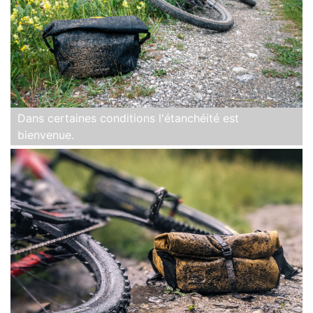
Dans certaines conditions l'étanchéité est
bienvenue.