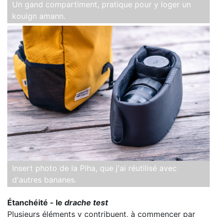
Un gand compartiment, pratique pour y loger un
kouign amann.
Insert photo de la Piha, que j'ai réutilisé avec
d'autres bananes.
Étanchéité - le
drache test
Plusieurs éléments y contribuent, à commencer par