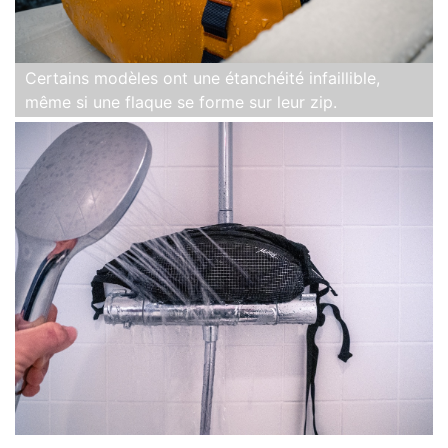
Certains modèles ont une étanchéité infaillible,
même si une flaque se forme sur leur zip.