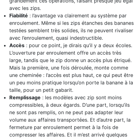
grandement ces opérations, faisant presque jeu égal
avec les zips.
Fiabilité
: l’avantage va clairement au système par
enroulement. Même si les zips étanches des bananes
testées semblent très solides, ils ne peuvent rivaliser
avec l’enroulement, quasi indestructible.
Accès
: pour ce point, je dirais qu’il y a deux écoles.
L’ouverture par enroulement offre un accès très
large, tandis que le zip donne un accès plus étriqué.
Mais la première, une fois déroulée, monte comme
une cheminée : l’accès est plus haut, ce qui peut être
un peu moins pratique lorsqu’on porte la banane à la
taille, pour un petit gabarit.
Remplissage
: les modèles avec zip sont moins
compressibles, à deux égards. D’une part, lorsqu’ils
ne sont pas remplis, on ne peut pas adapter leur
volume aux affaires transportées. Et d’autre part, la
fermeture par enroulement permet à la fois de
compresser les affaires. Et il m’est arrivé quelques