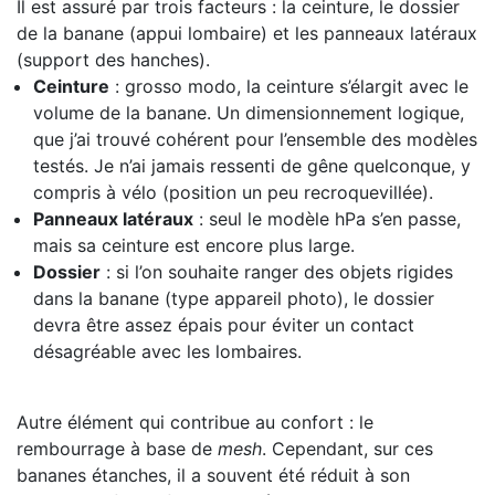
Il est assuré par trois facteurs : la ceinture, le dossier
de la banane (appui lombaire) et les panneaux latéraux
(support des hanches).
Ceinture
: grosso modo, la ceinture s’élargit avec le
volume de la banane. Un dimensionnement logique,
que j’ai trouvé cohérent pour l’ensemble des modèles
testés. Je n’ai jamais ressenti de gêne quelconque, y
compris à vélo (position un peu recroquevillée).
Panneaux latéraux
: seul le modèle hPa s’en passe,
mais sa ceinture est encore plus large.
Dossier
: si l’on souhaite ranger des objets rigides
dans la banane (type appareil photo), le dossier
devra être assez épais pour éviter un contact
désagréable avec les lombaires.
Autre élément qui contribue au confort : le
rembourrage à base de
mesh
. Cependant, sur ces
bananes étanches, il a souvent été réduit à son