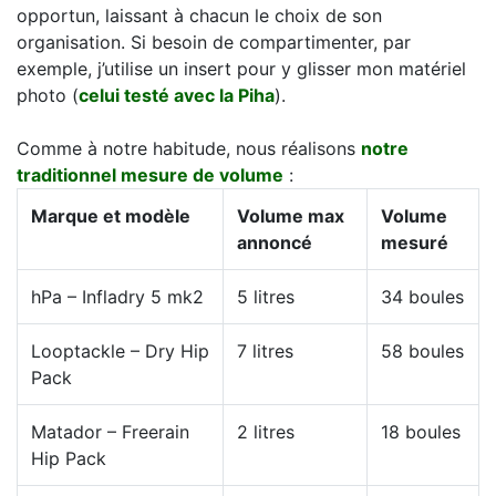
opportun, laissant à chacun le choix de son
organisation. Si besoin de compartimenter, par
exemple, j’utilise un insert pour y glisser mon matériel
photo (
celui testé avec la Piha
).
Comme à notre habitude, nous réalisons
notre
traditionnel mesure de volume
:
Marque et modèle
Volume max
Volume
annoncé
mesuré
hPa – Infladry 5 mk2
5 litres
34 boules
Looptackle – Dry Hip
7 litres
58 boules
Pack
Matador – Freerain
2 litres
18 boules
Hip Pack