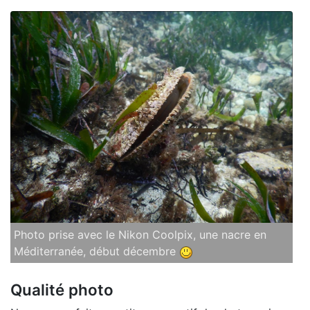
Photo prise avec le Nikon Coolpix, une nacre en
Méditerranée, début décembre
Qualité photo