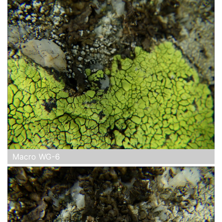
Macro WG-6