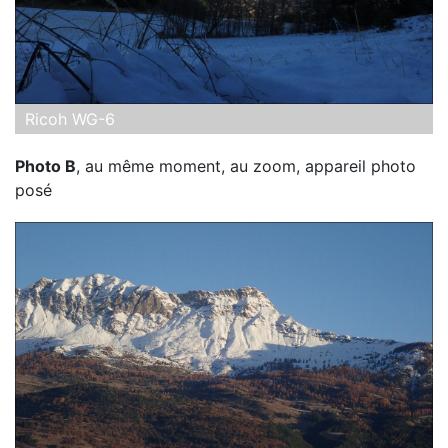
Ricoh WG-6
Photo B
, au même moment, au zoom, appareil photo
posé