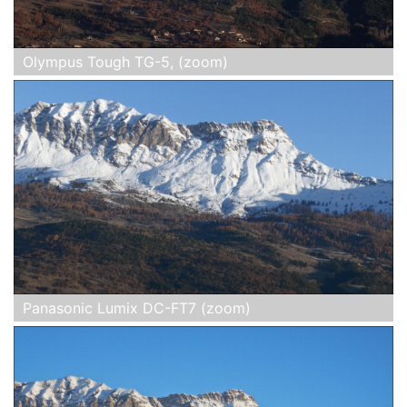
Olympus Tough TG-5, (zoom)
Panasonic Lumix DC-FT7 (zoom)