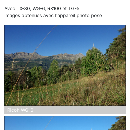
Avec TX-30, WG-6, RX100 et TG-5
Images obtenues avec l'appareil photo posé
Ricoh WG-6