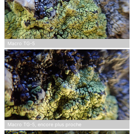
Macro TG-5
Macro TG-5, encore plus proche