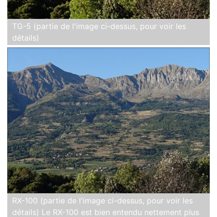
TG-5 (partie de l'image ci-dessus, pour voir les
détails)
RX-100 (partie de l'image ci-dessus, pour voir les
détails) Le RX-100 est bien entendu nettement plus