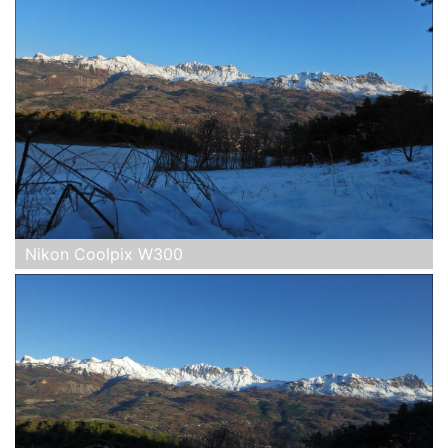
Nikon Coolpix W300