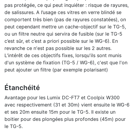
pas protégée, ce qui peut inquiéter : risque de rayures,
de salissures. A l’usage ces vitres en verre blindé se
comportent très bien (pas de rayures constatées), on
peut cependant mettre un cache-objectif sur le TG-5,
ou un filtre neutre qui servira de fusible (sur le TG-5
c’est sûr, et c’est a priori possible sur le WG-6). En
revanche ce n'est pas possible sur les 2 autres.
L'intérêt de ces objectifs fixes, lorsqu'ils sont munis
d'un système de fixation (TG-5 / WG-6), c'est que l'on
peut ajouter un filtre (par exemple polarisant)
Étanchéité
Avantage pour les Lumix DC-FT7 et Coolpix W300
avec respectivement (31 et 30m) vient ensuite le WG-6
et ses 20m ensuite 15m pour le TG-5. Il existe un
boitier pour des plongées plus profondes (45m) pour
le TG-5.