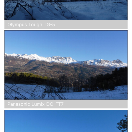
Olympus Tough TG-5
Panasonic Lumix DC-FT7