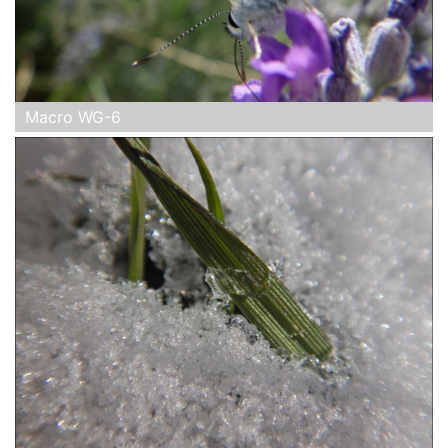
Macro WG-6