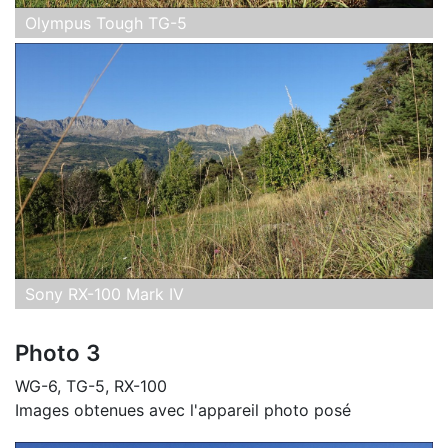
Olympus Tough TG-5
Sony RX-100 Mark IV
Photo 3
WG-6, TG-5, RX-100
Images obtenues avec l'appareil photo posé