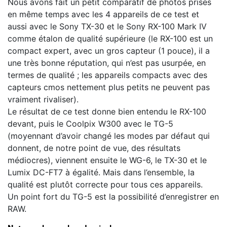
Nous avons fait un petit comparatif de photos prises
en même temps avec les 4 appareils de ce test et
aussi avec le Sony TX-30 et le Sony RX-100 Mark IV
comme étalon de qualité supérieure (le RX-100 est un
compact expert, avec un gros capteur (1 pouce), il a
une très bonne réputation, qui n’est pas usurpée, en
termes de qualité ; les appareils compacts avec des
capteurs cmos nettement plus petits ne peuvent pas
vraiment rivaliser).
Le résultat de ce test donne bien entendu le RX-100
devant, puis le Coolpix W300 avec le TG-5
(moyennant d’avoir changé les modes par défaut qui
donnent, de notre point de vue, des résultats
médiocres), viennent ensuite le WG-6, le TX-30 et le
Lumix DC-FT7 à égalité. Mais dans l’ensemble, la
qualité est plutôt correcte pour tous ces appareils.
Un point fort du TG-5 est la possibilité d’enregistrer en
RAW.