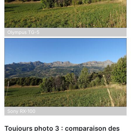
Olympus TG-5
Sony RX-100
Toujours photo 3 : comparaison des