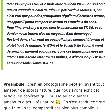
avec l’Olympus TG-5 et 2 mois avec le Ricoh WG-6, on s’est dit
que ça vaudrait le coup de faire un petit article là-dessus, car
c’est vrai que pour des pratiquants réguliers d’activités nature,
un appareil photo compact résistant et étanche a du sens.
Pour l’instant Sony n’a pas sorti le successeur du TX-30, et ce
dernier ne se trouve plus en magasin. Bien dommage !
Restent donc, si on veut un appareil photo compact étanche et
plutôt haut de gamme, le WG-6 et le Tough 5 (le Tough 6 vient
de sortir au moment où nous écrivons ces lignes mais nous ne
l’avons pas encore eu entre les mains), le Nikon Coolpix W300
et le Panasonic Lumix DC-FT7
Préambule
: c'est en photographe béotien, avant tout
amateur de sports nature, que nous avons écrit cet
article, en espérant qu'il puisse aider d'autres
amateurs d'activités nature
. On s'est rendu compte
que faire un tel comparatif est bien plus compliqué