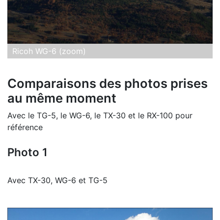
Ricoh WG-6 (zoom)
Comparaisons des photos prises
au même moment
Avec le TG-5, le WG-6, le TX-30 et le RX-100 pour
référence
Photo 1
Avec TX-30, WG-6 et TG-5