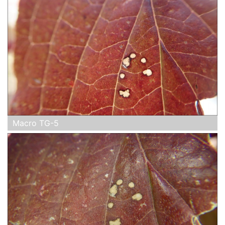
Macro TG-5