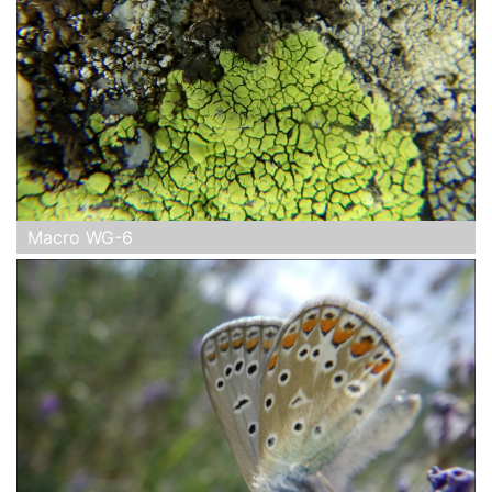
Macro WG-6