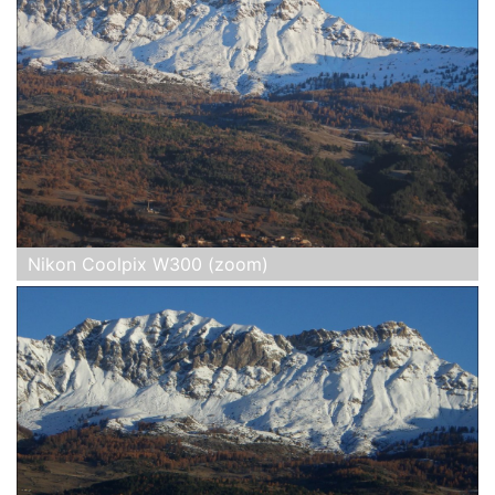
Nikon Coolpix W300 (zoom)