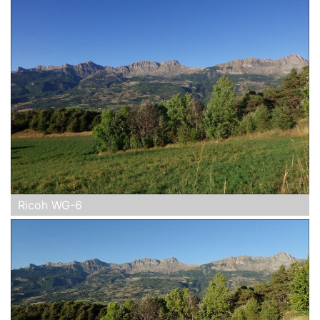
Ricoh WG-6