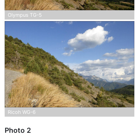
Olympus TG-5
Ricoh WG-6
Photo 2