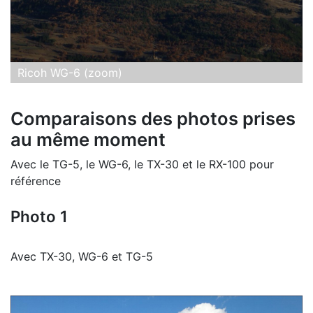
Ricoh WG-6 (zoom)
Comparaisons des photos prises
au même moment
Avec le TG-5, le WG-6, le TX-30 et le RX-100 pour
référence
Photo 1
Avec TX-30, WG-6 et TG-5