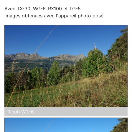
Avec TX-30, WG-6, RX100 et TG-5
Images obtenues avec l'appareil photo posé
Ricoh WG-6