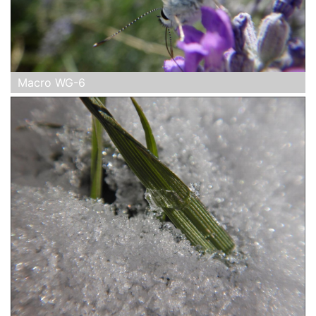
Macro WG-6