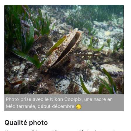
Photo prise avec le Nikon Coolpix, une nacre en
Méditerranée, début décembre
Qualité photo