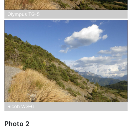
Olympus TG-5
Ricoh WG-6
Photo 2