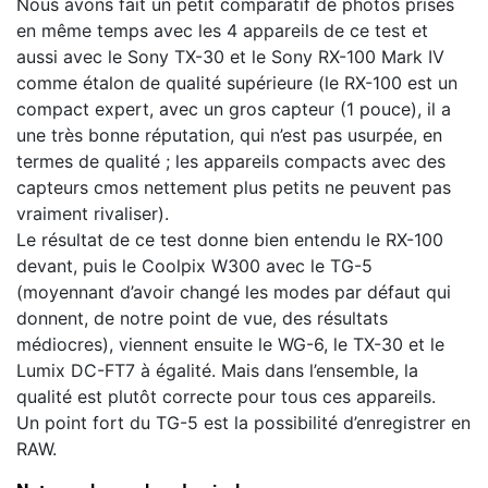
Nous avons fait un petit comparatif de photos prises
en même temps avec les 4 appareils de ce test et
aussi avec le Sony TX-30 et le Sony RX-100 Mark IV
comme étalon de qualité supérieure (le RX-100 est un
compact expert, avec un gros capteur (1 pouce), il a
une très bonne réputation, qui n’est pas usurpée, en
termes de qualité ; les appareils compacts avec des
capteurs cmos nettement plus petits ne peuvent pas
vraiment rivaliser).
Le résultat de ce test donne bien entendu le RX-100
devant, puis le Coolpix W300 avec le TG-5
(moyennant d’avoir changé les modes par défaut qui
donnent, de notre point de vue, des résultats
médiocres), viennent ensuite le WG-6, le TX-30 et le
Lumix DC-FT7 à égalité. Mais dans l’ensemble, la
qualité est plutôt correcte pour tous ces appareils.
Un point fort du TG-5 est la possibilité d’enregistrer en
RAW.