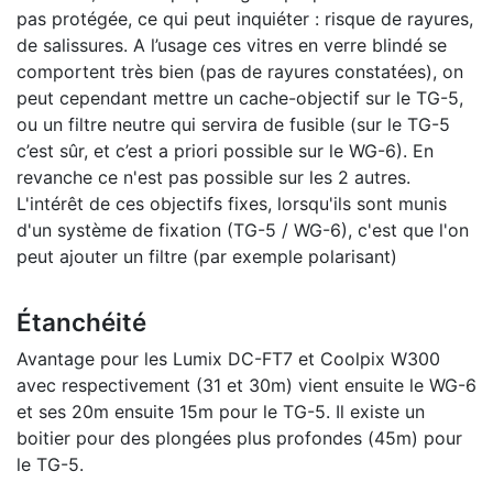
pas protégée, ce qui peut inquiéter : risque de rayures,
de salissures. A l’usage ces vitres en verre blindé se
comportent très bien (pas de rayures constatées), on
peut cependant mettre un cache-objectif sur le TG-5,
ou un filtre neutre qui servira de fusible (sur le TG-5
c’est sûr, et c’est a priori possible sur le WG-6). En
revanche ce n'est pas possible sur les 2 autres.
L'intérêt de ces objectifs fixes, lorsqu'ils sont munis
d'un système de fixation (TG-5 / WG-6), c'est que l'on
peut ajouter un filtre (par exemple polarisant)
Étanchéité
Avantage pour les Lumix DC-FT7 et Coolpix W300
avec respectivement (31 et 30m) vient ensuite le WG-6
et ses 20m ensuite 15m pour le TG-5. Il existe un
boitier pour des plongées plus profondes (45m) pour
le TG-5.