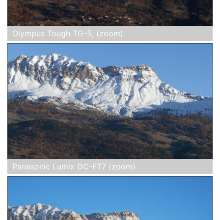
Olympus Tough TG-5, (zoom)
Panasonic Lumix DC-FT7 (zoom)