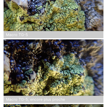
Macro TG-5
Macro TG-5, encore plus proche