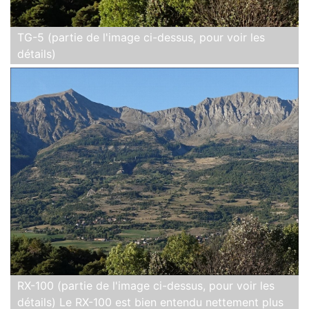
TG-5 (partie de l'image ci-dessus, pour voir les
détails)
RX-100 (partie de l'image ci-dessus, pour voir les
détails) Le RX-100 est bien entendu nettement plus