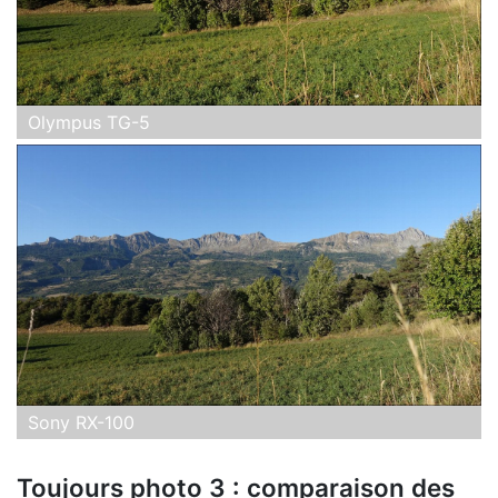
Olympus TG-5
Sony RX-100
Toujours photo 3 : comparaison des