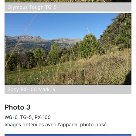
Olympus Tough TG-5
Sony RX-100 Mark IV
Photo 3
WG-6, TG-5, RX-100
Images obtenues avec l'appareil photo posé