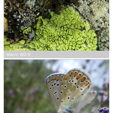
Macro WG-6