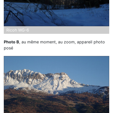
Ricoh WG-6
Photo B
, au même moment, au zoom, appareil photo
posé