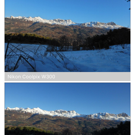
Nikon Coolpix W300