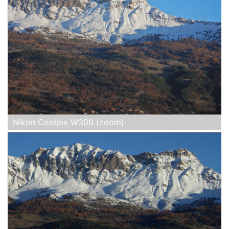
Nikon Coolpix W300 (zoom)