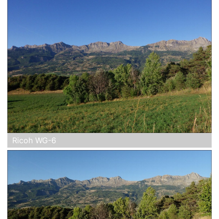
Ricoh WG-6