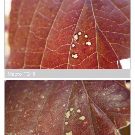
Macro TG-5