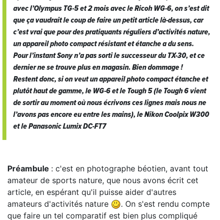
avec l’Olympus TG-5 et 2 mois avec le Ricoh WG-6, on s’est dit
que ça vaudrait le coup de faire un petit article là-dessus, car
c’est vrai que pour des pratiquants réguliers d’activités nature,
un appareil photo compact résistant et étanche a du sens.
Pour l’instant Sony n’a pas sorti le successeur du TX-30, et ce
dernier ne se trouve plus en magasin. Bien dommage !
Restent donc, si on veut un appareil photo compact étanche et
plutôt haut de gamme, le WG-6 et le Tough 5 (le Tough 6 vient
de sortir au moment où nous écrivons ces lignes mais nous ne
l’avons pas encore eu entre les mains), le Nikon Coolpix W300
et le Panasonic Lumix DC-FT7
Préambule
: c'est en photographe béotien, avant tout
amateur de sports nature, que nous avons écrit cet
article, en espérant qu'il puisse aider d'autres
amateurs d'activités nature
. On s'est rendu compte
que faire un tel comparatif est bien plus compliqué