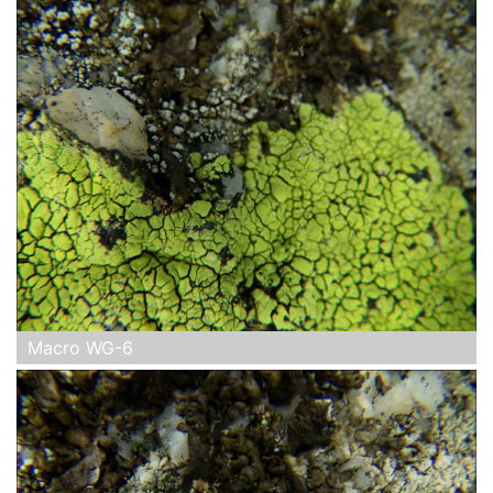
Macro WG-6