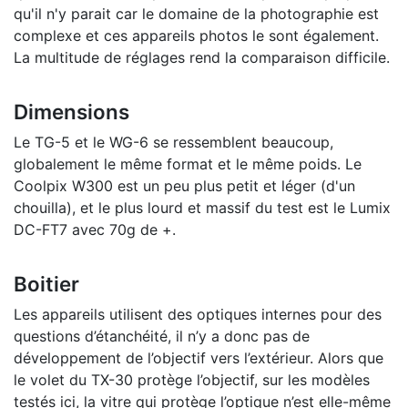
qu'il n'y parait car le domaine de la photographie est
complexe et ces appareils photos le sont également.
La multitude de réglages rend la comparaison difficile.
Dimensions
Le TG-5 et le WG-6 se ressemblent beaucoup,
globalement le même format et le même poids. Le
Coolpix W300 est un peu plus petit et léger (d'un
chouilla), et le plus lourd et massif du test est le Lumix
DC-FT7 avec 70g de +.
Boitier
Les appareils utilisent des optiques internes pour des
questions d’étanchéité, il n’y a donc pas de
développement de l’objectif vers l’extérieur. Alors que
le volet du TX-30 protège l’objectif, sur les modèles
testés ici, la vitre qui protège l’optique n’est elle-même