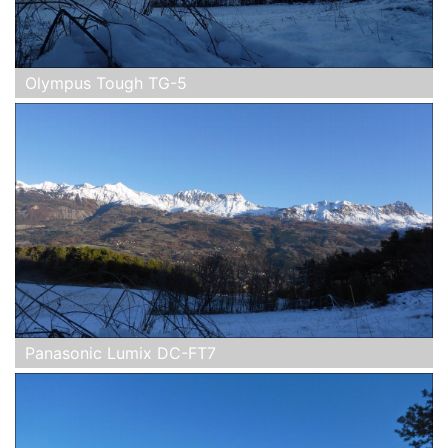
Olympus Tough TG-5
Panasonic Lumix DC-FT7