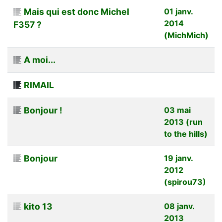
Mais qui est donc Michel
01 janv.
2014
F357 ?
(MichMich)
A moi...
RIMAIL
Bonjour !
03 mai
2013 (run
to the hills)
Bonjour
19 janv.
2012
(spirou73)
kito 13
08 janv.
2013