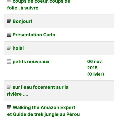
coups de coeur, coups de
folie , à suivre
Bonjour!
Présentation Carlo
holà!
petits nouveaux
06 nov.
2015
(Olivier)
sur l'eau focement sur la
rivière ....
Walking the Amazon Expert
et Guide de trek jungle au Pérou