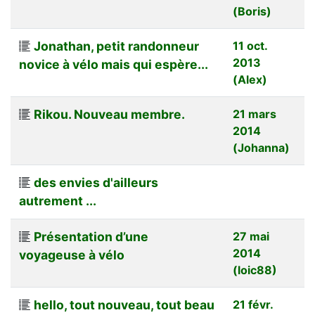
(Boris)
Jonathan, petit randonneur
11 oct.
2013
novice à vélo mais qui espère...
(Alex)
Rikou. Nouveau membre.
21 mars
2014
(Johanna)
des envies d'ailleurs
autrement ...
Présentation d’une
27 mai
2014
voyageuse à vélo
(loic88)
hello, tout nouveau, tout beau
21 févr.