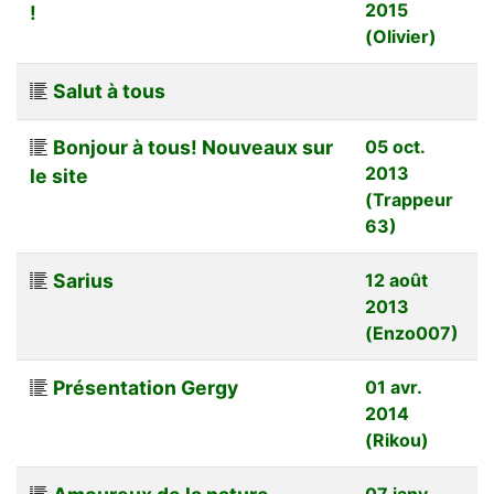
2015
!
(Olivier)
Salut à tous
Bonjour à tous! Nouveaux sur
05 oct.
2013
le site
(Trappeur
63)
Sarius
12 août
2013
(Enzo007)
Présentation Gergy
01 avr.
2014
(Rikou)
07 janv.