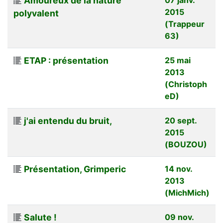
Amoureux de la nature
2015
polyvalent
(Trappeur
63)
ETAP : présentation
25 mai
2013
(Christoph
eD)
j'ai entendu du bruit,
20 sept.
2015
(BOUZOU)
Présentation, Grimperic
14 nov.
2013
(MichMich)
Salute !
09 nov.