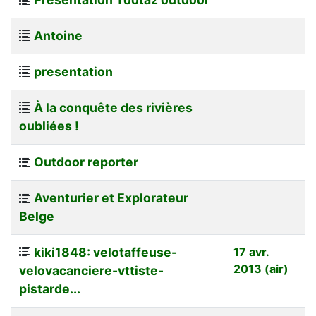
Antoine
presentation
À la conquête des rivières
oubliées !
Outdoor reporter
Aventurier et Explorateur
Belge
kiki1848: velotaffeuse-
17 avr.
2013 (air)
velovacanciere-vttiste-
pistarde...