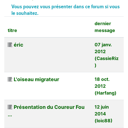
Vous pouvez vous présenter dans ce forum si vous
le souhaitez.
dernier
titre
message
éric
07 janv.
2012
(CassieRiz
)
L'oiseau migrateur
18 oct.
2012
(Harfang)
Présentation du Coureur Fou
12 juin
2014
...
(loic88)