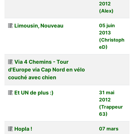
2012
(Alex)
Limousin, Nouveau
05 juin
2013
(Christoph
eD)
Via 4 Chemins - Tour
d'Europe via Cap Nord en vélo
couché avec chien
Et UN de plus :)
31 mai
2012
(Trappeur
63)
Hopla !
07 mars