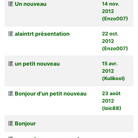
Un nouveau
14 nov.
2012
(Enzo007)
alaintrt présentation
22 oct.
2012
(Enzo007)
un petit nouveau
15 avr.
2012
(Kulikool)
Bonjour d'un petit nouveau
23 août
2012
(loic88)
Bonjour