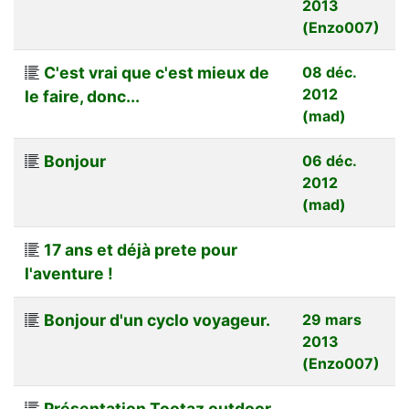
2013
(Enzo007)
C'est vrai que c'est mieux de
08 déc.
2012
le faire, donc...
(mad)
Bonjour
06 déc.
2012
(mad)
17 ans et déjà prete pour
l'aventure !
Bonjour d'un cyclo voyageur.
29 mars
2013
(Enzo007)
Présentation Tootaz outdoor