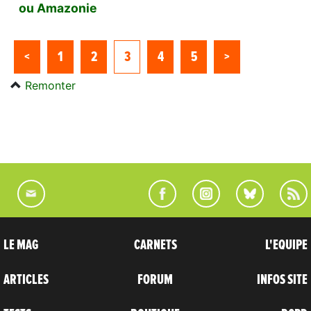
ou Amazonie
<
1
2
3
4
5
>
Remonter
LE MAG
CARNETS
L'EQUIPE
ARTICLES
FORUM
INFOS SITE