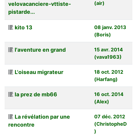
(air)
velovacanciere-vttiste-
pistarde...
kito 13
08 janv. 2013
(Boris)
l'aventure en grand
15 avr. 2014
(vava1963)
L'oiseau migrateur
18 oct. 2012
(Harfang)
la prez de mb66
16 oct. 2014
(Alex)
La révélation par une
07 déc. 2012
(ChristopheD
rencontre
)