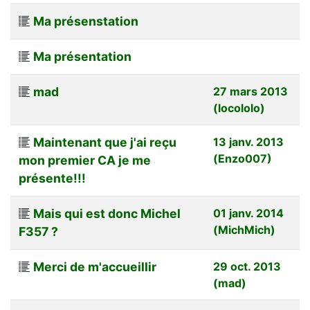
Ma présenstation
Ma présentation
mad
27 mars 2013
(locololo)
Maintenant que j'ai reçu
13 janv. 2013
(Enzo007)
mon premier CA je me
présente!!!
Mais qui est donc Michel
01 janv. 2014
(MichMich)
F357 ?
Merci de m'accueillir
29 oct. 2013
(mad)