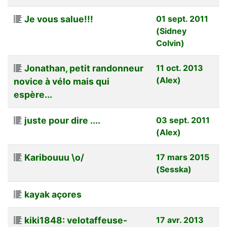
Je vous salue!!!
01 sept. 2011
(Sidney
Colvin)
Jonathan, petit randonneur
11 oct. 2013
(Alex)
novice à vélo mais qui
espère...
juste pour dire ....
03 sept. 2011
(Alex)
Karibouuu \o/
17 mars 2015
(Sesska)
kayak açores
kiki1848: velotaffeuse-
17 avr. 2013