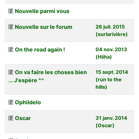
Nouvelle parmi vous
Nouvelle sur le forum
26 juil. 2015
(surlarivière)
On the road again !
04 nov. 2013
(Hiiha)
On va faire les choses bien
15 sept. 2014
(run to the
... J'espère ^^
hills)
Ophildelo
Oscar
31 janv. 2014
(Oscar)