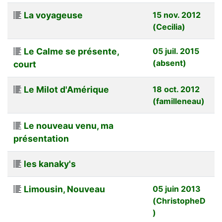
La voyageuse
15 nov. 2012
(Cecilia)
Le Calme se présente,
05 juil. 2015
(absent)
court
Le Milot d'Amérique
18 oct. 2012
(familleneau)
Le nouveau venu, ma
présentation
les kanaky's
Limousin, Nouveau
05 juin 2013
(ChristopheD
)