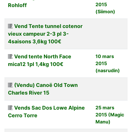
2015
Rohloff
(Siimon)
Vend Tente tunnel cotenor
vieux campeur 2-3 pl 3-
4saisons 3,6kg 100€
Vend tente North Face
10 mars
2015
mica12 1pl 1,4kg 100€
(nasrudin)
(Vendu) Canoë Old Town
Charles River 15
Vends Sac Dos Lowe Alpine
25 mars
2015 (Magic
Cerro Torre
Manu)