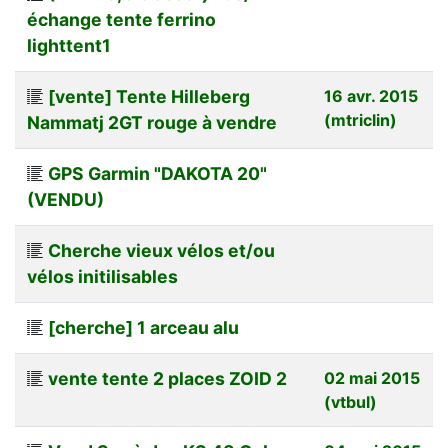
échange tente ferrino
lighttent1
[vente] Tente Hilleberg
16 avr. 2015
(mtriclin)
Nammatj 2GT rouge à vendre
GPS Garmin "DAKOTA 20"
(VENDU)
Cherche vieux vélos et/ou
vélos initilisables
[cherche] 1 arceau alu
vente tente 2 places ZOID 2
02 mai 2015
(vtbul)