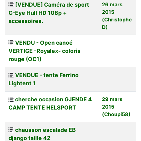
[VENDUE] Caméra de sport
26 mars
2015
G-Eye Hull HD 108p +
(Christophe
accessoires.
D)
VENDU - Open canoé
VERTIGE -Royalex- coloris
rouge (OC1)
VENDUE - tente Ferrino
Lightent 1
cherche occasion GJENDE 4
29 mars
2015
CAMP TENTE HELSPORT
(Choupi58)
chausson escalade EB
django taille 42