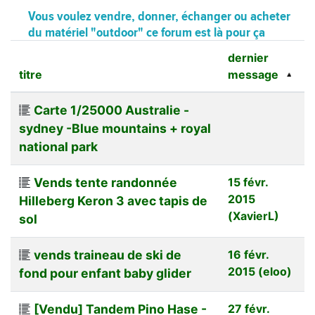
Vous voulez vendre, donner, échanger ou acheter
du matériel "outdoor" ce forum est là pour ça
dernier
titre
message
Carte 1/25000 Australie -
sydney -Blue mountains + royal
national park
Vends tente randonnée
15 févr.
2015
Hilleberg Keron 3 avec tapis de
(XavierL)
sol
vends traineau de ski de
16 févr.
2015 (eloo)
fond pour enfant baby glider
[Vendu] Tandem Pino Hase -
27 févr.