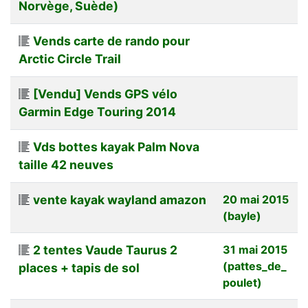
Norvège, Suède)
Vends carte de rando pour
Arctic Circle Trail
[Vendu] Vends GPS vélo
Garmin Edge Touring 2014
Vds bottes kayak Palm Nova
taille 42 neuves
vente kayak wayland amazon
20 mai 2015
(bayle)
2 tentes Vaude Taurus 2
31 mai 2015
(pattes_de_
places + tapis de sol
poulet)