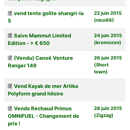
vend tente golite shangri-la
22 juin 2015
(nico66)
5
Saivo Mammut Limited
24 juin 2015
(kromozon)
Edition - > € 650
(Vendu) Canoë Venture
26 juin 2015
(Short
Ranger 149
town)
Vend Kayak de mer Artika
Polyform grand hiloire
Vends Rechaud Primus
28 juin 2015
(Zigzag)
OMNIFUEL - Changement de
prix !