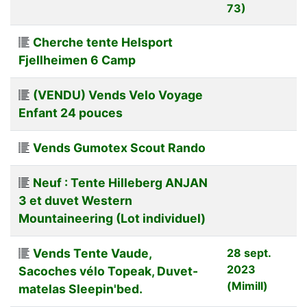
73)
Cherche tente Helsport
Fjellheimen 6 Camp
(VENDU) Vends Velo Voyage
Enfant 24 pouces
Vends Gumotex Scout Rando
Neuf : Tente Hilleberg ANJAN
3 et duvet Western
Mountaineering (Lot individuel)
Vends Tente Vaude,
28 sept.
2023
Sacoches vélo Topeak, Duvet-
(Mimill)
matelas Sleepin'bed.