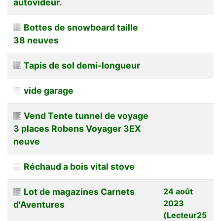
autovideur.
Bottes de snowboard taille
38 neuves
Tapis de sol demi-longueur
vide garage
Vend Tente tunnel de voyage
3 places Robens Voyager 3EX
neuve
Réchaud a bois vital stove
Lot de magazines Carnets
24 août
2023
d'Aventures
(Lecteur25