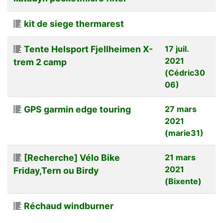
kit de siege thermarest
Tente Helsport Fjellheimen X-
17 juil.
2021
trem 2 camp
(Cédric30
06)
GPS garmin edge touring
27 mars
2021
(marie31)
[Recherche] Vélo Bike
21 mars
2021
Friday,Tern ou Birdy
(Bixente)
Réchaud windburner