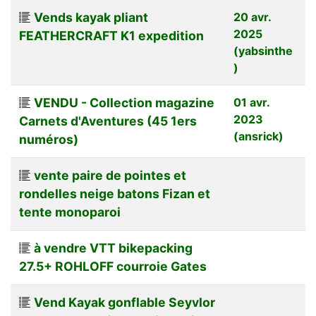
Vends kayak pliant
20 avr.
2025
FEATHERCRAFT K1 expedition
(yabsinthe
)
VENDU - Collection magazine
01 avr.
2023
Carnets d'Aventures (45 1ers
(ansrick)
numéros)
vente paire de pointes et
rondelles neige batons Fizan et
tente monoparoi
à vendre VTT bikepacking
27.5+ ROHLOFF courroie Gates
Vend Kayak gonflable Seyvlor