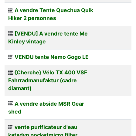
A vendre Tente Quechua Quik
Hiker 2 personnes
[VENDU] A vendre tente Mc
Kinley vintage
VENDU tente Nemo Gogo LE
{Cherche} Vélo TX 400 VSF
Fahrradmanufaktur (cadre
diamant)
A vendre abside MSR Gear
shed
vente purificateur d'eau
katadyn pocketmicro filter