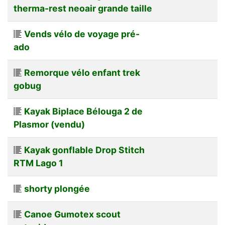
therma-rest neoair grande taille
Vends vélo de voyage pré-
ado
Remorque vélo enfant trek
gobug
Kayak Biplace Bélouga 2 de
Plasmor (vendu)
Kayak gonflable Drop Stitch
RTM Lago 1
shorty plongée
Canoe Gumotex scout