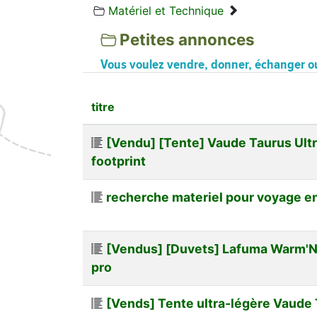
Matériel et Technique
Petites annonces
Vous voulez vendre, donner, échanger ou
titre
[Vendu] [Tente] Vaude Taurus Ultr
footprint
recherche materiel pour voyage en
[Vendus] [Duvets] Lafuma Warm'N
pro
[Vends] Tente ultra-légère Vaude 