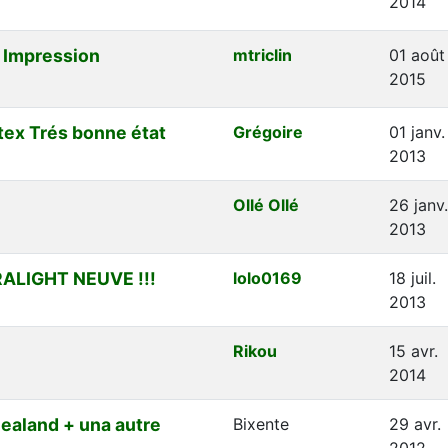
2014
s Impression
mtriclin
01 août
2015
ex Trés bonne état
Grégoire
01 janv.
2013
Ollé Ollé
26 janv.
2013
ALIGHT NEUVE !!!
lolo0169
18 juil.
2013
Rikou
15 avr.
2014
ealand + una autre
Bixente
29 avr.
2012