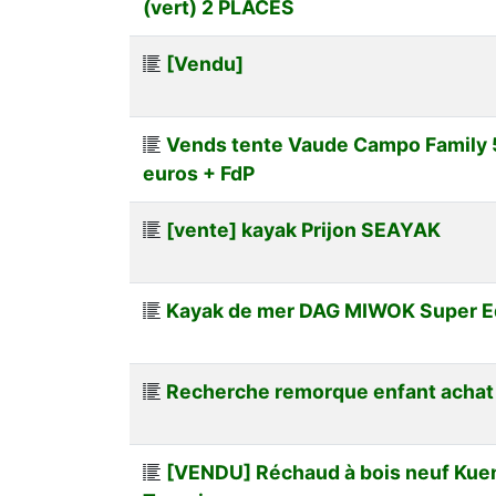
(vert) 2 PLACES
[Vendu]
Vends tente Vaude Campo Family 
euros + FdP
[vente] kayak Prijon SEAYAK
Kayak de mer DAG MIWOK Super E
Recherche remorque enfant achat 
[VENDU] Réchaud à bois neuf Kuen