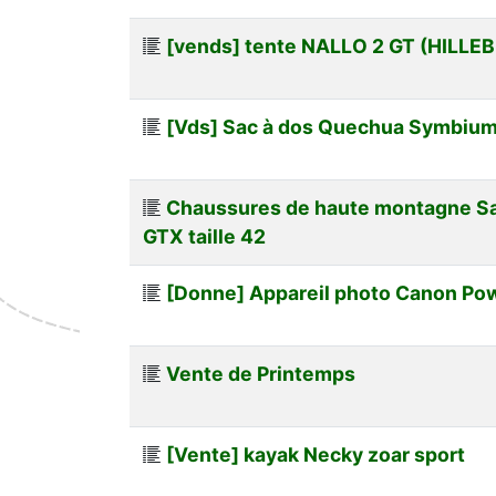
[vends] tente NALLO 2 GT (HILLE
[Vds] Sac à dos Quechua Symbiu
Chaussures de haute montagne S
GTX taille 42
[Donne] Appareil photo Canon Pow
Vente de Printemps
[Vente] kayak Necky zoar sport