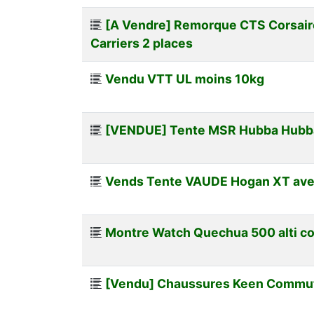
[A Vendre] Remorque CTS Corsair
Carriers 2 places
Vendu VTT UL moins 10kg
[VENDUE] Tente MSR Hubba Hubb
Vends Tente VAUDE Hogan XT ave
Montre Watch Quechua 500 alti 
[Vendu] Chaussures Keen Commute