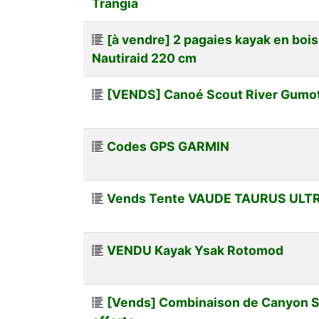
Trangia
[à vendre] 2 pagaies kayak en boi
Nautiraid 220 cm
[VENDS] Canoé Scout River Gumot
Codes GPS GARMIN
Vends Tente VAUDE TAURUS ULTR
VENDU Kayak Ysak Rotomod
[Vends] Combinaison de Canyon S