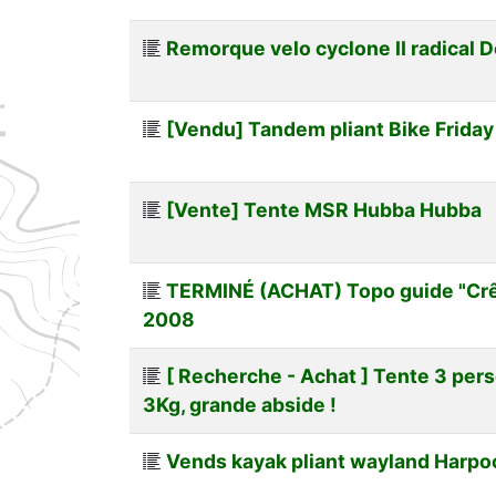
Remorque velo cyclone II radical 
[Vendu] Tandem pliant Bike Friday
[Vente] Tente MSR Hubba Hubba
TERMINÉ (ACHAT) Topo guide "Crê
2008
[ Recherche - Achat ] Tente 3 per
3Kg, grande abside !
Vends kayak pliant wayland Harpo