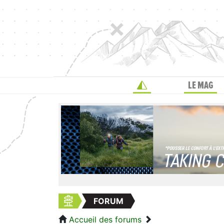
LE MAG
FORUM
Accueil des forums