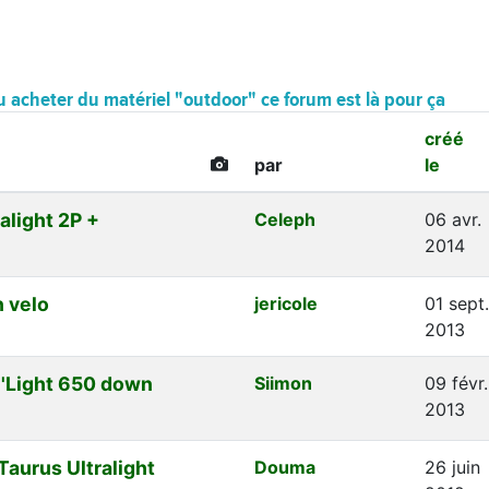
 acheter du matériel "outdoor" ce forum est là pour ça
créé
par
le
alight 2P +
Celeph
06 avr.
2014
 velo
jericole
01 sept.
2013
'Light 650 down
Siimon
09 févr.
2013
Taurus Ultralight
Douma
26 juin