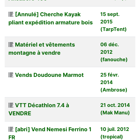
[Annulé] Cherche Kayak
15 sept.
2015
pliant expédition armature bois
(TarpTent)
Matériel et vêtements
06 déc.
2012
montagne à vendre
(fanouche)
Vends Doudoune Marmot
25 févr.
2014
(Ambrose)
VTT Décathlon 7.4 à
21 oct. 2014
(Mak Manu)
VENDRE
[abri] Vend Nemesi Ferrino 1
10 juil. 2012
(tropical)
FR