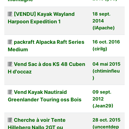
[VENDU] Kayak Wayland
18 sept.
2014
Harpoon Expedition 1
(lApache)
packraft Alpacka Raft Series
16 oct. 2016
(cirilg)
Medium
Vend Sac à dos KS 48 Cuben
04 mai 2015
(chtiminfieu
H d'occaz
)
Vend Kayak Nautiraid
09 sept.
2012
Greenlander Touring oss Bois
(Jean29)
Cherche à voir Tente
28 oct. 2015
(uncentdep
Hilleberg Nallo 2GT ou