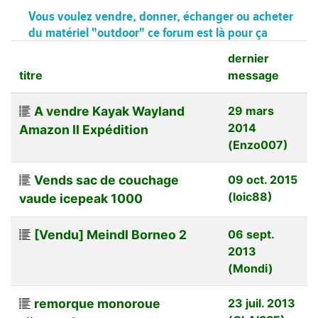
Vous voulez vendre, donner, échanger ou acheter
du matériel "outdoor" ce forum est là pour ça
dernier
titre
message
A vendre Kayak Wayland
29 mars
2014
Amazon II Expédition
(Enzo007)
Vends sac de couchage
09 oct. 2015
(loic88)
vaude icepeak 1000
[Vendu] Meindl Borneo 2
06 sept.
2013
(Mondi)
remorque monoroue
23 juil. 2013