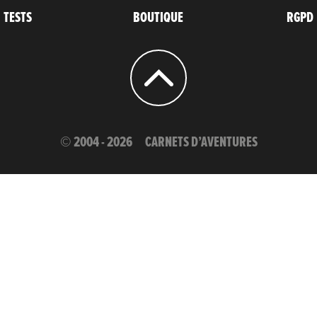
TESTS
BOUTIQUE
RGPD
© 2004 - 2026
CARNETS D’AVENTURES