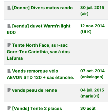
[Donne] Divers matos rando
30 juil. 2015
(air)
[vendu] duvet Warm'n light
12 nov. 2014
(ULK)
600
Tente North Face, sur-sac
Gore-Tex Carinthia, sac à dos
Lafuma
Vends remorque vélo
07 oct. 2014
(ankalagon)
AEVON STD 120 + sac étanche.
vends peau de renne
04 juil. 2015
(marie31)
[Vends] Tente 2 places
30 août