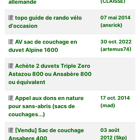
(CLAISSE)
allemande
topo guide de rando vélo
07 mai 2014
(ansrick)
d'occasion
AV sac de couchage en
30 oct. 2022
(artemus74)
duvet Alpine 1600
Achète 2 duvets Triple Zero
Astazou 800 ou Ansabère 800
ou équivalent
Appel aux dons en nature
17 oct. 2014
(mad)
pour sans-abris (sacs de
couchages...)
[Vendu] Sac de couchage
03 août
2012 (Skp)
Ansabere 400