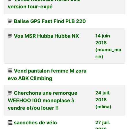
version tour-expé
Balise GPS Fast Find PLB 220
Vos MSR Hubba Hubba NX
14 juin
2018
(mumu_ma
rie)
Vend pantalon femme M zora
evo ABK Climbing
Cherchons une remorque
24 juil.
2018
WEEHOO IGO monoplace à
(mlina)
vendre et/ou louer !!
sacoches de vélo
27 juil.