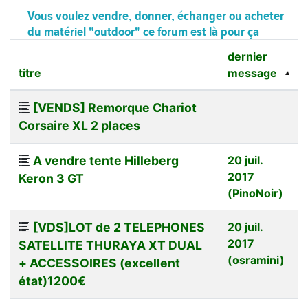
Vous voulez vendre, donner, échanger ou acheter
du matériel "outdoor" ce forum est là pour ça
dernier
titre
message
[VENDS] Remorque Chariot
Corsaire XL 2 places
A vendre tente Hilleberg
20 juil.
2017
Keron 3 GT
(PinoNoir)
[VDS]LOT de 2 TELEPHONES
20 juil.
2017
SATELLITE THURAYA XT DUAL
(osramini)
+ ACCESSOIRES (excellent
état)1200€