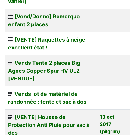
vanier)
[Vend/Donne] Remorque
enfant 2 places
[VENTE] Raquettes à neige
excellent état !
Vends Tente 2 places Big
Agnes Copper Spur HV UL2
[VENDUE]
Vends lot de matériel de
randonnée : tente et sac à dos
[VENTE] Housse de
13 oct.
2017
Protection Anti Pluie pour sac à
(pilgrim)
dos