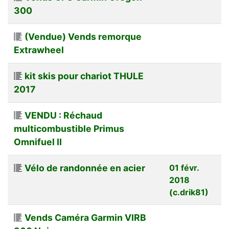
300
(Vendue) Vends remorque
Extrawheel
kit skis pour chariot THULE
2017
VENDU : Réchaud
multicombustible Primus
Omnifuel II
Vélo de randonnée en acier
01 févr.
2018
(c.drik81)
Vends Caméra Garmin VIRB