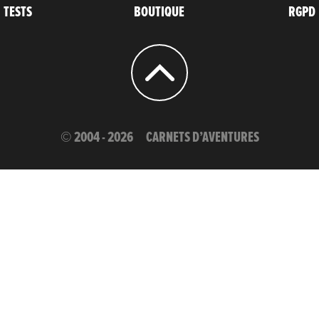
TESTS
BOUTIQUE
RGPD
© 2004 - 2026
CARNETS D’AVENTURES