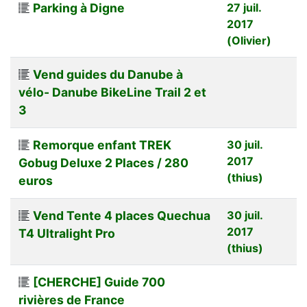
Parking à Digne
27 juil.
2017
(Olivier)
Vend guides du Danube à
vélo- Danube BikeLine Trail 2 et
3
Remorque enfant TREK
30 juil.
2017
Gobug Deluxe 2 Places / 280
(thius)
euros
Vend Tente 4 places Quechua
30 juil.
2017
T4 Ultralight Pro
(thius)
[CHERCHE] Guide 700
rivières de France