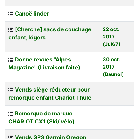
Canoë linder
[Cherche] sacs de couchage
22 oct.
2017
enfant, légers
(Jul67)
Donne revues "Alpes
30 oct.
2017
Magazine" (Livraison faite)
(Baunoi)
Vends siège réducteur pour
remorque enfant Chariot Thule
Remorque de marque
CHARIOT CX1 (Ski/ vélo)
Vends GPS Garmin Oregon