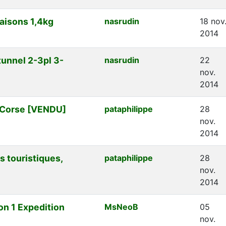
aisons 1,4kg
nasrudin
18 nov
2014
unnel 2-3pl 3-
nasrudin
22
nov.
2014
l Corse [VENDU]
pataphilippe
28
nov.
2014
s touristiques,
pataphilippe
28
nov.
2014
on 1 Expedition
MsNeoB
05
nov.