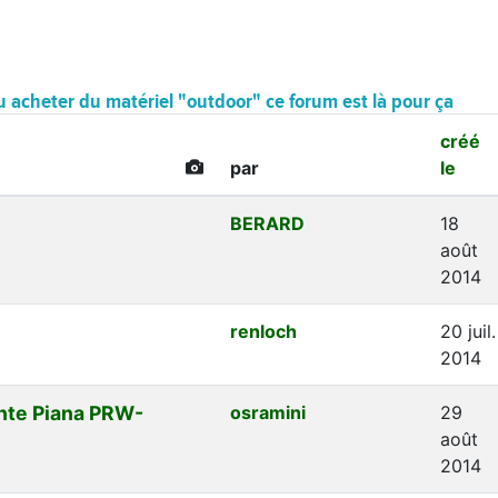
 acheter du matériel "outdoor" ce forum est là pour ça
créé
par
le
BERARD
18
août
2014
renloch
20 juil.
2014
nte Piana PRW-
osramini
29
août
2014