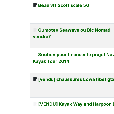
Beau vtt Scott scale 50
Gumotex Seawave ou Bic Nomad H
vendre?
Soutien pour financer le projet N
Kayak Tour 2014
[vendu] chaussures Lowa tibet gtx 
[VENDU] Kayak Wayland Harpoon E