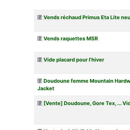
Vends réchaud Primus Eta Lite ne
Vends raquettes MSR
Vide placard pour l'hiver
Doudoune femme Mountain Hardw
Jacket
[Vente] Doudoune, Gore Tex, ... Vi