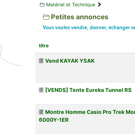
Matériel et Technique
Petites annonces
Vous voulez vendre, donner, échanger ou
titre
Vend KAYAK YSAK
[VENDS] Tente Eureka Tunnel RS
Montre Homme Casio Pro Trek Mo
6000Y-1ER