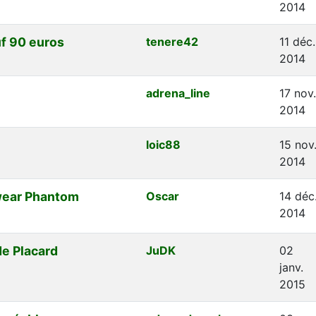
2014
uf 90 euros
tenere42
11 déc.
2014
adrena_line
17 nov.
2014
loic88
15 nov
2014
ear Phantom
Oscar
14 déc
2014
de Placard
JuDK
02
janv.
2015