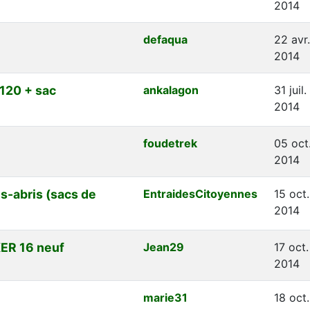
2014
defaqua
22 avr.
2014
120 + sac
ankalagon
31 juil.
2014
foudetrek
05 oct
2014
s-abris (sacs de
EntraidesCitoyennes
15 oct.
2014
ER 16 neuf
Jean29
17 oct.
2014
marie31
18 oct.