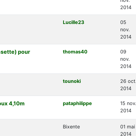
2014
Lucille23
05
nov.
2014
ssette) pour
thomas40
09
nov.
2014
tounoki
26 oct
2014
oux 4,10m
pataphilippe
15 nov
2014
Bixente
01 mai
2014