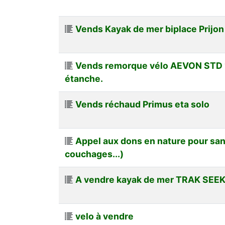
Vends Kayak de mer biplace Prijon
Vends remorque vélo AEVON STD 
étanche.
Vends réchaud Primus eta solo
Appel aux dons en nature pour san
couchages...)
A vendre kayak de mer TRAK SEEK
velo à vendre