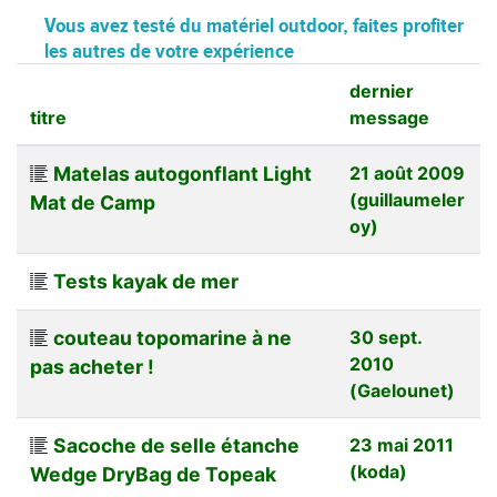
Vous avez testé du matériel outdoor, faites profiter
les autres de votre expérience
dernier
titre
message
Matelas autogonflant Light
21 août 2009
(guillaumeler
Mat de Camp
oy)
Tests kayak de mer
couteau topomarine à ne
30 sept.
2010
pas acheter !
(Gaelounet)
Sacoche de selle étanche
23 mai 2011
(koda)
Wedge DryBag de Topeak