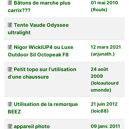
Bâtons de marche plus
01 mai 2010
(Rouls)
carrix???
Tente Vaude Odyssee
ultralight
Nigor WickiUP4 ou Luxe
12 mars 2021
(arjunath.)
Outdoor Sil Octopeak F8
Petit topo sur l'utilisation
24 août
2009
d'une chaussure
(loloautourd
umonde)
Utilisation de la remorque
21 juin 2012
(loic88)
BEEZ
appareil photo
09 janv. 2011