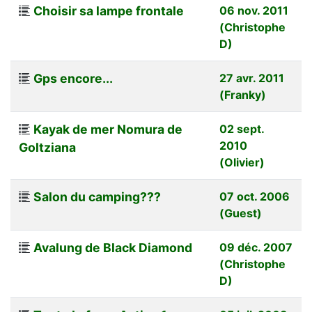
Choisir sa lampe frontale
06 nov. 2011
(Christophe
D)
Gps encore...
27 avr. 2011
(Franky)
Kayak de mer Nomura de
02 sept.
2010
Goltziana
(Olivier)
Salon du camping???
07 oct. 2006
(Guest)
Avalung de Black Diamond
09 déc. 2007
(Christophe
D)