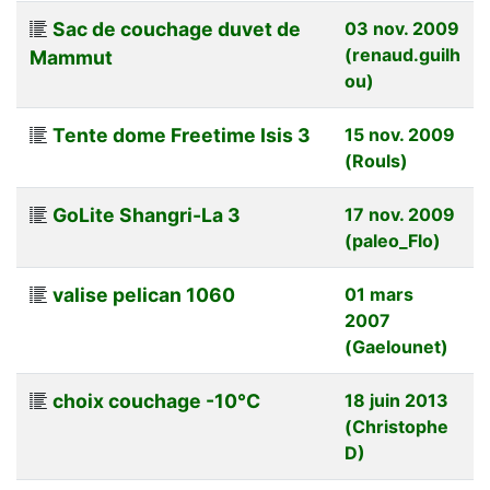
Sac de couchage duvet de
03 nov. 2009
(renaud.guilh
Mammut
ou)
Tente dome Freetime Isis 3
15 nov. 2009
(Rouls)
GoLite Shangri-La 3
17 nov. 2009
(paleo_Flo)
valise pelican 1060
01 mars
2007
(Gaelounet)
choix couchage -10°C
18 juin 2013
(Christophe
D)