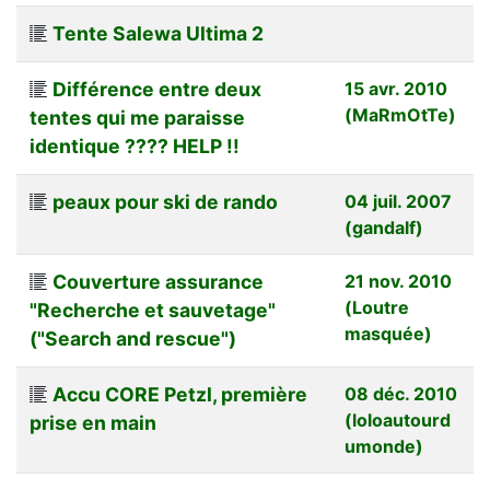
Tente Salewa Ultima 2
Différence entre deux
15 avr. 2010
(MaRmOtTe)
tentes qui me paraisse
identique ???? HELP !!
peaux pour ski de rando
04 juil. 2007
(gandalf)
Couverture assurance
21 nov. 2010
(Loutre
"Recherche et sauvetage"
masquée)
("Search and rescue")
Accu CORE Petzl, première
08 déc. 2010
(loloautourd
prise en main
umonde)