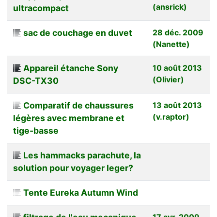
(ansrick)
ultracompact
sac de couchage en duvet
28 déc. 2009
(Nanette)
Appareil étanche Sony
10 août 2013
(Olivier)
DSC-TX30
Comparatif de chaussures
13 août 2013
(v.raptor)
légères avec membrane et
tige-basse
Les hammacks parachute, la
solution pour voyager leger?
Tente Eureka Autumn Wind
17 avr. 2009