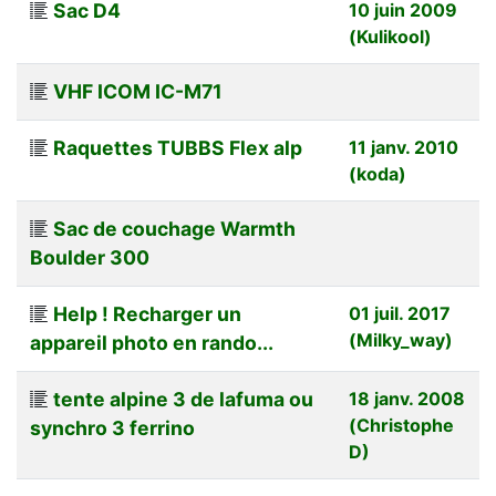
Sac D4
10 juin 2009
(Kulikool)
VHF ICOM IC-M71
Raquettes TUBBS Flex alp
11 janv. 2010
(koda)
Sac de couchage Warmth
Boulder 300
Help ! Recharger un
01 juil. 2017
(Milky_way)
appareil photo en rando...
tente alpine 3 de lafuma ou
18 janv. 2008
(Christophe
synchro 3 ferrino
D)