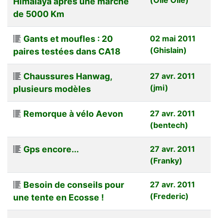
Himalaya apres une marche
de 5000 Km
Gants et moufles : 20
02 mai 2011
(Ghislain)
paires testées dans CA18
Chaussures Hanwag,
27 avr. 2011
(jmi)
plusieurs modèles
Remorque à vélo Aevon
27 avr. 2011
(bentech)
Gps encore...
27 avr. 2011
(Franky)
Besoin de conseils pour
27 avr. 2011
(Frederic)
une tente en Ecosse !