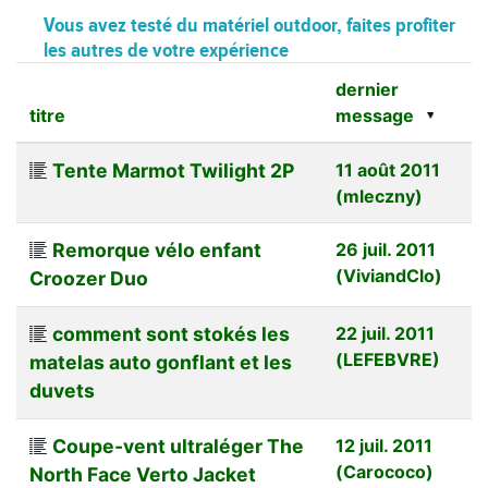
Vous avez testé du matériel outdoor, faites profiter
les autres de votre expérience
dernier
titre
message
Tente Marmot Twilight 2P
11 août 2011
(mleczny)
Remorque vélo enfant
26 juil. 2011
(ViviandClo)
Croozer Duo
comment sont stokés les
22 juil. 2011
(LEFEBVRE)
matelas auto gonflant et les
duvets
Coupe-vent ultraléger The
12 juil. 2011
(Carococo)
North Face Verto Jacket