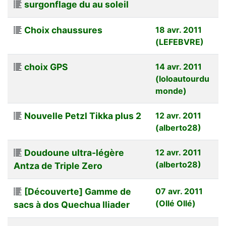
surgonflage du au soleil
Choix chaussures
18 avr. 2011
(LEFEBVRE)
choix GPS
14 avr. 2011
(loloautourdu
monde)
Nouvelle Petzl Tikka plus 2
12 avr. 2011
(alberto28)
Doudoune ultra-légère
12 avr. 2011
(alberto28)
Antza de Triple Zero
[Découverte] Gamme de
07 avr. 2011
(Ollé Ollé)
sacs à dos Quechua Iliader