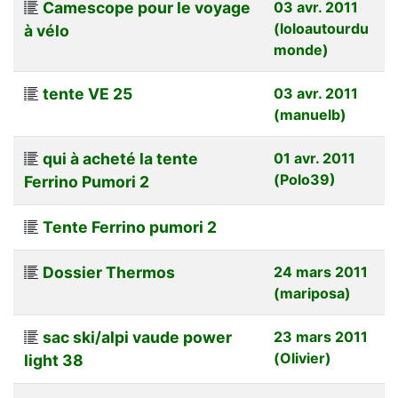
Camescope pour le voyage
03 avr. 2011
(loloautourdu
à vélo
monde)
tente VE 25
03 avr. 2011
(manuelb)
qui à acheté la tente
01 avr. 2011
(Polo39)
Ferrino Pumori 2
Tente Ferrino pumori 2
Dossier Thermos
24 mars 2011
(mariposa)
sac ski/alpi vaude power
23 mars 2011
(Olivier)
light 38