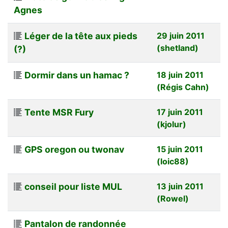
Agnes
Léger de la tête aux pieds
29 juin 2011
(shetland)
(?)
Dormir dans un hamac ?
18 juin 2011
(Régis Cahn)
Tente MSR Fury
17 juin 2011
(kjolur)
GPS oregon ou twonav
15 juin 2011
(loic88)
conseil pour liste MUL
13 juin 2011
(Rowel)
Pantalon de randonnée