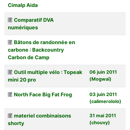
Cimalp Aida
Comparatif DVA
numériques
Bâtons de randonnée en
carbone : Backcountry
Carbon de Camp
Outil multiple vélo : Topeak
06 juin 2011
(Mogwaï)
mini 20 pro
North Face Big Fat Frog
03 juin 2011
(calimerololo)
materiel combinaisons
31 mai 2011
(chouvy)
shorty