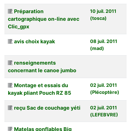
Préparation
10 juil. 2011
(tosca)
cartographique on-line avec
Clic_gpx
avis choix kayak
08 juil. 2011
(mad)
renseignements
concernant le canoe jumbo
Montage et essais du
02 juil. 2011
(Plécoptère)
kayak pliant Pouch RZ 85
reçu Sac de couchage yéti
02 juil. 2011
(LEFEBVRE)
Matelas gonflables Big