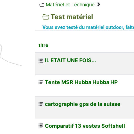
Matériel et Technique
Test matériel
Vous avez testé du matériel outdoor, fait
titre
IL ETAIT UNE FOIS...
Tente MSR Hubba Hubba HP
cartographie gps de la suisse
Comparatif 13 vestes Softshell