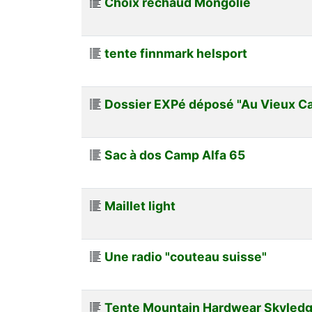
Choix réchaud Mongolie
tente finnmark helsport
Dossier EXPé déposé "Au Vieux C
Sac à dos Camp Alfa 65
Maillet light
Une radio "couteau suisse"
Tente Mountain Hardwear Skyledg