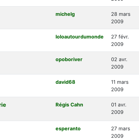
michelg
28 mars
2009
loloautourdumonde
27 févr.
2009
opoboriver
02 avr.
2009
david68
11 mars
2009
rie
Régis Cahn
01 avr.
2009
esperanto
27 mars
2009