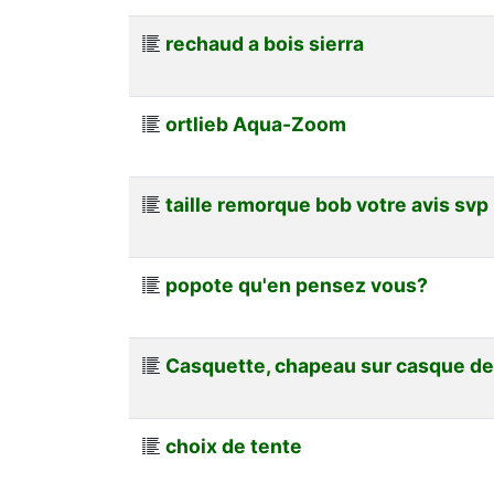
rechaud a bois sierra
ortlieb Aqua-Zoom
taille remorque bob votre avis svp
popote qu'en pensez vous?
Casquette, chapeau sur casque de
choix de tente