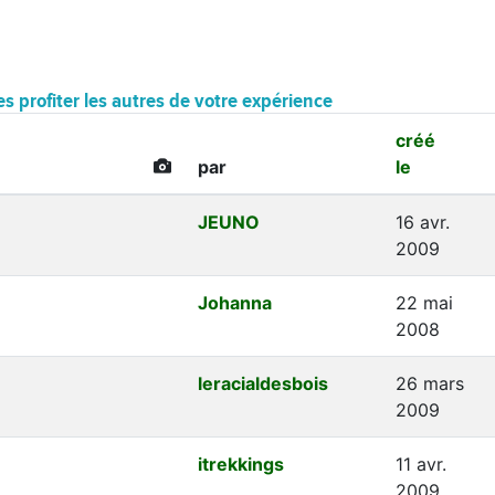
es profiter les autres de votre expérience
créé
par
le
JEUNO
16 avr.
2009
Johanna
22 mai
2008
leracialdesbois
26 mars
2009
itrekkings
11 avr.
2009