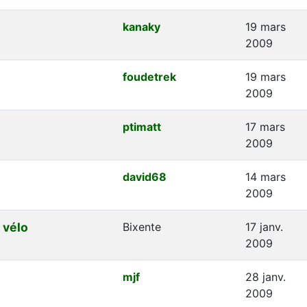
kanaky
19 mars
2009
foudetrek
19 mars
2009
ptimatt
17 mars
2009
david68
14 mars
2009
 vélo
Bixente
17 janv.
2009
mjf
28 janv.
2009