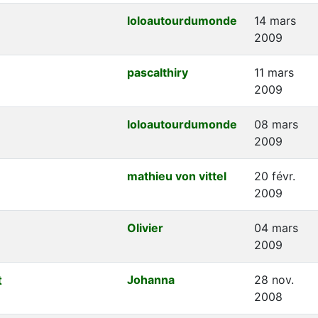
loloautourdumonde
14 mars
2009
pascalthiry
11 mars
2009
loloautourdumonde
08 mars
2009
mathieu von vittel
20 févr.
2009
Olivier
04 mars
2009
t
Johanna
28 nov.
2008