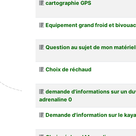
cartographie GPS
Equipement grand froid et bivouac
Question au sujet de mon matériel
Choix de réchaud
demande d'informations sur un duv
adrenaline 0
Demande d'information sur le kay