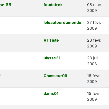
ion 65
foudetrek
05 mars
2009
loloautourdumonde
27 févr.
2009
VTTiste
23 févr.
2009
ulysse31
28 juil.
2008
?
Chasseur09
16 févr.
2009
dams01
15 févr.
2009