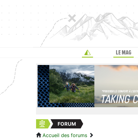
LE MAG
FORUM
Accueil des forums