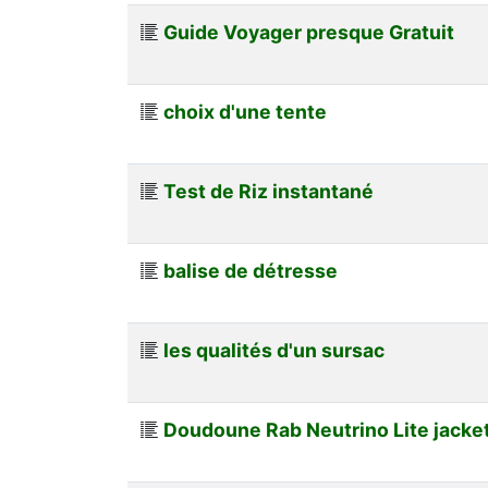
Guide Voyager presque Gratuit
choix d'une tente
Test de Riz instantané
balise de détresse
les qualités d'un sursac
Doudoune Rab Neutrino Lite jacke