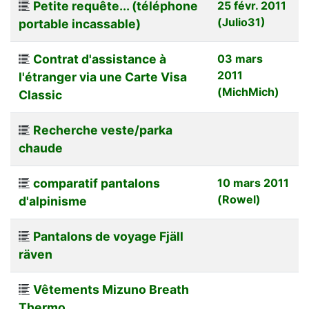
Petite requête... (téléphone
25 févr. 2011
(Julio31)
portable incassable)
Contrat d'assistance à
03 mars
2011
l'étranger via une Carte Visa
(MichMich)
Classic
Recherche veste/parka
chaude
comparatif pantalons
10 mars 2011
(Rowel)
d'alpinisme
Pantalons de voyage Fjäll
räven
Vêtements Mizuno Breath
Thermo