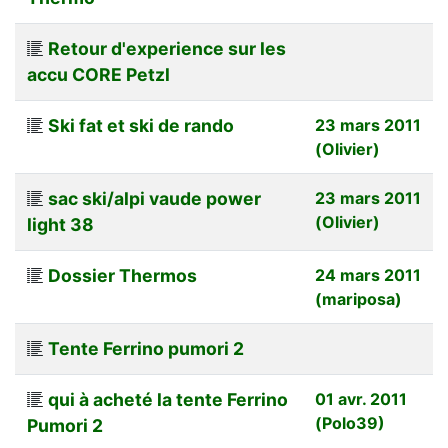
Retour d'experience sur les
accu CORE Petzl
Ski fat et ski de rando
23 mars 2011
(Olivier)
sac ski/alpi vaude power
23 mars 2011
(Olivier)
light 38
Dossier Thermos
24 mars 2011
(mariposa)
Tente Ferrino pumori 2
qui à acheté la tente Ferrino
01 avr. 2011
(Polo39)
Pumori 2