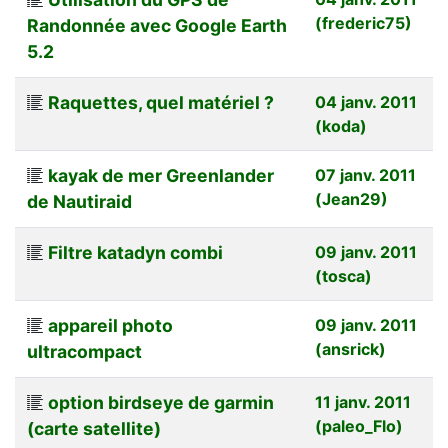
(frederic75)
Randonnée avec Google Earth
5.2
Raquettes, quel matériel ?
04 janv. 2011
(koda)
kayak de mer Greenlander
07 janv. 2011
(Jean29)
de Nautiraid
Filtre katadyn combi
09 janv. 2011
(tosca)
appareil photo
09 janv. 2011
(ansrick)
ultracompact
option birdseye de garmin
11 janv. 2011
(paleo_Flo)
(carte satellite)