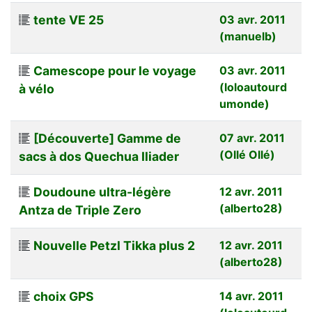
tente VE 25
03 avr. 2011
(manuelb)
Camescope pour le voyage
03 avr. 2011
(loloautourd
à vélo
umonde)
[Découverte] Gamme de
07 avr. 2011
(Ollé Ollé)
sacs à dos Quechua Iliader
Doudoune ultra-légère
12 avr. 2011
(alberto28)
Antza de Triple Zero
Nouvelle Petzl Tikka plus 2
12 avr. 2011
(alberto28)
choix GPS
14 avr. 2011