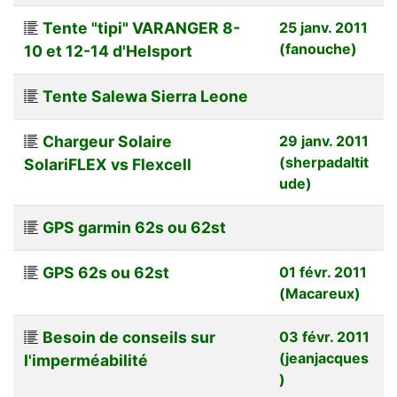
Tente "tipi" VARANGER 8-
25 janv. 2011
(fanouche)
10 et 12-14 d'Helsport
Tente Salewa Sierra Leone
Chargeur Solaire
29 janv. 2011
(sherpadaltit
SolariFLEX vs Flexcell
ude)
GPS garmin 62s ou 62st
GPS 62s ou 62st
01 févr. 2011
(Macareux)
Besoin de conseils sur
03 févr. 2011
(jeanjacques
l'imperméabilité
)