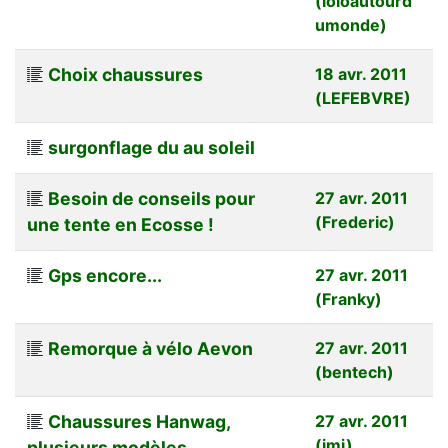
(loloautourd
umonde)
Choix chaussures
18 avr. 2011
(LEFEBVRE)
surgonflage du au soleil
Besoin de conseils pour
27 avr. 2011
(Frederic)
une tente en Ecosse !
Gps encore...
27 avr. 2011
(Franky)
Remorque à vélo Aevon
27 avr. 2011
(bentech)
Chaussures Hanwag,
27 avr. 2011
(jmi)
plusieurs modèles