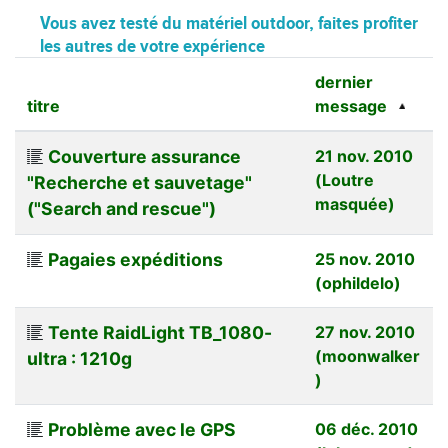
Vous avez testé du matériel outdoor, faites profiter
les autres de votre expérience
dernier
titre
message
Couverture assurance
21 nov. 2010
(Loutre
"Recherche et sauvetage"
masquée)
("Search and rescue")
Pagaies expéditions
25 nov. 2010
(ophildelo)
Tente RaidLight TB_1080-
27 nov. 2010
(moonwalker
ultra : 1210g
)
Problème avec le GPS
06 déc. 2010