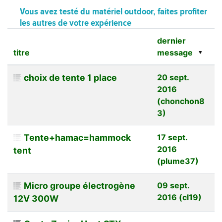
Vous avez testé du matériel outdoor, faites profiter
les autres de votre expérience
dernier
titre
message
choix de tente 1 place
20 sept.
2016
(chonchon8
3)
Tente+hamac=hammock
17 sept.
2016
tent
(plume37)
Micro groupe électrogène
09 sept.
2016 (cl19)
12V 300W