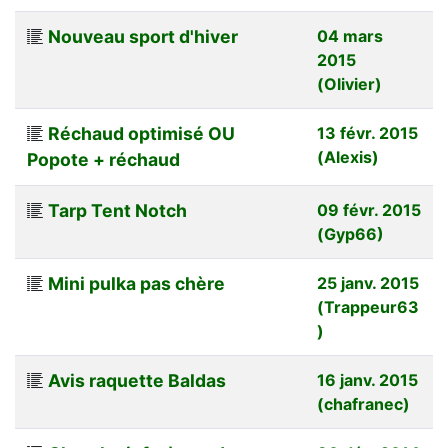
Nouveau sport d'hiver
04 mars
2015
(Olivier)
Réchaud optimisé OU
13 févr. 2015
(Alexis)
Popote + réchaud
Tarp Tent Notch
09 févr. 2015
(Gyp66)
Mini pulka pas chère
25 janv. 2015
(Trappeur63
)
Avis raquette Baldas
16 janv. 2015
(chafranec)