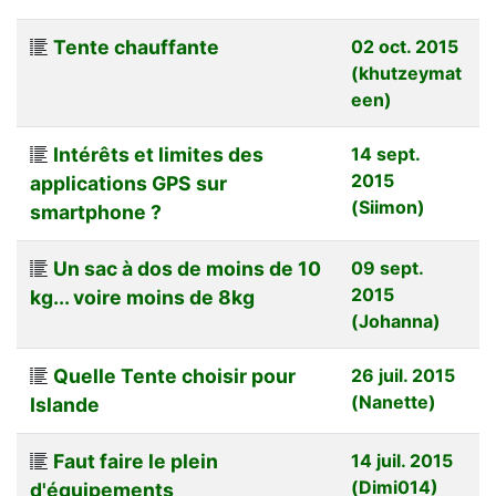
Tente chauffante
02 oct. 2015
(khutzeymat
een)
Intérêts et limites des
14 sept.
2015
applications GPS sur
(Siimon)
smartphone ?
Un sac à dos de moins de 10
09 sept.
2015
kg... voire moins de 8kg
(Johanna)
Quelle Tente choisir pour
26 juil. 2015
(Nanette)
Islande
Faut faire le plein
14 juil. 2015
(Dimi014)
d'équipements