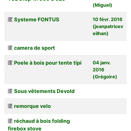
(Miguel)
Systeme FONTUS
10 févr. 2016
(jeanpatricev
eilhan)
camera de sport
Poele à bois pour tente tipi
04 janv.
2016
(Grégoire)
Sous vêtements Devold
remorque velo
réchaud à bois folding
firebox stove