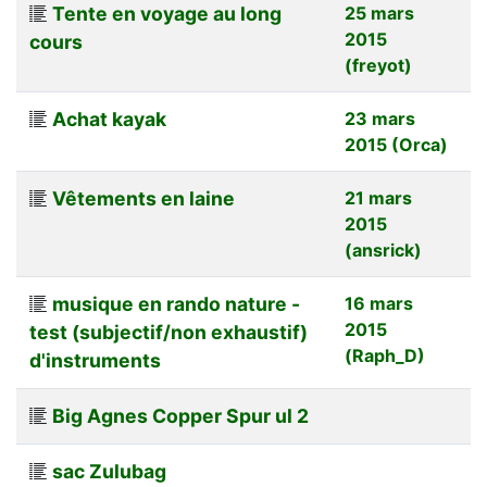
Tente en voyage au long
25 mars
2015
cours
(freyot)
Achat kayak
23 mars
2015 (Orca)
Vêtements en laine
21 mars
2015
(ansrick)
musique en rando nature -
16 mars
2015
test (subjectif/non exhaustif)
(Raph_D)
d'instruments
Big Agnes Copper Spur ul 2
sac Zulubag