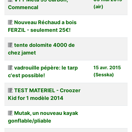
(air)
Commencal
Nouveau Réchaud a bois
FERZIL - seulement 25€!
tente dolomite 4000 de
chez jamet
vadrouille pépère: le tarp
15 avr. 2015
(Sesska)
c'est possible!
TEST MATERIEL - Croozer
Kid for 1 modèle 2014
Mutak, un nouveau kayak
gonflable/pliable