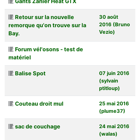
Gants Zanier Heat GTX
Retour sur la nouvelle
30 août
2016 (Bruno
remorque qu'on trouve sur la
Vezio)
Bay.
Forum vél'osons - test de
matériel
Balise Spot
07 juin 2016
(sylvain
ptitloup)
Couteau droit mul
25 mai 2016
(plume37)
sac de couchage
24 mai 2016
(walas)