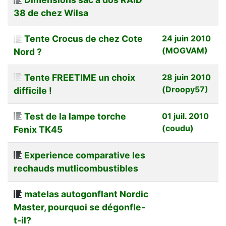
38 de chez Wilsa
Tente Crocus de chez Cote
24 juin 2010
(MOGVAM)
Nord ?
Tente FREETIME un choix
28 juin 2010
(Droopy57)
difficile !
Test de la lampe torche
01 juil. 2010
(coudu)
Fenix TK45
Experience comparative les
rechauds mutlicombustibles
matelas autogonflant Nordic
Master, pourquoi se dégonfle-
t-il?