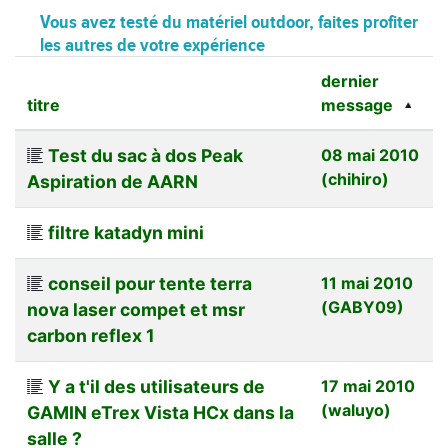
Vous avez testé du matériel outdoor, faites profiter
les autres de votre expérience
dernier
titre
message
Test du sac à dos Peak
08 mai 2010
(chihiro)
Aspiration de AARN
filtre katadyn mini
conseil pour tente terra
11 mai 2010
(GABY09)
nova laser compet et msr
carbon reflex 1
Y a t'il des utilisateurs de
17 mai 2010
(waluyo)
GAMIN eTrex Vista HCx dans la
salle ?