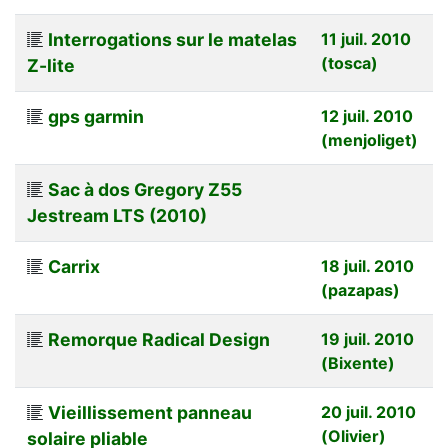
Interrogations sur le matelas
11 juil. 2010
(tosca)
Z-lite
gps garmin
12 juil. 2010
(menjoliget)
Sac à dos Gregory Z55
Jestream LTS (2010)
Carrix
18 juil. 2010
(pazapas)
Remorque Radical Design
19 juil. 2010
(Bixente)
Vieillissement panneau
20 juil. 2010
(Olivier)
solaire pliable