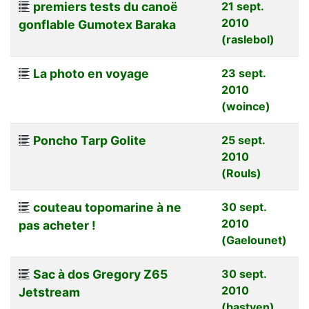
premiers tests du canoë
21 sept.
2010
gonflable Gumotex Baraka
(raslebol)
La photo en voyage
23 sept.
2010
(woince)
Poncho Tarp Golite
25 sept.
2010
(Rouls)
couteau topomarine à ne
30 sept.
2010
pas acheter !
(Gaelounet)
Sac à dos Gregory Z65
30 sept.
2010
Jetstream
(bastyen)