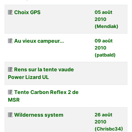
Choix GPS
05 août
2010
(Mendiak)
Au vieux campeur...
09 août
2010
(patbald)
Rens sur la tente vaude
Power Lizard UL
Tente Carbon Reflex 2 de
MSR
Wilderness system
26 août
2010
(Chrisbc34)