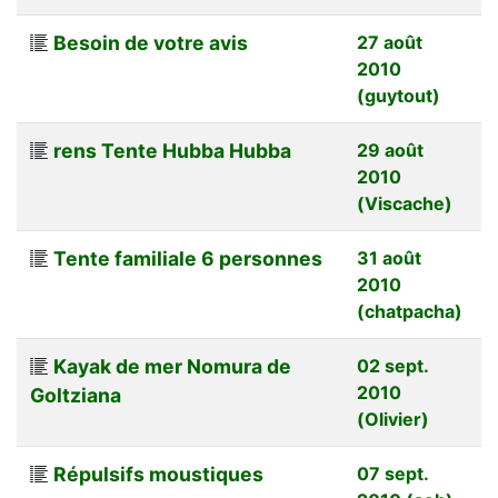
Besoin de votre avis
27 août
2010
(guytout)
rens Tente Hubba Hubba
29 août
2010
(Viscache)
Tente familiale 6 personnes
31 août
2010
(chatpacha)
Kayak de mer Nomura de
02 sept.
2010
Goltziana
(Olivier)
Répulsifs moustiques
07 sept.