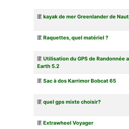
kayak de mer Greenlander de Naut
Raquettes, quel matériel ?
Utilisation du GPS de Randonnée 
Earth 5.2
Sac à dos Karrimor Bobcat 65
quel gps mixte choisir?
Extrawheel Voyager