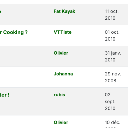
o
Fat Kayak
11 oct.
2010
r Cooking ?
VTTiste
01 oct.
2010
Olivier
31 janv.
2010
Johanna
29 nov.
2008
er !
rubis
02
sept.
2010
Olivier
10 déc.