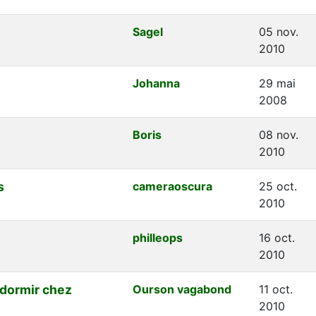
Sagel
05 nov.
2010
Johanna
29 mai
2008
Boris
08 nov.
2010
s
cameraoscura
25 oct.
2010
philleops
16 oct.
2010
 dormir chez
Ourson vagabond
11 oct.
2010