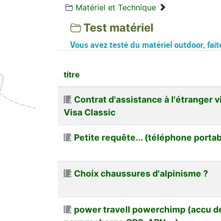
Matériel et Technique
Test matériel
Vous avez testé du matériel outdoor, fait
titre
Contrat d'assistance à l'étranger v
Visa Classic
Petite requête... (téléphone porta
Choix chaussures d'alpinisme ?
power travell powerchimp (accu d