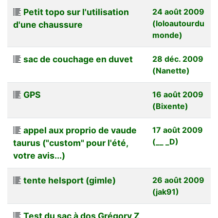
Petit topo sur l'utilisation
24 août 2009
(loloautourdu
d'une chaussure
monde)
sac de couchage en duvet
28 déc. 2009
(Nanette)
GPS
16 août 2009
(Bixente)
appel aux proprio de vaude
17 août 2009
(__ _D)
taurus ("custom" pour l'été,
votre avis...)
tente helsport (gimle)
26 août 2009
(jak91)
Test du sac à dos Grégory Z