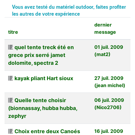
Vous avez testé du matériel outdoor, faites profiter
les autres de votre expérience
dernier
titre
message
quel tente treck été en
01 juil. 2009
(mat2)
grece prix serré jamet
dolomite, spectra 2
kayak pliant Hart sioux
27 juil. 2009
(jean michel)
Quelle tente choisir
06 juil. 2009
(Nico2706)
(bionnassay, hubba hubba,
zephyr
Choix entre deux Canoés
16 juil. 2009