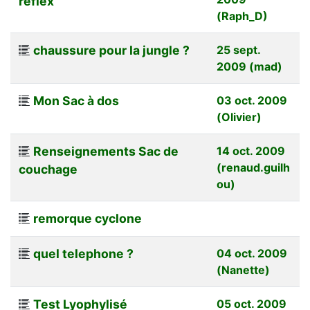
réflex
(Raph_D)
chaussure pour la jungle ?
25 sept.
2009 (mad)
Mon Sac à dos
03 oct. 2009
(Olivier)
Renseignements Sac de
14 oct. 2009
(renaud.guilh
couchage
ou)
remorque cyclone
quel telephone ?
04 oct. 2009
(Nanette)
Test Lyophylisé
05 oct. 2009