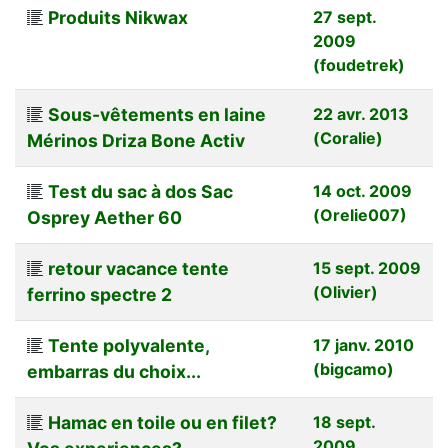
Produits Nikwax
27 sept.
2009
(foudetrek)
Sous-vêtements en laine
22 avr. 2013
(Coralie)
Mérinos Driza Bone Activ
Test du sac à dos Sac
14 oct. 2009
(Orelie007)
Osprey Aether 60
retour vacance tente
15 sept. 2009
(Olivier)
ferrino spectre 2
Tente polyvalente,
17 janv. 2010
(bigcamo)
embarras du choix...
Hamac en toile ou en filet?
18 sept.
2009