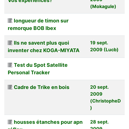
Vos experiences?
(Mokagule)
longueur de timon sur
remorque BOB Ibex
Ils ne savent plus quoi
19 sept.
2009 (Lucb)
inventer chez KOGA-MIYATA
Test du Spot Satellite
Personal Tracker
Cadre de Trike en bois
20 sept.
2009
(ChristopheD
)
housses étanches pour apn
28 sept.
2009