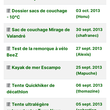
Dossier sacs de couchage
03 oct. 2013
(Honu)
- 10°C
Sac de couchage Mirage de
30 sept. 2013
(chafranec)
Valandré
Test de la remorque à vélo
27 sept. 2013
(Alexis)
BeeZ
Kayak de mer Escampo
25 sept. 2013
(Mapuche)
Tente Quickhiker de
06 sept. 2013
(thomazine)
décathlon
Tente ultralégère
05 sept. 2013
(sebastien