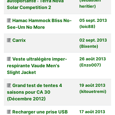
autoportante : Terra Nova
heritier)
Solar Competition 2
Hamac Hammock Bliss No-
05 sept. 2013
(loic88)
See-Um No More
Carrix
02 sept. 2013
(Bixente)
Veste ultralégère imper-
26 août 2013
(Enzo007)
respirante Vaude Men's
Slight Jacket
Grand test de tentes 4
19 août 2013
(kitouetremi)
saisons pour CA 30
(Décembre 2012)
Recharger une prise USB
17 août 2013