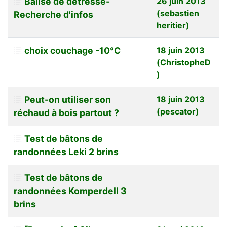
Balise de détresse-
26 juin 2013
(sebastien
Recherche d'infos
heritier)
choix couchage -10°C
18 juin 2013
(ChristopheD
)
Peut-on utiliser son
18 juin 2013
(pescator)
réchaud à bois partout ?
Test de bâtons de
randonnées Leki 2 brins
Test de bâtons de
randonnées Komperdell 3
brins