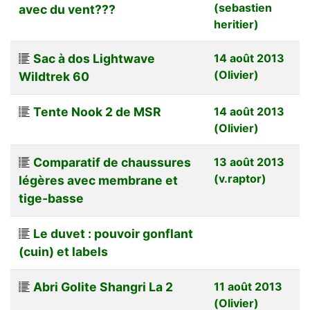
(sebastien
avec du vent???
heritier)
Sac à dos Lightwave
14 août 2013
(Olivier)
Wildtrek 60
Tente Nook 2 de MSR
14 août 2013
(Olivier)
Comparatif de chaussures
13 août 2013
(v.raptor)
légères avec membrane et
tige-basse
Le duvet : pouvoir gonflant
(cuin) et labels
Abri Golite Shangri La 2
11 août 2013
(Olivier)