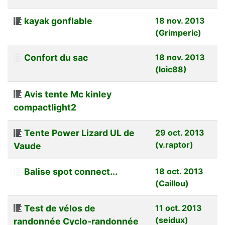
kayak gonflable
18 nov. 2013
(Grimperic)
Confort du sac
18 nov. 2013
(loic88)
Avis tente Mc kinley
compactlight2
Tente Power Lizard UL de
29 oct. 2013
(v.raptor)
Vaude
Balise spot connect...
18 oct. 2013
(Caillou)
Test de vélos de
11 oct. 2013
(seidux)
randonnée Cyclo-randonnée