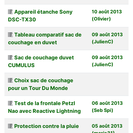
Appareil étanche Sony
10 août 2013
(Olivier)
DSC-TX30
Tableau comparatif sac de
09 août 2013
(JulienC)
couchage en duvet
Sac de couchage duvet
09 août 2013
(JulienC)
CUMULUS
Choix sac de couchage
pour un Tour Du Monde
Test de la frontale Petzl
06 août 2013
(Seb Spi)
Nao avec Reactive Lightning
Protection contre la pluie
05 août 2013
(marie31)