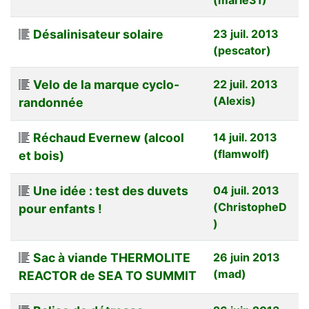
Désalinisateur solaire
23 juil. 2013
(pescator)
Velo de la marque cyclo-
22 juil. 2013
(Alexis)
randonnée
Réchaud Evernew (alcool
14 juil. 2013
(flamwolf)
et bois)
Une idée : test des duvets
04 juil. 2013
(ChristopheD
pour enfants !
)
Sac à viande THERMOLITE
26 juin 2013
(mad)
REACTOR de SEA TO SUMMIT