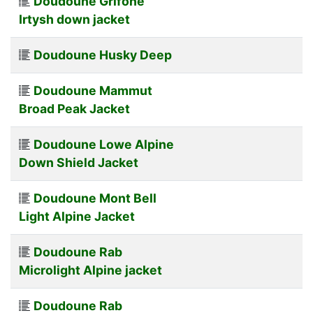
Doudoune Grifone
Irtysh down jacket
Doudoune Husky Deep
Doudoune Mammut
Broad Peak Jacket
Doudoune Lowe Alpine
Down Shield Jacket
Doudoune Mont Bell
Light Alpine Jacket
Doudoune Rab
Microlight Alpine jacket
Doudoune Rab