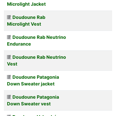
Microlight Jacket
Doudoune Rab
Microlight Vest
Doudoune Rab Neutrino
Endurance
Doudoune Rab Neutrino
Vest
Doudoune Patagonia
Down Sweater jacket
Doudoune Patagonia
Down Sweater vest