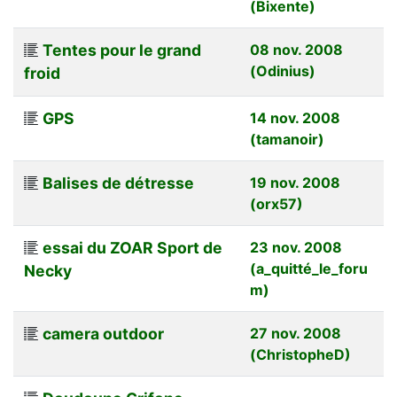
(Bixente)
Tentes pour le grand
08 nov. 2008
(Odinius)
froid
GPS
14 nov. 2008
(tamanoir)
Balises de détresse
19 nov. 2008
(orx57)
essai du ZOAR Sport de
23 nov. 2008
(a_quitté_le_foru
Necky
m)
camera outdoor
27 nov. 2008
(ChristopheD)