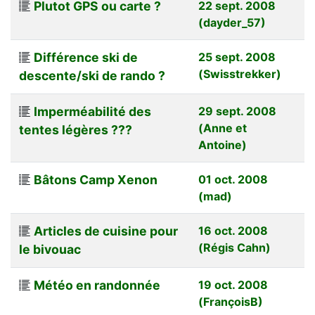
Plutot GPS ou carte ?
22 sept. 2008
(dayder_57)
Différence ski de
25 sept. 2008
(Swisstrekker)
descente/ski de rando ?
Imperméabilité des
29 sept. 2008
(Anne et
tentes légères ???
Antoine)
Bâtons Camp Xenon
01 oct. 2008
(mad)
Articles de cuisine pour
16 oct. 2008
(Régis Cahn)
le bivouac
Météo en randonnée
19 oct. 2008
(FrançoisB)