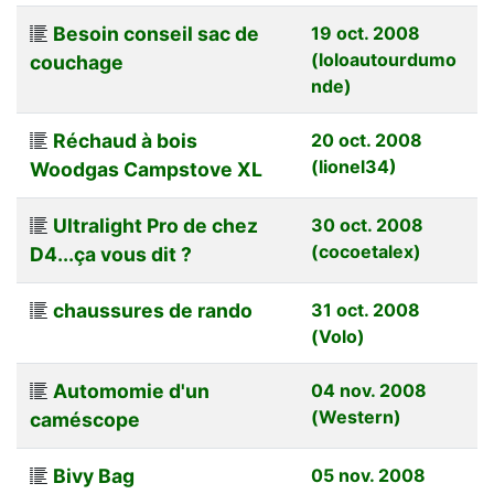
Besoin conseil sac de
19 oct. 2008
(loloautourdumo
couchage
nde)
Réchaud à bois
20 oct. 2008
(lionel34)
Woodgas Campstove XL
Ultralight Pro de chez
30 oct. 2008
(cocoetalex)
D4...ça vous dit ?
chaussures de rando
31 oct. 2008
(Volo)
Automomie d'un
04 nov. 2008
(Western)
caméscope
Bivy Bag
05 nov. 2008