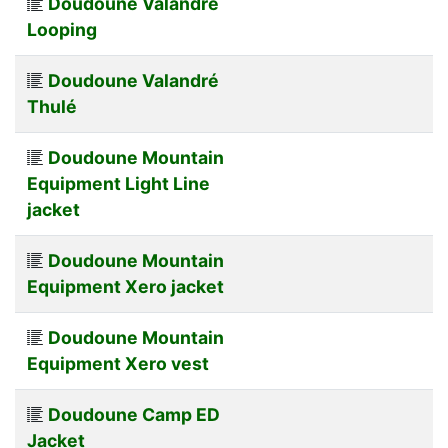
Doudoune Valandré
Looping
Doudoune Valandré
Thulé
Doudoune Mountain
Equipment Light Line
jacket
Doudoune Mountain
Equipment Xero jacket
Doudoune Mountain
Equipment Xero vest
Doudoune Camp ED
Jacket