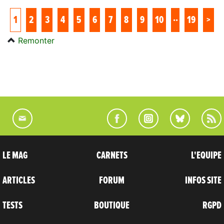
..
1
2
3
4
5
6
7
8
9
10
19
>
Remonter
LE MAG
CARNETS
L'EQUIPE
ARTICLES
FORUM
INFOS SITE
TESTS
BOUTIQUE
RGPD