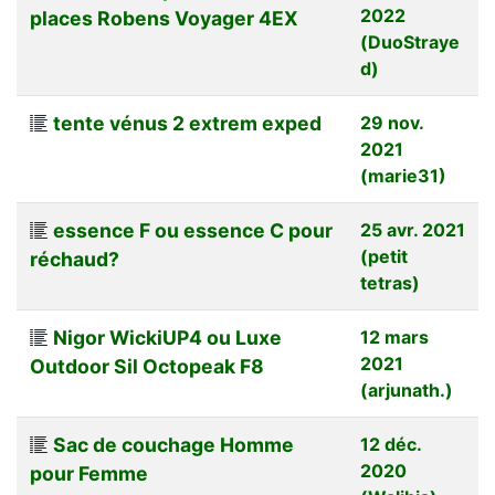
2022
places Robens Voyager 4EX
(DuoStraye
d)
tente vénus 2 extrem exped
29 nov.
2021
(marie31)
essence F ou essence C pour
25 avr. 2021
(petit
réchaud?
tetras)
Nigor WickiUP4 ou Luxe
12 mars
2021
Outdoor Sil Octopeak F8
(arjunath.)
Sac de couchage Homme
12 déc.
2020
pour Femme