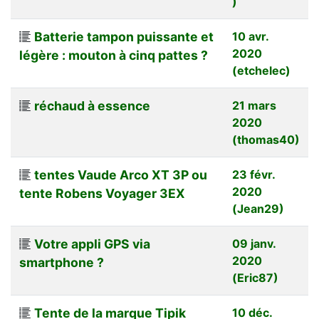
)
Batterie tampon puissante et
10 avr.
2020
légère : mouton à cinq pattes ?
(etchelec)
réchaud à essence
21 mars
2020
(thomas40)
tentes Vaude Arco XT 3P ou
23 févr.
2020
tente Robens Voyager 3EX
(Jean29)
Votre appli GPS via
09 janv.
2020
smartphone ?
(Eric87)
Tente de la marque Tipik
10 déc.