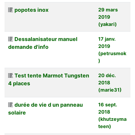
popotes inox
29 mars
2019
(yakari)
Dessalanisateur manuel
17 janv.
2019
demande d'info
(petrusmok
)
Test tente Marmot Tungsten
20 déc.
2018
4 places
(marie31)
durée de vie d un panneau
16 sept.
2018
solaire
(khutzeyma
teen)