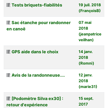
Tests briquets-fiabilités
19 juil. 2018
(FrançoisB)
Sac étanche pour randonner
07 mai
2018
en canoë
(jeanpatrice
veilhan)
GPS aide dans le choix
14 janv.
2018
(Romni)
Avis de la randonneuse....
12 janv.
2018
(marie31)
[Podomètre Silva ex30] :
15 sept.
2017
retour d'expérience