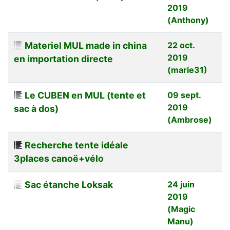
2019
(Anthony)
Materiel MUL made in china
22 oct.
2019
en importation directe
(marie31)
Le CUBEN en MUL (tente et
09 sept.
2019
sac à dos)
(Ambrose)
Recherche tente idéale
3places canoë+vélo
Sac étanche Loksak
24 juin
2019
(Magic
Manu)