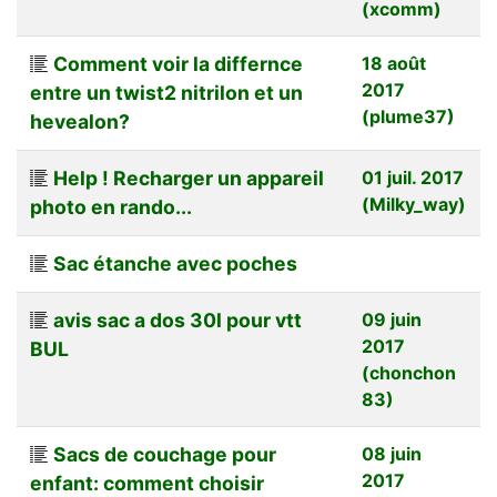
(xcomm)
Comment voir la differnce
18 août
2017
entre un twist2 nitrilon et un
(plume37)
hevealon?
Help ! Recharger un appareil
01 juil. 2017
(Milky_way)
photo en rando...
Sac étanche avec poches
avis sac a dos 30l pour vtt
09 juin
2017
BUL
(chonchon
83)
Sacs de couchage pour
08 juin
2017
enfant: comment choisir