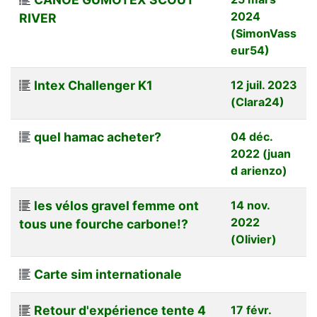
2024
RIVER
(SimonVass
eur54)
Intex Challenger K1
12 juil. 2023
(Clara24)
quel hamac acheter?
04 déc.
2022 (juan
d arienzo)
les vélos gravel femme ont
14 nov.
2022
tous une fourche carbone!?
(Olivier)
Carte sim internationale
Retour d'expérience tente 4
17 févr.