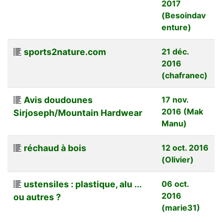
2017
(Besoindav
enture)
sports2nature.com
21 déc.
2016
(chafranec)
Avis doudounes
17 nov.
2016 (Mak
Sirjoseph/Mountain Hardwear
Manu)
réchaud à bois
12 oct. 2016
(Olivier)
ustensiles : plastique, alu ...
06 oct.
2016
ou autres ?
(marie31)