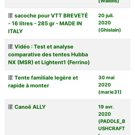
(Walibis)
sacoche pour VTT BREVETÉ
20 juil.
2020
- 16 litres - 285 gr - MADE IN
(Ghislain)
ITALY
Vidéo : Test et analyse
comparative des tentes Hubba
NX (MSR) et Lightent1 (Ferrino)
Tente familiale legère et
30 mai
2020
rapide à monter
(marie31)
Canoë ALLY
19 avr.
2020
(PADDLE_B
USHCRAFT