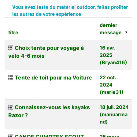
Vous avez testé du matériel outdoor, faites profiter
les autres de votre expérience
dernier
titre
message
Choix tente pour voyage à
16 avr.
2025
vélo 4-6 mois
(Bryan416)
Tente de toit pour ma Voiture
22 oct.
2024
(marie31)
Connaissez-vous les kayaks
18 juil. 2024
(manuarma
Razor ?
nd)
CANOE GUMOTEX SCOUT
25 mars