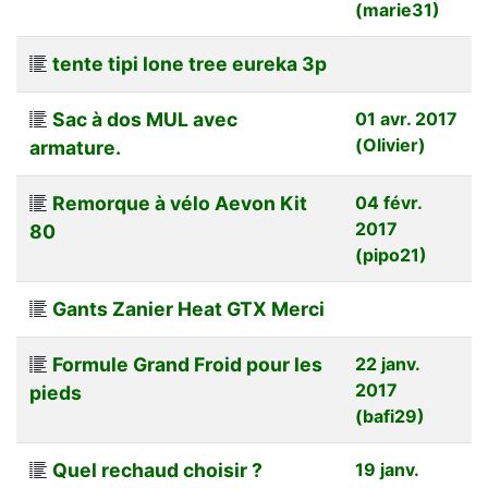
(marie31)
tente tipi lone tree eureka 3p
Sac à dos MUL avec
01 avr. 2017
(Olivier)
armature.
Remorque à vélo Aevon Kit
04 févr.
2017
80
(pipo21)
Gants Zanier Heat GTX Merci
Formule Grand Froid pour les
22 janv.
2017
pieds
(bafi29)
Quel rechaud choisir ?
19 janv.