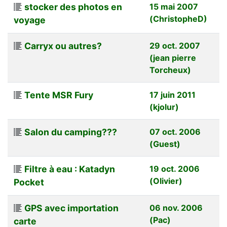
stocker des photos en
15 mai 2007
(ChristopheD)
voyage
Carryx ou autres?
29 oct. 2007
(jean pierre
Torcheux)
Tente MSR Fury
17 juin 2011
(kjolur)
Salon du camping???
07 oct. 2006
(Guest)
Filtre à eau : Katadyn
19 oct. 2006
(Olivier)
Pocket
GPS avec importation
06 nov. 2006
(Pac)
carte