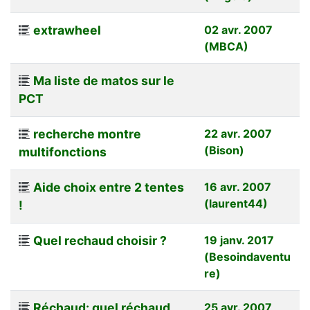
extrawheel
02 avr. 2007
(MBCA)
Ma liste de matos sur le
PCT
recherche montre
22 avr. 2007
(Bison)
multifonctions
Aide choix entre 2 tentes
16 avr. 2007
(laurent44)
!
Quel rechaud choisir ?
19 janv. 2017
(Besoindaventu
re)
Réchaud: quel réchaud
25 avr. 2007