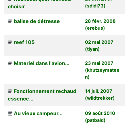
(sdidi73)
choisir
balise de détresse
28 févr. 2008
(erebus)
reef 105
02 mai 2007
(tiyan)
Materiel dans l'avion...
23 mai 2007
(khutzeymatee
n)
Fonctionnement rechaud
14 juil. 2007
(wildtrekker)
essence...
Au vieux campeur...
09 août 2010
(patbald)