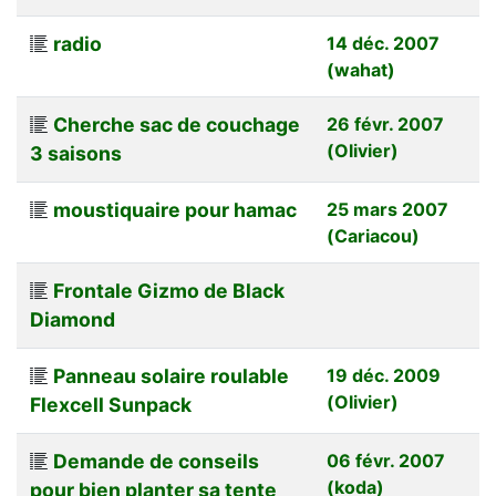
radio
14 déc. 2007
(wahat)
Cherche sac de couchage
26 févr. 2007
(Olivier)
3 saisons
moustiquaire pour hamac
25 mars 2007
(Cariacou)
Frontale Gizmo de Black
Diamond
Panneau solaire roulable
19 déc. 2009
(Olivier)
Flexcell Sunpack
Demande de conseils
06 févr. 2007
(koda)
pour bien planter sa tente