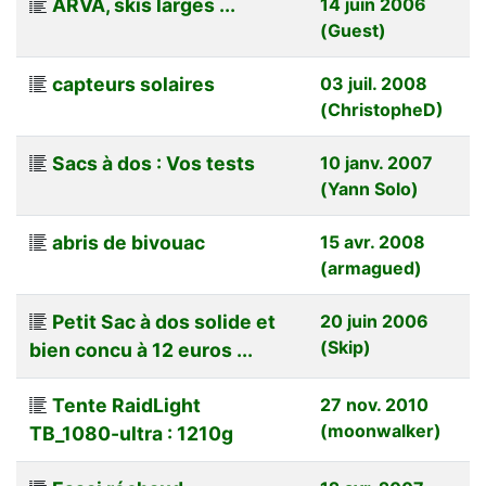
ARVA, skis larges ...
14 juin 2006
(Guest)
capteurs solaires
03 juil. 2008
(ChristopheD)
Sacs à dos : Vos tests
10 janv. 2007
(Yann Solo)
abris de bivouac
15 avr. 2008
(armagued)
Petit Sac à dos solide et
20 juin 2006
(Skip)
bien concu à 12 euros ...
Tente RaidLight
27 nov. 2010
(moonwalker)
TB_1080-ultra : 1210g