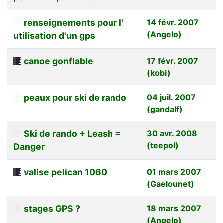
renseignements pour l'
14 févr. 2007
(Angelo)
utilisation d'un gps
canoe gonflable
17 févr. 2007
(kobi)
peaux pour ski de rando
04 juil. 2007
(gandalf)
Ski de rando + Leash =
30 avr. 2008
(teepol)
Danger
valise pelican 1060
01 mars 2007
(Gaelounet)
stages GPS ?
18 mars 2007
(Angelo)