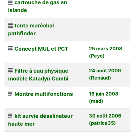
cartouche de gas en
islande
tente maréchal
pathfinder
Concept MUL et PCT
25 mars 2008
(Peyo)
Filtre à eau physique
24 août 2009
(Renaud)
modèle Katadyn Combi
Montre multifonctions
16 juin 2008
(mad)
kit survie désalinateur
30 août 2006
(patrice35)
haute mer