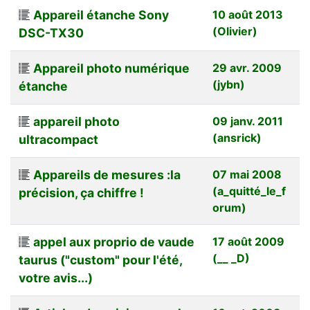
Appareil étanche Sony
10 août 2013
(Olivier)
DSC-TX30
Appareil photo numérique
29 avr. 2009
(jybn)
étanche
appareil photo
09 janv. 2011
(ansrick)
ultracompact
Appareils de mesures :la
07 mai 2008
(a_quitté_le_f
précision, ça chiffre !
orum)
appel aux proprio de vaude
17 août 2009
(__ _D)
taurus ("custom" pour l'été,
votre avis...)