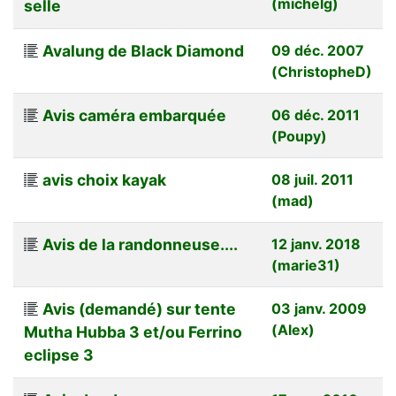
(michelg)
selle
Avalung de Black Diamond
09 déc. 2007
(ChristopheD)
Avis caméra embarquée
06 déc. 2011
(Poupy)
avis choix kayak
08 juil. 2011
(mad)
Avis de la randonneuse....
12 janv. 2018
(marie31)
Avis (demandé) sur tente
03 janv. 2009
(Alex)
Mutha Hubba 3 et/ou Ferrino
eclipse 3