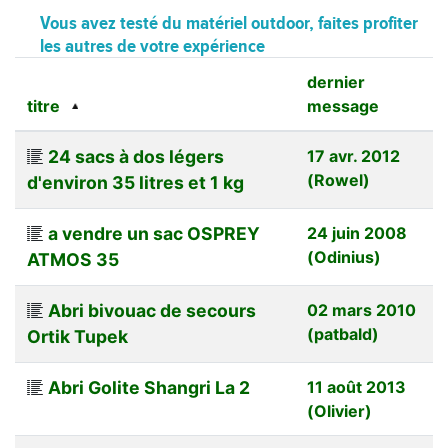
Vous avez testé du matériel outdoor, faites profiter
les autres de votre expérience
dernier
titre
message
24 sacs à dos légers
17 avr. 2012
(Rowel)
d'environ 35 litres et 1 kg
a vendre un sac OSPREY
24 juin 2008
(Odinius)
ATMOS 35
Abri bivouac de secours
02 mars 2010
(patbald)
Ortik Tupek
Abri Golite Shangri La 2
11 août 2013
(Olivier)