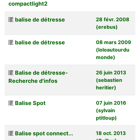
compactlight2
balise de détresse
28 févr. 2008
(erebus)
balise de détresse
08 mars 2009
(loloautourdu
monde)
Balise de détresse-
26 juin 2013
(sebastien
Recherche d'infos
heritier)
Balise Spot
07 juin 2016
(sylvain
ptitloup)
Balise spot connect...
18 oct. 2013