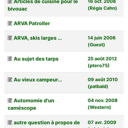
Articles de cuisine pour le
16 oct. 2008
(Régis Cahn)
bivouac
ARVA Patroller
ARVA, skis larges ...
14 juin 2006
(Guest)
Au sujet des tarps
25 août 2012
(ptero75)
Au vieux campeur...
09 août 2010
(patbald)
Automomie d'un
04 nov. 2008
(Western)
caméscope
autre question à propos de
07 avr. 2009