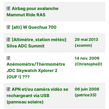
Airbag pour avalanche
Mammut Ride RAS
[alti] W Quechua 700
[Altimètre, station météo]
29 mai 2013
(xcomm)
Silva ADC Summit
14 nov. 2009
Anémomètre/Thermomètre
(ChristopheD)
JDC Skywatch Xplorer 2
(OUF !) ???
APN et/ou caméra vidéo se
06 juin 2008
(patrice35)
rechargeant via USB
(panneau solaire)