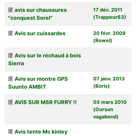
avis sur chaussures
17 déc. 2011
(Trappeur63)
"conquest Sorel"
Avis sur cuissardes
20 févr. 2009
(Rowel)
Avis sur le réchaud à bois
Sierra
Avis sur montre GPS
07 janv. 2013
(Boris)
Suunto AMBIT
AVIS SUR MSR FURRY !!
03 mars 2010
(Ourson
vagabond)
Avis tente Mc kinley