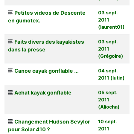
Petites videos de Descente
03 sept.
2011
en gumotex.
(laurent01)
Faits divers des kayakistes
03 sept.
2011
dans la presse
(Grégoire)
Canoe cayak gonflable ...
04 sept.
2011 (lutin)
Achat kayak gonflable
05 sept.
2011
(Aliocha)
Changement Hudson Sevylor
10 sept.
2011
pour Solar 410 ?