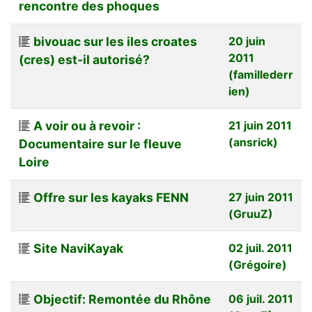
rencontre des phoques
bivouac sur les iles croates
20 juin
2011
(cres) est-il autorisé?
(famillederr
ien)
A voir ou à revoir :
21 juin 2011
(ansrick)
Documentaire sur le fleuve
Loire
Offre sur les kayaks FENN
27 juin 2011
(GruuZ)
Site NaviKayak
02 juil. 2011
(Grégoire)
Objectif: Remontée du Rhône
06 juil. 2011