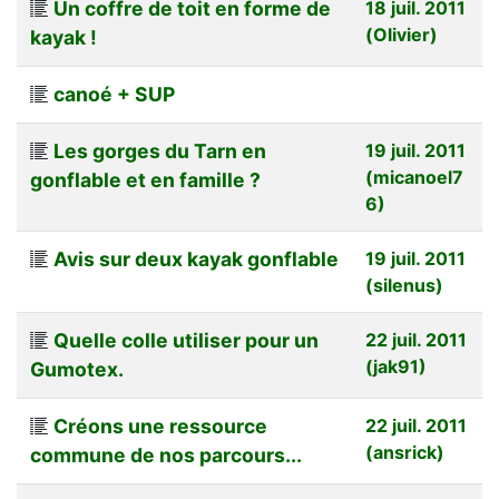
Un coffre de toit en forme de
18 juil. 2011
(Olivier)
kayak !
canoé + SUP
Les gorges du Tarn en
19 juil. 2011
(micanoel7
gonflable et en famille ?
6)
Avis sur deux kayak gonflable
19 juil. 2011
(silenus)
Quelle colle utiliser pour un
22 juil. 2011
(jak91)
Gumotex.
Créons une ressource
22 juil. 2011
(ansrick)
commune de nos parcours...