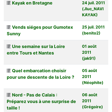
Kayak en Bretagne
24 juil. 2011
(Jluc_NAVI
KAYAK)
Vends siéges pour Gumotex
25 juil. 2011
(benito2)
Sunny
Une semaine sur la Loire
01 août
2011
entre Tours et Nantes
(jak91)
Quel embarcation choisir
05 août
2011
pour une descente de la Loire ?
(Néophite)
Nord - Pas de Calais :
06 août
2011
Préparez vous à une surprise de
(Grégoire)
taille !