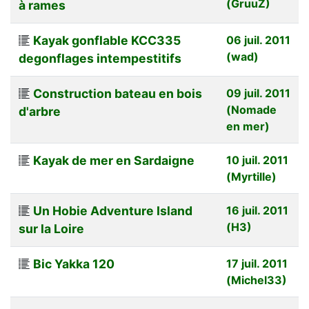
(GruuZ)
à rames
Kayak gonflable KCC335
06 juil. 2011
(wad)
degonflages intempestitifs
Construction bateau en bois
09 juil. 2011
(Nomade
d'arbre
en mer)
Kayak de mer en Sardaigne
10 juil. 2011
(Myrtille)
Un Hobie Adventure Island
16 juil. 2011
(H3)
sur la Loire
Bic Yakka 120
17 juil. 2011
(Michel33)