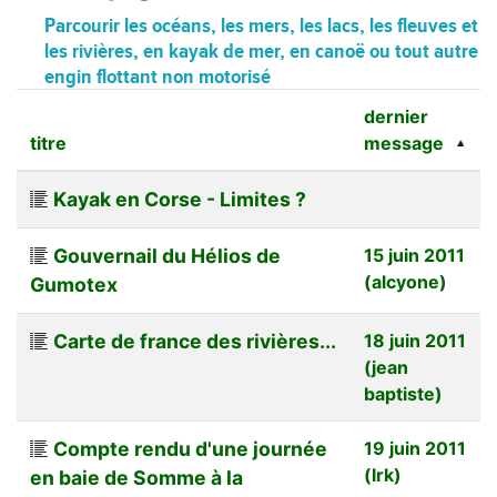
Parcourir les océans, les mers, les lacs, les fleuves et
les rivières, en kayak de mer, en canoë ou tout autre
engin flottant non motorisé
dernier
titre
message
Kayak en Corse - Limites ?
Gouvernail du Hélios de
15 juin 2011
(alcyone)
Gumotex
Carte de france des rivières...
18 juin 2011
(jean
baptiste)
Compte rendu d'une journée
19 juin 2011
(Irk)
en baie de Somme à la