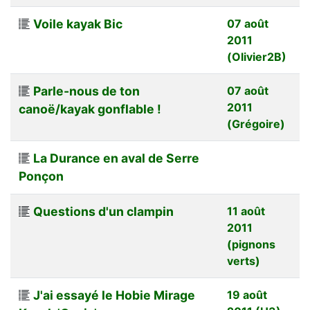
Voile kayak Bic
07 août
2011
(Olivier2B)
Parle-nous de ton
07 août
2011
canoë/kayak gonflable !
(Grégoire)
La Durance en aval de Serre
Ponçon
Questions d'un clampin
11 août
2011
(pignons
verts)
J'ai essayé le Hobie Mirage
19 août