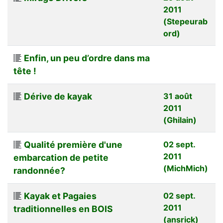
2011
(Stepeurab
ord)
Enfin, un peu d’ordre dans ma
tête !
Dérive de kayak
31 août
2011
(Ghilain)
Qualité première d'une
02 sept.
2011
embarcation de petite
(MichMich)
randonnée?
Kayak et Pagaies
02 sept.
2011
traditionnelles en BOIS
(ansrick)