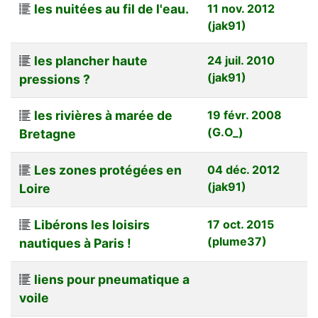
les nuitées au fil de l'eau.
11 nov. 2012
(jak91)
les plancher haute
24 juil. 2010
(jak91)
pressions ?
les rivières à marée de
19 févr. 2008
(G.O_)
Bretagne
Les zones protégées en
04 déc. 2012
(jak91)
Loire
Libérons les loisirs
17 oct. 2015
(plume37)
nautiques à Paris !
liens pour pneumatique a
voile