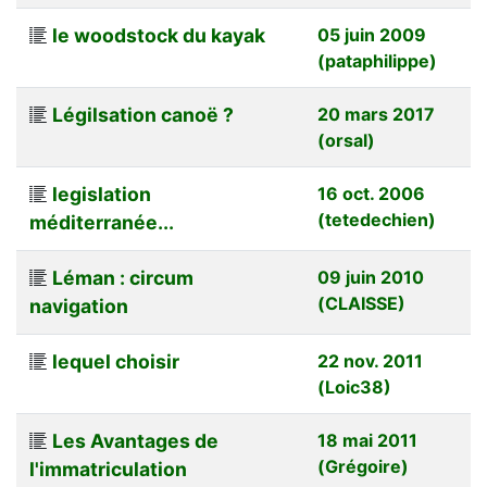
le woodstock du kayak
05 juin 2009
(pataphilippe)
Légilsation canoë ?
20 mars 2017
(orsal)
legislation
16 oct. 2006
(tetedechien)
méditerranée...
Léman : circum
09 juin 2010
(CLAISSE)
navigation
lequel choisir
22 nov. 2011
(Loic38)
Les Avantages de
18 mai 2011
(Grégoire)
l'immatriculation