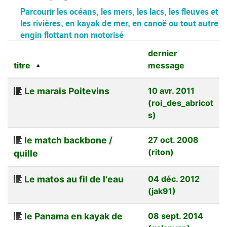
Parcourir les océans, les mers, les lacs, les fleuves et
les rivières, en kayak de mer, en canoë ou tout autre
engin flottant non motorisé
dernier
titre
message
Le marais Poitevins
10 avr. 2011
(roi_des_abricot
s)
le match backbone /
27 oct. 2008
(riton)
quille
Le matos au fil de l'eau
04 déc. 2012
(jak91)
le Panama en kayak de
08 sept. 2014