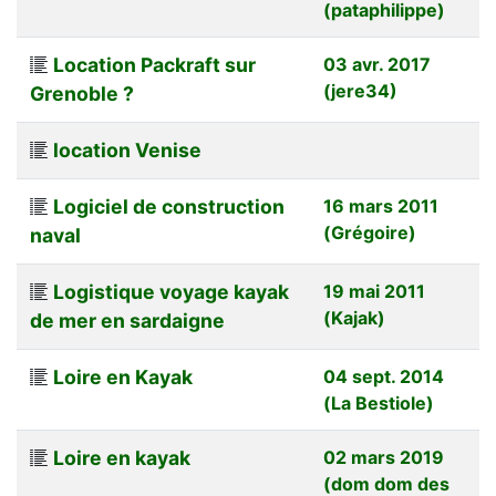
(pataphilippe)
Location Packraft sur
03 avr. 2017
(jere34)
Grenoble ?
location Venise
Logiciel de construction
16 mars 2011
(Grégoire)
naval
Logistique voyage kayak
19 mai 2011
(Kajak)
de mer en sardaigne
Loire en Kayak
04 sept. 2014
(La Bestiole)
Loire en kayak
02 mars 2019
(dom dom des