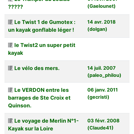
(Gaelounet)
?????
Le Twist 1 de Gumotex :
14 avr. 2018
(dolgan)
un kayak gonflable léger !
le Twist2 un super petit
kayak
Le vélo des mers.
14 juil. 2007
(paleo_philou)
Le VERDON entre les
06 janv. 2011
(gecristi)
barrages de Ste Croix et
Quinson.
Le voyage de Merlin N°1-
03 févr. 2008
(Claude41)
Kayak sur la Loire