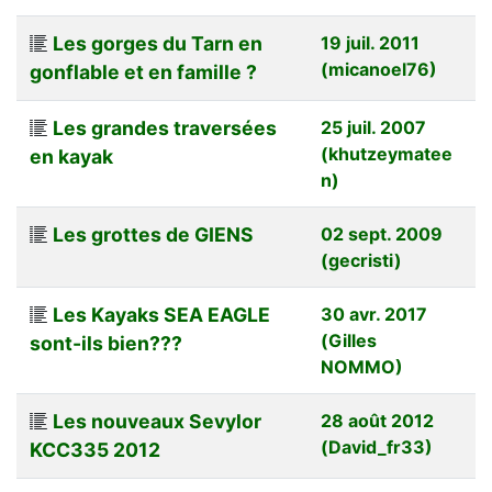
Les gorges du Tarn en
19 juil. 2011
(micanoel76)
gonflable et en famille ?
Les grandes traversées
25 juil. 2007
(khutzeymatee
en kayak
n)
Les grottes de GIENS
02 sept. 2009
(gecristi)
Les Kayaks SEA EAGLE
30 avr. 2017
(Gilles
sont-ils bien???
NOMMO)
Les nouveaux Sevylor
28 août 2012
(David_fr33)
KCC335 2012