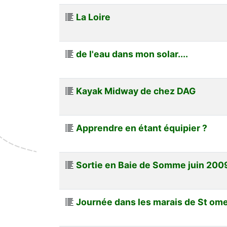
La Loire
de l'eau dans mon solar....
Kayak Midway de chez DAG
Apprendre en étant équipier ?
Sortie en Baie de Somme juin 200
Journée dans les marais de St om