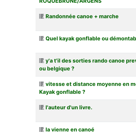
ROQUEBRUNE/ARGENS
Randonnée canoe + marche
Quel kayak gonflable ou démontab
y'a t'il des sorties rando canoe pr
ou belgique ?
vitesse et distance moyenne en m
Kayak gonflable ?
l'auteur d'un livre.
la vienne en canoé