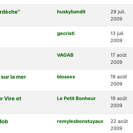
'ardèche"
huskybandit
29 juil.
2009
gecristi
13 juil.
2009
VAGAB
17 août
2009
 sur la mer
bioases
19 août
2009
r Vire et
Le Petit Bonheur
19 août
2009
dob
remylesbonstuyaux
22 août
2009