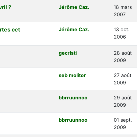
ril ?
Jérôme Caz.
18 mars
2007
rtes cet
Jérôme Caz.
13 oct.
2006
gecristi
28 août
2009
seb molitor
27 août
2009
bbrruunnoo
29 août
2009
bbrruunnoo
01 sept.
2009