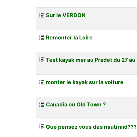
Sur le VERDON
Remonter la Loire
Test kayak mer au Pradet du 27 au
monter le kayak sur la voiture
Canadia ou Old Town ?
Que pensez vous des nautiraid???