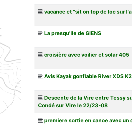
vacance et "sit on top de loc sur l
La presqu'ile de GIENS
croisière avec voilier et solar 405
Avis Kayak gonflable River XDS K2
Descente de la Vire entre Tessy su
Condé sur Vire le 22/23-08
premiere sortie en canoe avec un 