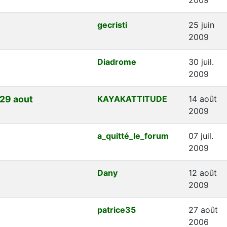
gecristi
25 juin
2009
Diadrome
30 juil.
2009
 29 aout
KAYAKATTITUDE
14 août
2009
a_quitté_le_forum
07 juil.
2009
Dany
12 août
2009
patrice35
27 août
2006