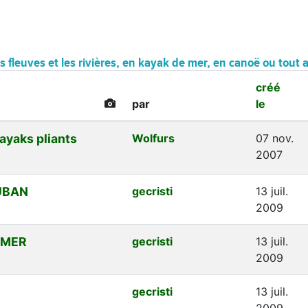
les fleuves et les rivières, en kayak de mer, en canoë ou tout
créé
par
le
ayaks pliants
Wolfurs
07 nov.
2007
UBAN
gecristi
13 juil.
2009
 MER
gecristi
13 juil.
2009
gecristi
13 juil.
2009