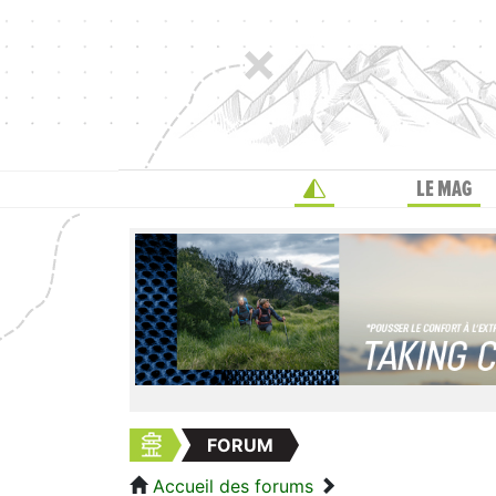
LE MAG
FORUM
Accueil des forums