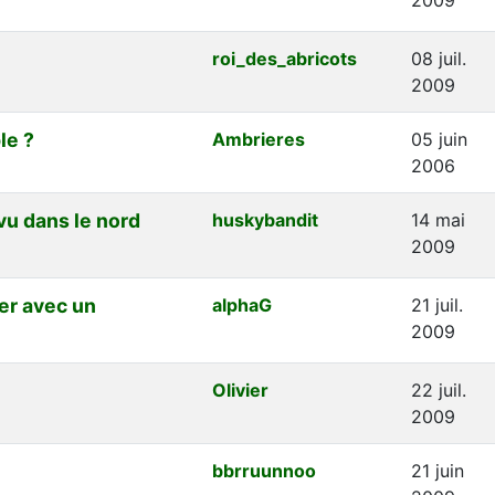
roi_des_abricots
08 juil.
2009
le ?
Ambrieres
05 juin
2006
evu dans le nord
huskybandit
14 mai
2009
er avec un
alphaG
21 juil.
2009
Olivier
22 juil.
2009
bbrruunnoo
21 juin