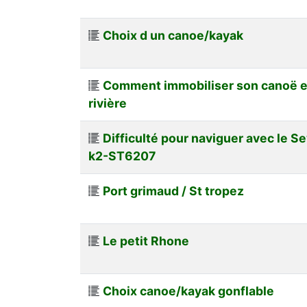
Choix d un canoe/kayak
Comment immobiliser son canoë en
rivière
Difficulté pour naviguer avec le Se
k2-ST6207
Port grimaud / St tropez
Le petit Rhone
Choix canoe/kayak gonflable