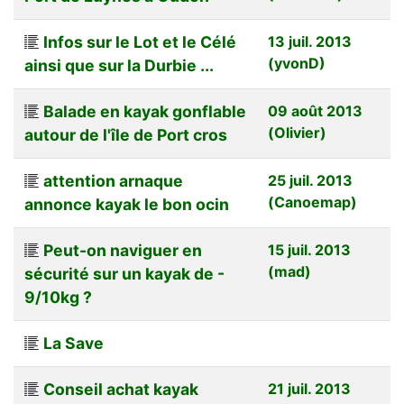
Infos sur le Lot et le Célé
13 juil. 2013
(yvonD)
ainsi que sur la Durbie ...
Balade en kayak gonflable
09 août 2013
(Olivier)
autour de l'île de Port cros
attention arnaque
25 juil. 2013
(Canoemap)
annonce kayak le bon ocin
Peut-on naviguer en
15 juil. 2013
(mad)
sécurité sur un kayak de -
9/10kg ?
La Save
Conseil achat kayak
21 juil. 2013