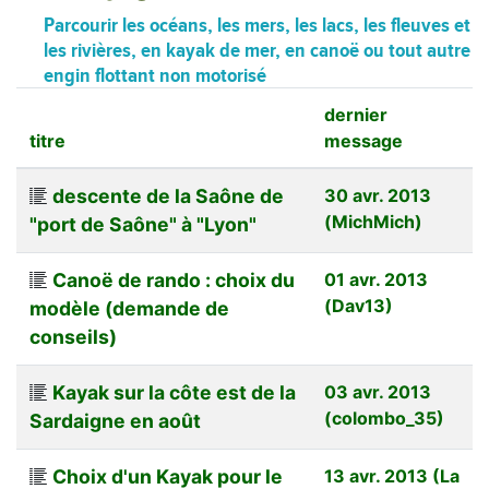
Parcourir les océans, les mers, les lacs, les fleuves et
les rivières, en kayak de mer, en canoë ou tout autre
engin flottant non motorisé
dernier
titre
message
descente de la Saône de
30 avr. 2013
(MichMich)
"port de Saône" à "Lyon"
Canoë de rando : choix du
01 avr. 2013
(Dav13)
modèle (demande de
conseils)
Kayak sur la côte est de la
03 avr. 2013
(colombo_35)
Sardaigne en août
Choix d'un Kayak pour le
13 avr. 2013 (La