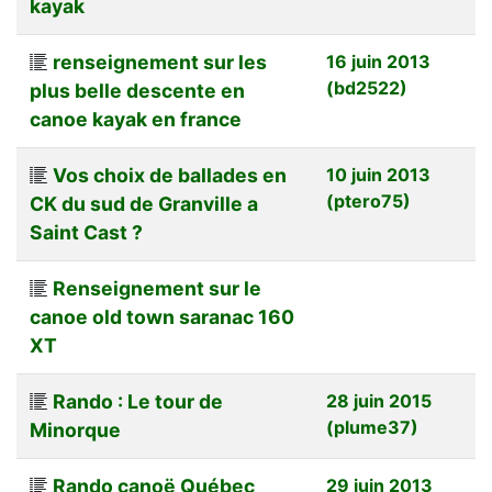
kayak
renseignement sur les
16 juin 2013
(bd2522)
plus belle descente en
canoe kayak en france
Vos choix de ballades en
10 juin 2013
(ptero75)
CK du sud de Granville a
Saint Cast ?
Renseignement sur le
canoe old town saranac 160
XT
Rando : Le tour de
28 juin 2015
(plume37)
Minorque
Rando canoë Québec
29 juin 2013