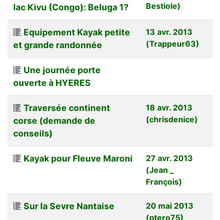
Bestiole)
lac Kivu (Congo): Beluga 1?
Equipement Kayak petite
13 avr. 2013
(Trappeur63)
et grande randonnée
Une journée porte
ouverte à HYERES
Traversée continent
18 avr. 2013
(chrisdenice)
corse (demande de
conseils)
Kayak pour Fleuve Maroni
27 avr. 2013
(Jean _
François)
Sur la Sevre Nantaise
20 mai 2013
(ptero75)