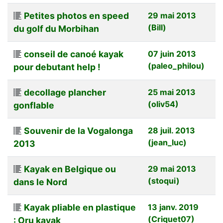
Petites photos en speed
29 mai 2013
(Bill)
du golf du Morbihan
conseil de canoé kayak
07 juin 2013
(paleo_philou)
pour debutant help !
decollage plancher
25 mai 2013
(oliv54)
gonflable
Souvenir de la Vogalonga
28 juil. 2013
(jean_luc)
2013
Kayak en Belgique ou
29 mai 2013
(stoqui)
dans le Nord
Kayak pliable en plastique
13 janv. 2019
(Criquet07)
: Oru kayak