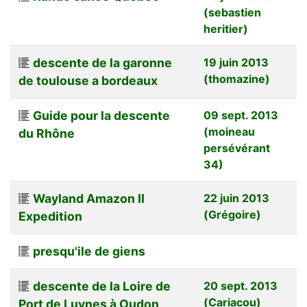
(sebastien
heritier)
descente de la garonne
19 juin 2013
(thomazine)
de toulouse a bordeaux
Guide pour la descente
09 sept. 2013
(moineau
du Rhône
persévérant
34)
Wayland Amazon II
22 juin 2013
(Grégoire)
Expedition
presqu'ile de giens
descente de la Loire de
20 sept. 2013
(Cariacou)
Port de Luynes à Oudon