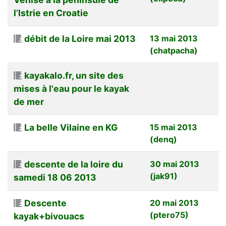
l’Istrie en Croatie
débit de la Loire mai 2013
13 mai 2013
(chatpacha)
kayakalo.fr, un site des
mises à l'eau pour le kayak
de mer
La belle Vilaine en KG
15 mai 2013
(denq)
descente de la loire du
30 mai 2013
(jak91)
samedi 18 06 2013
Descente
20 mai 2013
(ptero75)
kayak+bivouacs