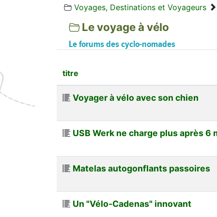
Voyages, Destinations et Voyageurs
Le voyage à vélo
Le forums des cyclo-nomades
titre
Voyager à vélo avec son chien
USB Werk ne charge plus après 6 
Matelas autogonflants passoires
Un "Vélo-Cadenas" innovant