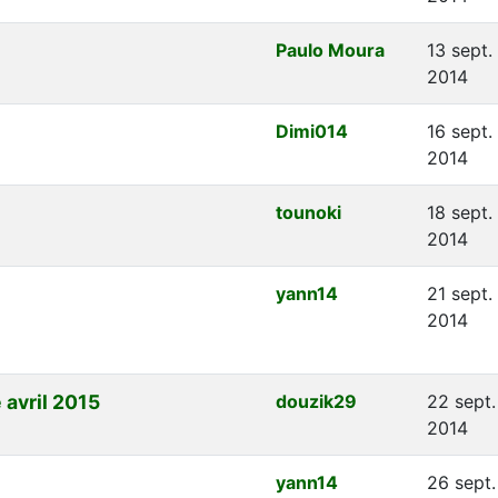
Paulo Moura
13 sept.
2014
Dimi014
16 sept.
2014
tounoki
18 sept.
2014
yann14
21 sept.
2014
avril 2015
douzik29
22 sept.
2014
yann14
26 sept.