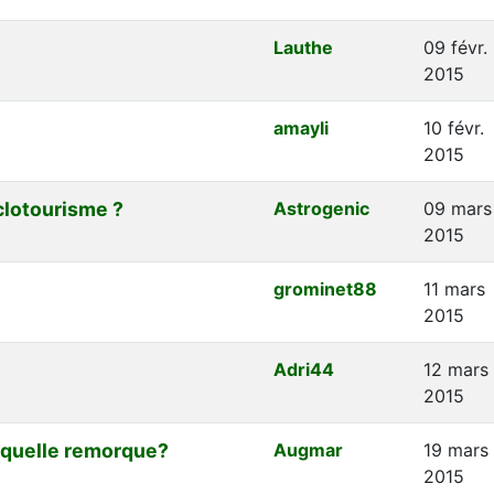
Lauthe
09 févr.
2015
amayli
10 févr.
2015
clotourisme ?
Astrogenic
09 mars
2015
grominet88
11 mars
2015
Adri44
12 mars
2015
 quelle remorque?
Augmar
19 mars
2015