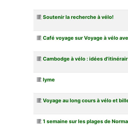
Soutenir la recherche à vélo!
Café voyage sur Voyage à vélo av
Cambodge à vélo : idées d'itinérair
lyme
Voyage au long cours à vélo et bill
1 semaine sur les plages de Norm