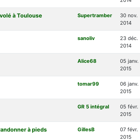
volé à Toulouse
Supertramber
30 nov.
2014
sanoliv
23 déc.
2014
Alice68
05 janv.
2015
tomar99
06 janv.
2015
GR 5 intégral
05 févr.
2015
andonner à pieds
GillesB
07 févr.
2015