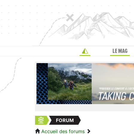
LE MAG
FORUM
Accueil des forums