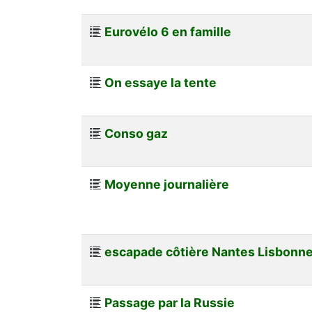
Eurovélo 6 en famille
On essaye la tente
Conso gaz
Moyenne journalière
escapade côtière Nantes Lisbonne 
Passage par la Russie