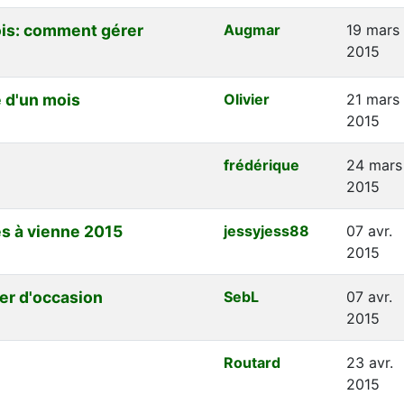
ois: comment gérer
Augmar
19 mars
2015
 d'un mois
Olivier
21 mars
2015
frédérique
24 mars
2015
es à vienne 2015
jessyjess88
07 avr.
2015
ter d'occasion
SebL
07 avr.
2015
Routard
23 avr.
2015