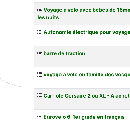
Voyage à vélo avec bébés de 15m
les nuits
Autonomie électrique pour voyage
barre de traction
voyage a velo en famille des vosg
Carriole Corsaire 2 ou XL - A ache
Eurovelo 6, 1er guide en français