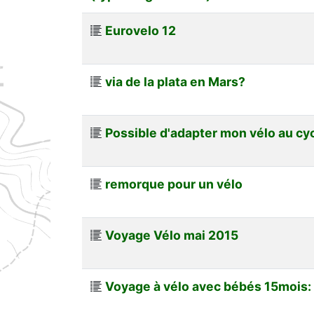
Eurovelo 12
via de la plata en Mars?
Possible d'adapter mon vélo au cy
remorque pour un vélo
Voyage Vélo mai 2015
Voyage à vélo avec bébés 15mois: