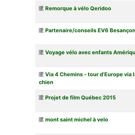
Remorque à vélo Qeridoo
Partenaire/conseils EV6 Besanço
Voyage vélo avec enfants Amériqu
Via 4 Chemins - tour d'Europe via 
chien
Projet de film Québec 2015
mont saint michel à velo