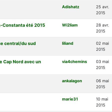
Adishatz
25 avr.
2015
n-Constanta été 2015
Wi2liam
28 avr.
2015
e central/du sud
liliand
02 mai
2015
le Cap Nord avec un
via4chemins
03 mai
2015
ankalagon
06 mai
2015
marie31
10 mai
2015