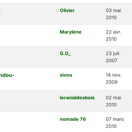
e
Olivier
03 mai
2010
Marylène
22 avr.
2010
G.O_
23 juil.
2007
andou-
sivou
14 nov.
2009
leracialdesbois
02 mai
2010
nomade 76
07 mars
2010