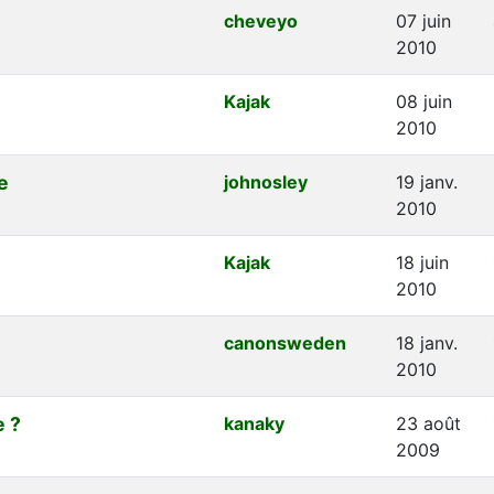
cheveyo
07 juin
2010
Kajak
08 juin
2010
e
johnosley
19 janv.
2010
Kajak
18 juin
2010
canonsweden
18 janv.
2010
e ?
kanaky
23 août
2009