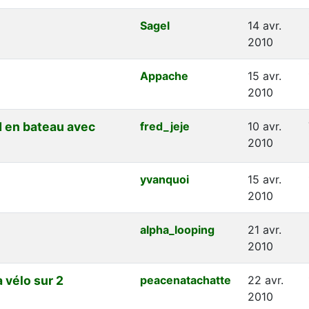
Sagel
14 avr.
2010
Appache
15 avr.
2010
d en bateau avec
fred_jeje
10 avr.
2010
yvanquoi
15 avr.
2010
alpha_looping
21 avr.
2010
vélo sur 2
peacenatachatte
22 avr.
2010