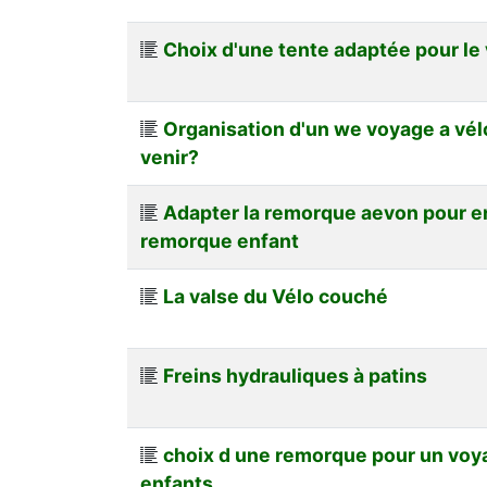
Choix d'une tente adaptée pour le
Organisation d'un we voyage a vél
venir?
Adapter la remorque aevon pour en
remorque enfant
La valse du Vélo couché
Freins hydrauliques à patins
choix d une remorque pour un voy
enfants