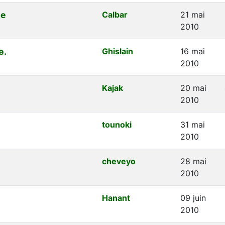
ge
Calbar
21 mai
2010
e.
Ghislain
16 mai
2010
Kajak
20 mai
2010
tounoki
31 mai
2010
cheveyo
28 mai
2010
Hanant
09 juin
2010