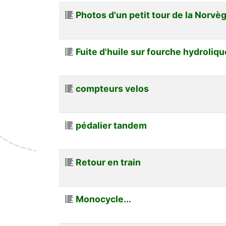
Photos d'un petit tour de la Norvè
Fuite d'huile sur fourche hydroliqu
compteurs velos
pédalier tandem
Retour en train
Monocycle...