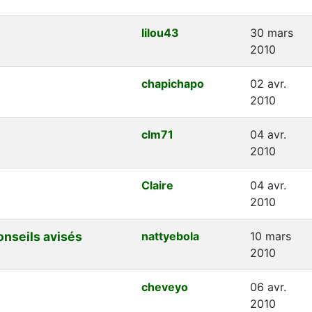
lilou43
30 mars
2010
chapichapo
02 avr.
2010
clm71
04 avr.
2010
Claire
04 avr.
2010
onseils avisés
nattyebola
10 mars
2010
cheveyo
06 avr.
2010