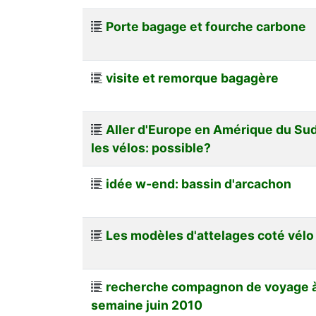
Porte bagage et fourche carbone
visite et remorque bagagère
Aller d'Europe en Amérique du Su
les vélos: possible?
idée w-end: bassin d'arcachon
Les modèles d'attelages coté vélo
recherche compagnon de voyage à 
semaine juin 2010