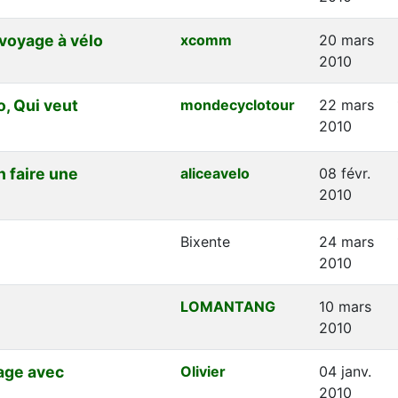
 voyage à vélo
xcomm
20 mars
2010
o, Qui veut
mondecyclotour
22 mars
2010
 faire une
aliceavelo
08 févr.
2010
Bixente
24 mars
2010
LOMANTANG
10 mars
2010
age avec
Olivier
04 janv.
2010