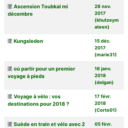
Ascension Toubkal mi
28 nov.
2017
décembre
(khutzeym
ateen)
Kungsleden
15 déc.
2017
(marie31)
où partir pour un premier
16 janv.
2018
voyage à pieds
(dolgan)
Voyage à vélo : vos
17 févr.
2018
destinations pour 2018 ?
(Corto01)
Suède en train et vélo avec 2
05 févr.