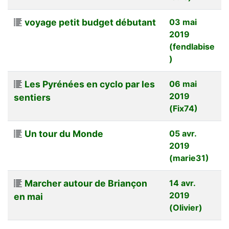
voyage petit budget débutant
03 mai
2019
(fendlabise
)
Les Pyrénées en cyclo par les
06 mai
2019
sentiers
(Fix74)
Un tour du Monde
05 avr.
2019
(marie31)
Marcher autour de Briançon
14 avr.
2019
en mai
(Olivier)