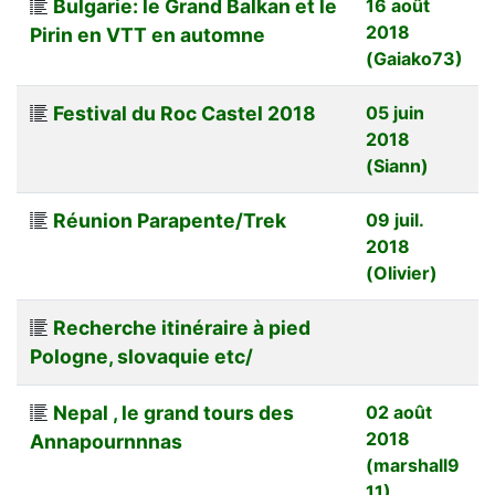
Bulgarie: le Grand Balkan et le
16 août
2018
Pirin en VTT en automne
(Gaiako73)
Festival du Roc Castel 2018
05 juin
2018
(Siann)
Réunion Parapente/Trek
09 juil.
2018
(Olivier)
Recherche itinéraire à pied
Pologne, slovaquie etc/
Nepal , le grand tours des
02 août
2018
Annapournnnas
(marshall9
11)