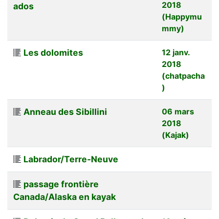
2018
ados
(Happymu
mmy)
Les dolomites
12 janv.
2018
(chatpacha
)
Anneau des Sibillini
06 mars
2018
(Kajak)
Labrador/Terre-Neuve
passage frontière
Canada/Alaska en kayak