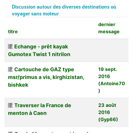
Discussion autour des diverses destinations où
voyager sans moteur
dernier
titre
message
Echange - prêt kayak
Gumotex Twist 1 nitrilon
Cartouche de GAZ type
19 sept.
2016
msr/primus a vis, kirghizistan,
(Antoine70
bishkek
)
Traverser la France de
23 août
2016
menton à Caen
(Gyp66)