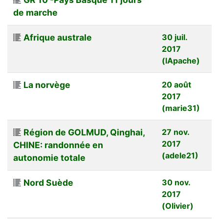
de marche
Afrique australe
30 juil.
2017
(lApache)
La norvège
20 août
2017
(marie31)
Région de GOLMUD, Qinghai,
27 nov.
2017
CHINE: randonnée en
(adele21)
autonomie totale
Nord Suède
30 nov.
2017
(Olivier)