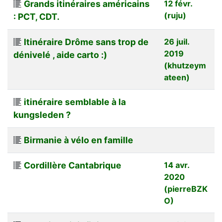
Grands itinéraires américains
12 févr.
(ruju)
: PCT, CDT.
Itinéraire Drôme sans trop de
26 juil.
2019
dénivelé , aide carto :)
(khutzeym
ateen)
itinéraire semblable à la
kungsleden ?
Birmanie à vélo en famille
Cordillère Cantabrique
14 avr.
2020
(pierreBZK
O)