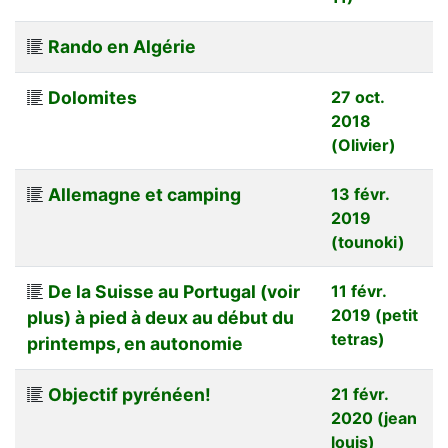
Rando en Algérie
Dolomites
27 oct.
2018
(Olivier)
Allemagne et camping
13 févr.
2019
(tounoki)
De la Suisse au Portugal (voir
11 févr.
2019 (petit
plus) à pied à deux au début du
tetras)
printemps, en autonomie
Objectif pyrénéen!
21 févr.
2020 (jean
louis)