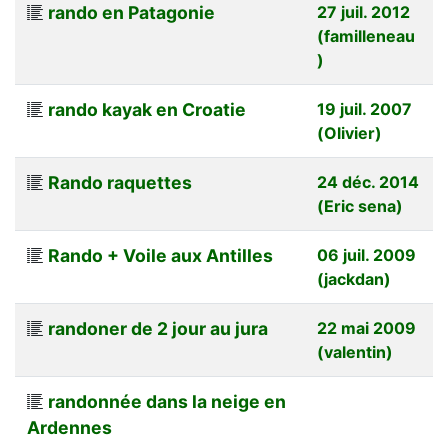
rando en Patagonie
27 juil. 2012
(familleneau
)
rando kayak en Croatie
19 juil. 2007
(Olivier)
Rando raquettes
24 déc. 2014
(Eric sena)
Rando + Voile aux Antilles
06 juil. 2009
(jackdan)
randoner de 2 jour au jura
22 mai 2009
(valentin)
randonnée dans la neige en
Ardennes