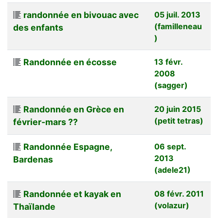
randonnée en bivouac avec
05 juil. 2013
(familleneau
des enfants
)
Randonnée en écosse
13 févr.
2008
(sagger)
Randonnée en Grèce en
20 juin 2015
(petit tetras)
février-mars ??
Randonnée Espagne,
06 sept.
2013
Bardenas
(adele21)
Randonnée et kayak en
08 févr. 2011
(volazur)
Thaïlande