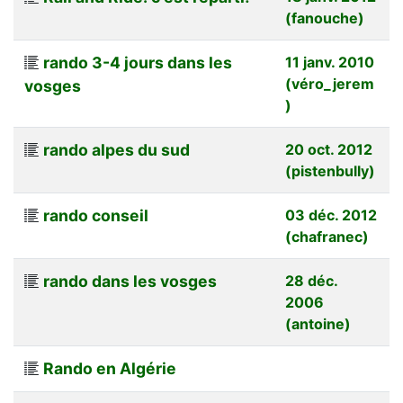
(fanouche)
rando 3-4 jours dans les
11 janv. 2010
(véro_jerem
vosges
)
rando alpes du sud
20 oct. 2012
(pistenbully)
rando conseil
03 déc. 2012
(chafranec)
rando dans les vosges
28 déc.
2006
(antoine)
Rando en Algérie