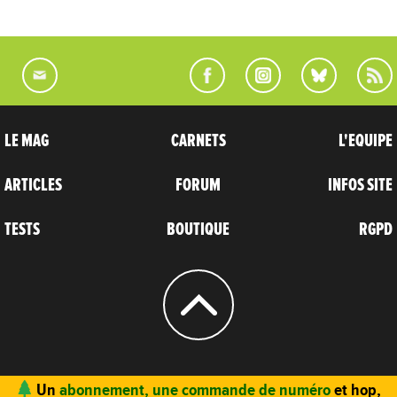
LE MAG
CARNETS
L'EQUIPE
ARTICLES
FORUM
INFOS SITE
TESTS
BOUTIQUE
RGPD
© 2004 - 2026
CARNETS D’AVENTURES
Un
abonnement, une commande de numéro
et hop,