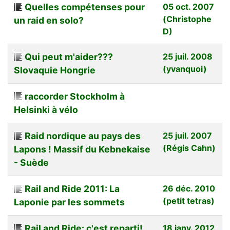
Quelles compétenses pour
05 oct. 2007
(Christophe
un raid en solo?
D)
Qui peut m'aider???
25 juil. 2008
(yvanquoi)
Slovaquie Hongrie
raccorder Stockholm à
Helsinki à vélo
Raid nordique au pays des
25 juil. 2007
(Régis Cahn)
Lapons ! Massif du Kebnekaise
- Suède
Rail and Ride 2011: La
26 déc. 2010
(petit tetras)
Laponie par les sommets
Rail and Ride: c'est reparti!
18 janv. 2012