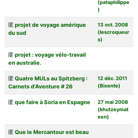
(pataphilippe
)
projet de voyage amérique
13 oct. 2008
(lescroqueur
du sud
s)
projet : voyage vélo-travail
en australie.
Quatre MULs au Spitzberg :
12 déc. 2011
(Bixente)
Carnets d'Aventure # 26
que faire à Soria en Espagne
27 mai 2008
(khutzeymat
een)
Que le Mercantour est beau