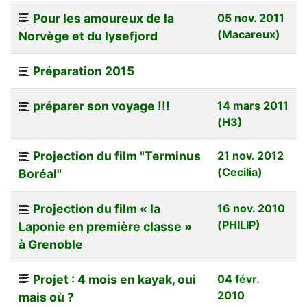
Pour les amoureux de la
05 nov. 2011
(Macareux)
Norvège et du lysefjord
Préparation 2015
préparer son voyage !!!
14 mars 2011
(H3)
Projection du film "Terminus
21 nov. 2012
(Cecilia)
Boréal"
Projection du film « la
16 nov. 2010
(PHILIP)
Laponie en première classe »
à Grenoble
Projet : 4 mois en kayak, oui
04 févr.
2010
mais où ?