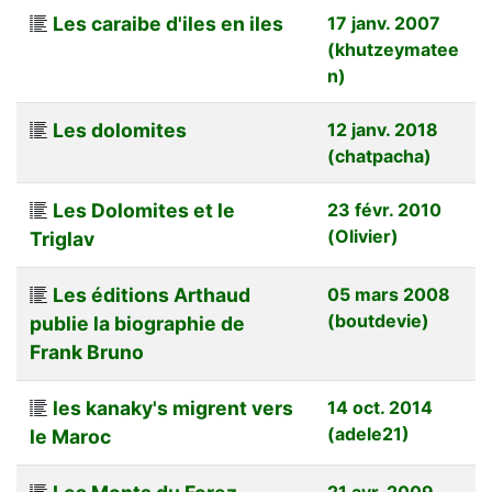
Les caraibe d'iles en iles
17 janv. 2007
(khutzeymatee
n)
Les dolomites
12 janv. 2018
(chatpacha)
Les Dolomites et le
23 févr. 2010
(Olivier)
Triglav
Les éditions Arthaud
05 mars 2008
(boutdevie)
publie la biographie de
Frank Bruno
les kanaky's migrent vers
14 oct. 2014
(adele21)
le Maroc
21 avr. 2009