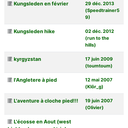
Kungsleden en février
29 déc. 2013
(Speedtrainer5
9)
Kungsleden hike
02 déc. 2012
(run to the
hills)
kyrgyzstan
17 juin 2009
(toumtoum)
l'Angletere à pied
12 mai 2007
(Klôr_g)
L'aventure à cloche pied!!!
19 juin 2007
(Olivier)
L'écosse en Aout (west