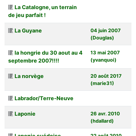
La Catalogne, un terrain
de jeu parfait !
La Guyane
04 juin 2007
(Douglas)
la hongrie du 30 aout au 4
13 mai 2007
(yvanquoi)
septembre 2007!!!!
La norvège
20 août 2017
(marie31)
Labrador/Terre-Neuve
Laponie
26 avr. 2010
(hdallard)
Laponie suédoise
22 août 2010