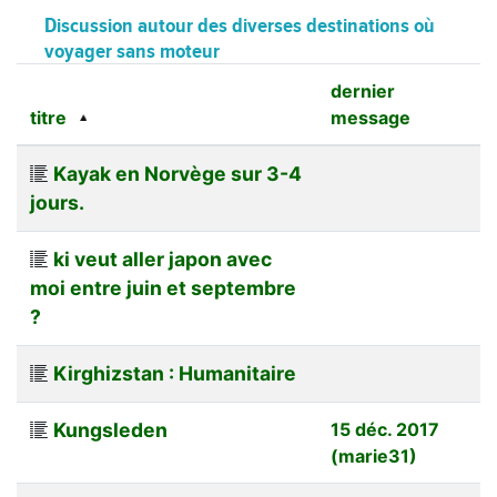
Discussion autour des diverses destinations où
voyager sans moteur
dernier
titre
message
Kayak en Norvège sur 3-4
jours.
ki veut aller japon avec
moi entre juin et septembre
?
Kirghizstan : Humanitaire
Kungsleden
15 déc. 2017
(marie31)