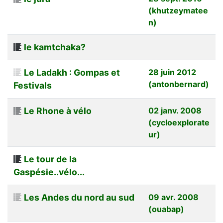
(khutzeymatee
n)
le kamtchaka?
Le Ladakh : Gompas et
28 juin 2012
(antonbernard)
Festivals
Le Rhone à vélo
02 janv. 2008
(cycloexplorate
ur)
Le tour de la
Gaspésie..vélo...
Les Andes du nord au sud
09 avr. 2008
(ouabap)