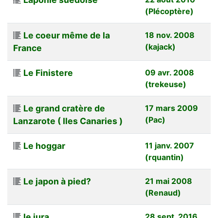
(Plécoptère)
Le coeur même de la
18 nov. 2008
(kajack)
France
Le Finistere
09 avr. 2008
(trekeuse)
Le grand cratère de
17 mars 2009
(Pac)
Lanzarote ( Iles Canaries )
Le hoggar
11 janv. 2007
(rquantin)
Le japon à pied?
21 mai 2008
(Renaud)
le jura
28 sept. 2016