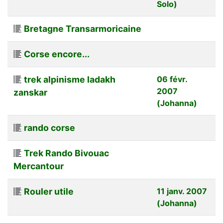
Solo)
Bretagne Transarmoricaine
Corse encore...
trek alpinisme ladakh
06 févr.
2007
zanskar
(Johanna)
rando corse
Trek Rando Bivouac
Mercantour
Rouler utile
11 janv. 2007
(Johanna)