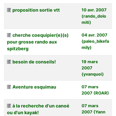
proposition sortie vtt
10 avr. 2007
(rando_dolo
miti)
cherche coequipier(e)(s)
04 avr. 2007
(paleo_bikefa
pour grosse rando aux
mily)
spitzberg
besoin de conseils!
19 mars
2007
(yvanquoi)
Aventure esquimau
07 mars
2007 (ROAR)
à la recherche d'un canoé
07 mars
2007 (Yann
ou d'un kayak!