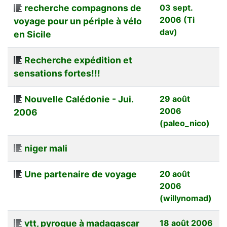
recherche compagnons de
03 sept.
2006 (Ti
voyage pour un périple à vélo
dav)
en Sicile
Recherche expédition et
sensations fortes!!!
Nouvelle Calédonie - Jui.
29 août
2006
2006
(paleo_nico)
niger mali
Une partenaire de voyage
20 août
2006
(willynomad)
vtt, pyrogue à madagascar
18 août 2006