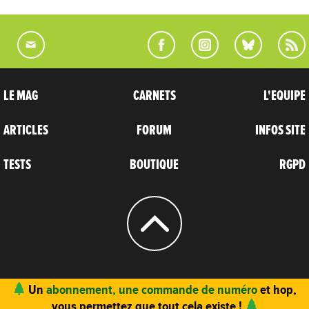
LE MAG
CARNETS
L'EQUIPE
ARTICLES
FORUM
INFOS SITE
TESTS
BOUTIQUE
RGPD
© 2004 - 2026
CARNETS D’AVENTURES
Un
abonnement, une commande de numéro
et hop,
vous permettez que tout cela existe !