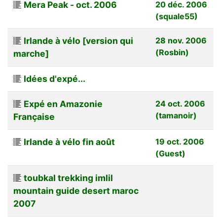
Mera Peak - oct. 2006
20 déc. 2006
(squale55)
Irlande à vélo [version qui
28 nov. 2006
(Rosbin)
marche]
Idées d'expé...
Expé en Amazonie
24 oct. 2006
(tamanoir)
Française
Irlande à vélo fin août
19 oct. 2006
(Guest)
toubkal trekking imlil
mountain guide desert maroc
2007