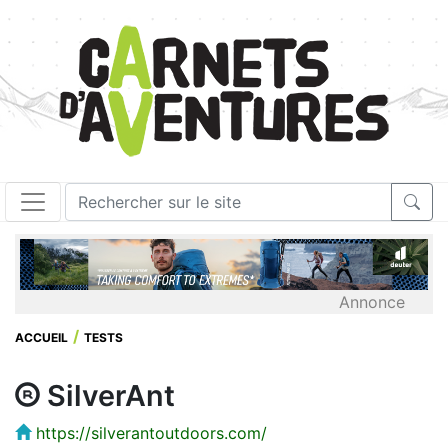
Annonce
ACCUEIL
TESTS
SilverAnt
https://silverantoutdoors.com/