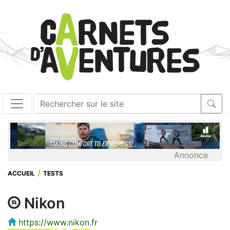
Annonce
ACCUEIL
TESTS
Nikon
https://www.nikon.fr