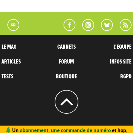
LE MAG
CARNETS
L'EQUIPE
ARTICLES
FORUM
INFOS SITE
TESTS
BOUTIQUE
RGPD
© 2004 - 2026
CARNETS D’AVENTURES
Un
abonnement, une commande de numéro
et hop,