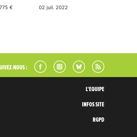
775 €
02 juil. 2022
UIVEZ-NOUS :
L'EQUIPE
INFOS SITE
RGPD