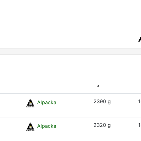
2390 g
1
Alpacka
2320 g
1
Alpacka