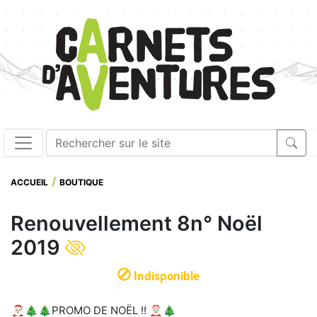
ACCUEIL
BOUTIQUE
Renouvellement 8n° Noël
2019
Indisponible
🎅🏻🎄🎄PROMO DE NOËL !! 🤶🏻🎄