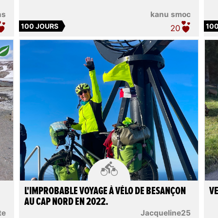
ns
kanu smoc
100 JOURS
10
20

L'IMPROBABLE VOYAGE À VÉLO DE BESANÇON
VE
AU CAP NORD EN 2022.
te
Jacqueline25