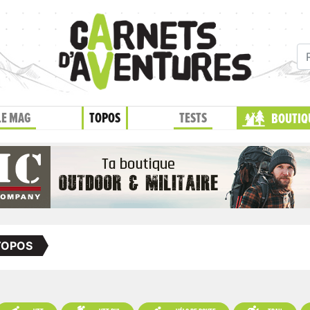
LE MAG
TOPOS
TESTS
BOUTIQ
TOPOS