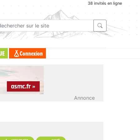
38 invités en ligne
UE
Connexion
Annonce