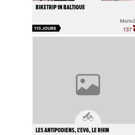
BIKETRIP IN BALTIQUE
Marie
115 JOURS
137

LES ANTIPODIENS, L'EV6, LE RHIN