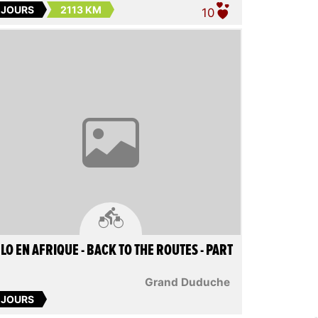
 JOURS
2113 KM
10

LO EN AFRIQUE - BACK TO THE ROUTES - PART
Grand Duduche
 JOURS