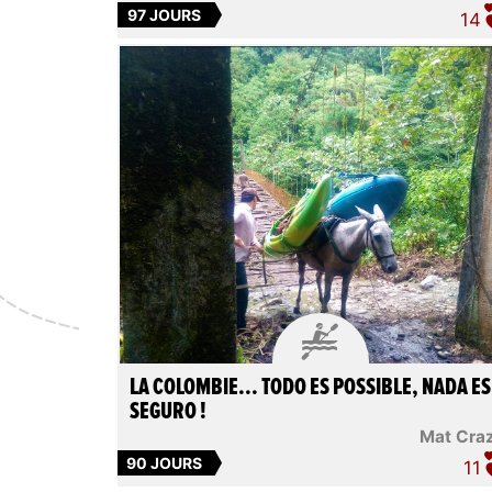
97 JOURS
14

LA COLOMBIE... TODO ES POSSIBLE, NADA ES
SEGURO !
Mat Cra
90 JOURS
11