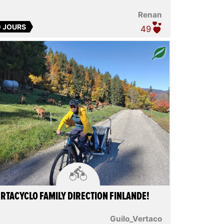
Renan
0 JOURS
49

RTACYCLO FAMILY DIRECTION FINLANDE!
Guilo_Vertaco