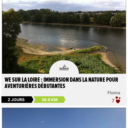

WE SUR LA LOIRE : IMMERSION DANS LA NATURE POUR
AVENTURIÈRES DÉBUTANTES
Floma
2 JOURS
39.6 KM
7