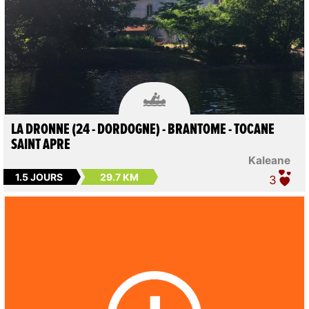

LA DRONNE (24 - DORDOGNE) - BRANTOME - TOCANE
SAINT APRE
Kaleane
1.5 JOURS
29.7 KM
3