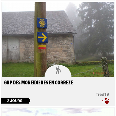

GRP DES MONEIDIÈRES EN CORRÈZE
fred19
2 JOURS
1