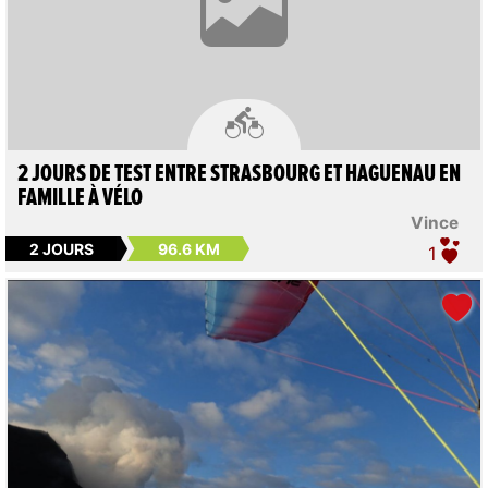

2 JOURS DE TEST ENTRE STRASBOURG ET HAGUENAU EN
FAMILLE À VÉLO
Vince
2 JOURS
96.6 KM
1