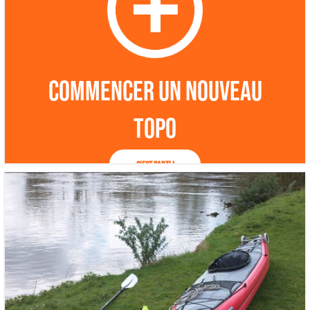
Commencer un nouveau
topo
C'est parti !