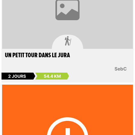

UN PETIT TOUR DANS LE JURA
SebC
2 JOURS
54.4 KM