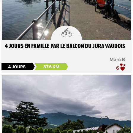

4 JOURS EN FAMILLE PAR LE BALCON DU JURA VAUDOIS
Marc B
4 JOURS
87.6 KM
6