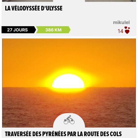
LA VÉLODYSSÉE D'ULYSSE
mikulel
27 JOURS
386 KM
14

TRAVERSÉE DES PYRÉNÉES PAR LA ROUTE DES COLS