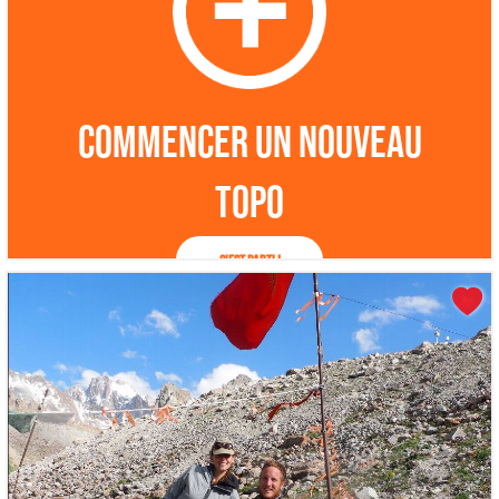
Commencer un nouveau
topo
C'est parti !