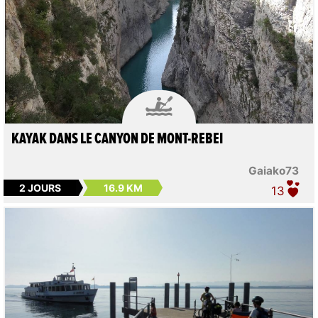

KAYAK DANS LE CANYON DE MONT-REBEI
Gaiako73
2 JOURS
16.9 KM
13