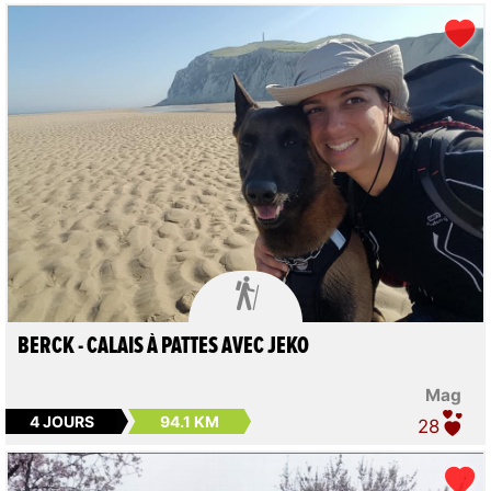

BERCK - CALAIS À PATTES AVEC JEKO
Mag
4 JOURS
94.1 KM
28