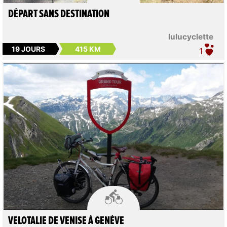
DÉPART SANS DESTINATION
lulucyclette
19 JOURS
415 KM
1

VELOTALIE DE VENISE À GENÈVE