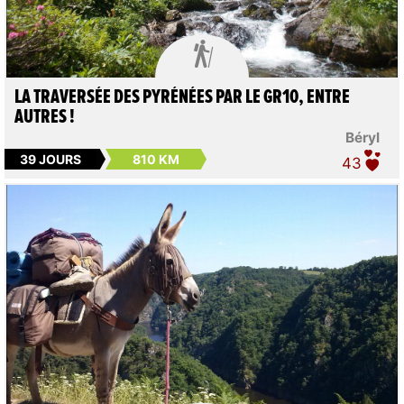

LA TRAVERSÉE DES PYRÉNÉES PAR LE GR10, ENTRE
AUTRES !
Béryl
39 JOURS
810 KM
43