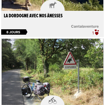

LA DORDOGNE AVEC NOS ÂNESSES
Cantalaventure
8 JOURS
1
