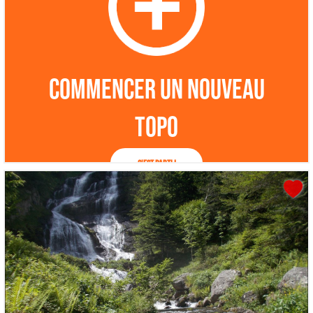
Commencer un nouveau
topo
C'est parti !