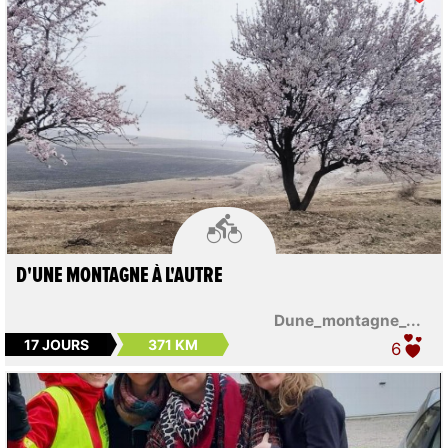

D'UNE MONTAGNE À L'AUTRE
Dune_montagne_...
17 JOURS
371 KM
6