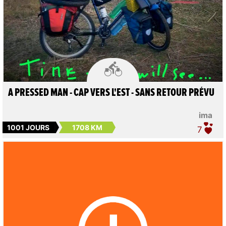

A PRESSED MAN - CAP VERS L'EST - SANS RETOUR PRÉVU
ima
1001 JOURS
1708 KM
7