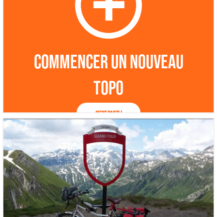
Commencer un nouveau
topo
C'est parti !