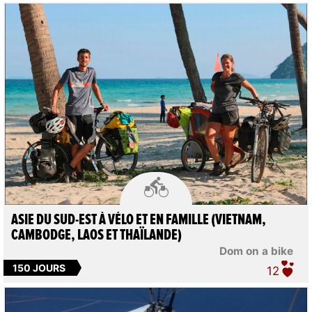

ASIE DU SUD-EST À VÉLO ET EN FAMILLE (VIETNAM,
CAMBODGE, LAOS ET THAÏLANDE)
Dom on a bike
150 JOURS
12