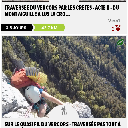
TRAVERSÉE DU VERCORS PAR LES CRÊTES - ACTE II - DU
MONT AIGUILLE À LUS LA CRO...
Vinc1
3.5 JOURS
42.7 KM
2

SUR LE QUASI FIL DU VERCORS - TRAVERSÉE PAS TOUT À