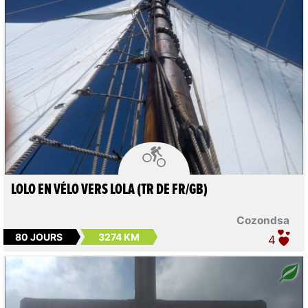

LOLO EN VÉLO VERS LOLA (TR DE FR/GB)
Cozondsa
80 JOURS
3274 KM
4