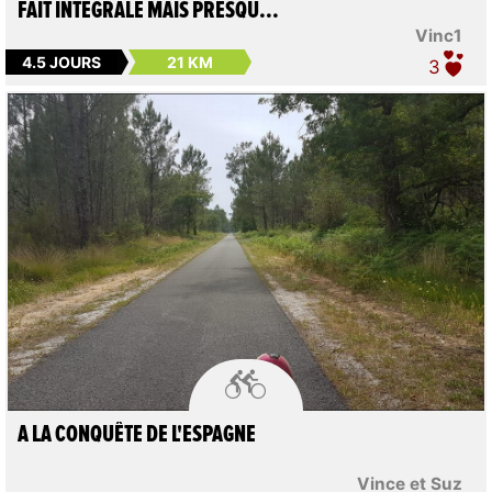
FAIT INTÉGRALE MAIS PRESQU...
Vinc1
4.5 JOURS
21 KM
3

A LA CONQUÊTE DE L'ESPAGNE
Vince et Suz