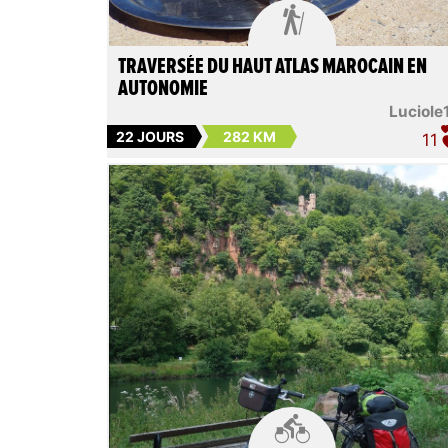

TRAVERSÉE DU HAUT ATLAS MAROCAIN EN
AUTONOMIE
Luciole
22 JOURS
282 KM
11
