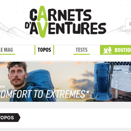
LE MAG
TOPOS
TESTS
BOUTIQ
TOPOS