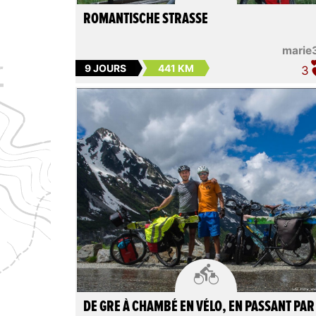
ROMANTISCHE STRASSE
marie
9 JOURS
441 KM
3

DE GRE À CHAMBÉ EN VÉLO, EN PASSANT PAR