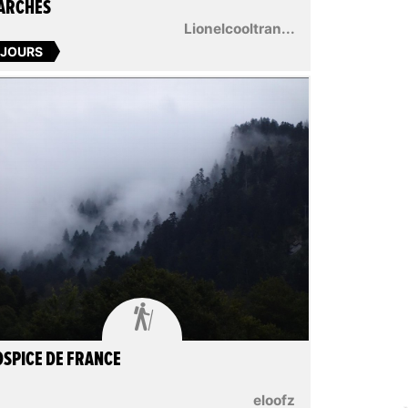
ARCHES
Lionelcooltran...
 JOURS

SPICE DE FRANCE
eloofz