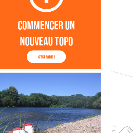
Commencer un
nouveau topo
C'est parti !