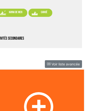


kayak de mer
canoë
ivités secondaires
Voir liste avancée