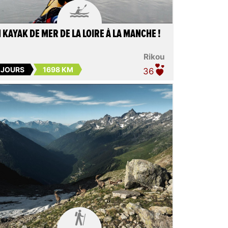

 KAYAK DE MER DE LA LOIRE À LA MANCHE !
Rikou
 JOURS
1698 KM
36
