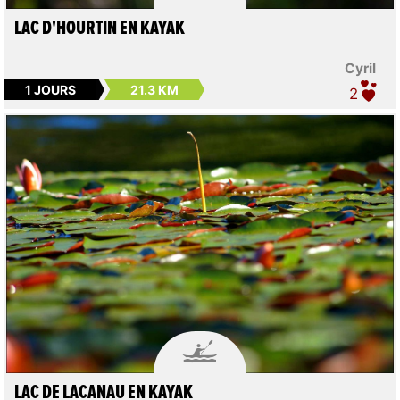
LAC D'HOURTIN EN KAYAK
Cyril
1 JOURS
21.3 KM
2

LAC DE LACANAU EN KAYAK