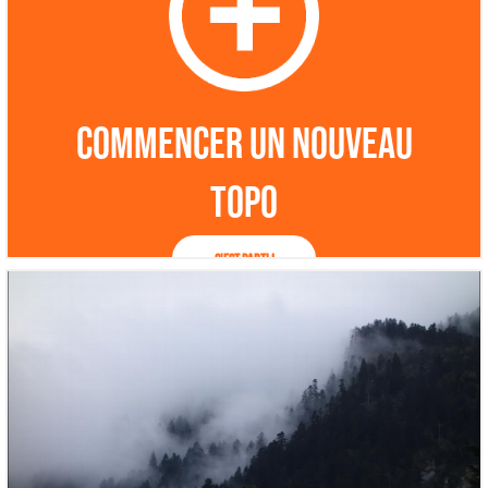
Commencer un nouveau
topo
C'est parti !