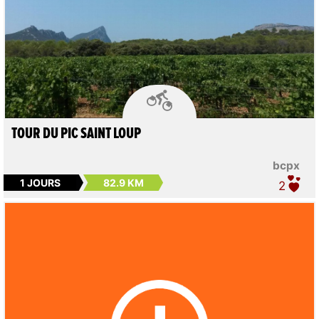

TOUR DU PIC SAINT LOUP
bcpx
1 JOURS
82.9 KM
2