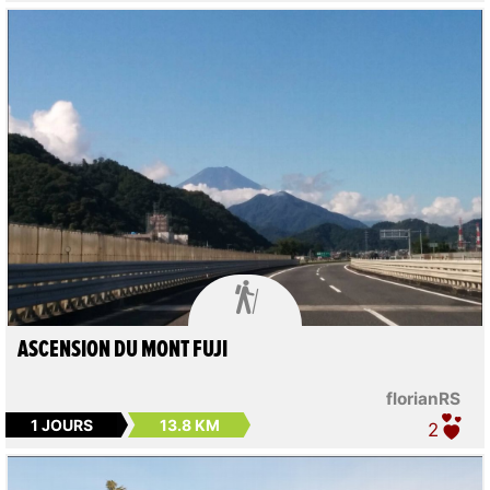

ASCENSION DU MONT FUJI
florianRS
1 JOURS
13.8 KM
2