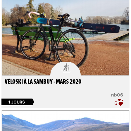

VÉLOSKI À LA SAMBUY - MARS 2020
nb06
1 JOURS
6