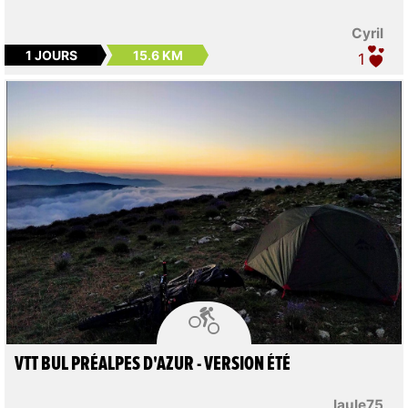
Cyril
1 JOURS
15.6 KM
1

VTT BUL PRÉALPES D'AZUR - VERSION ÉTÉ
laule75