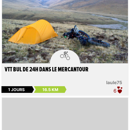

VTT BUL DE 24H DANS LE MERCANTOUR
laule75
1 JOURS
16.5 KM
6