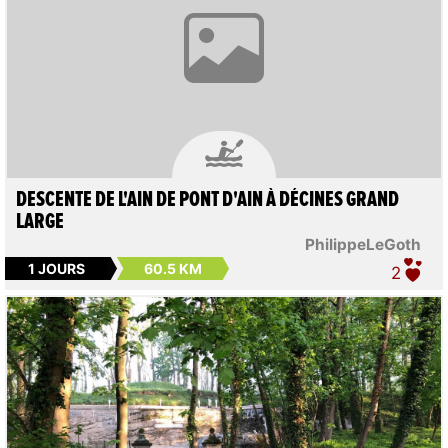

DESCENTE DE L'AIN DE PONT D'AIN À DÉCINES GRAND
LARGE
PhilippeLeGoth
1 JOURS
60.5 KM
2