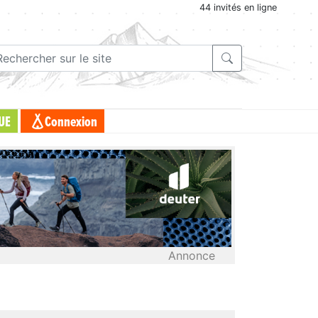
44 invités en ligne
UE
Connexion
Annonce