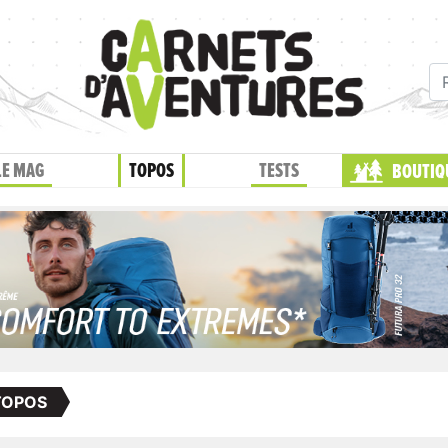
LE MAG
TOPOS
TESTS
BOUTIQ
TOPOS