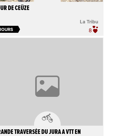
UR DE CEÜZE
La Tribu
 JOURS
8

ANDE TRAVERSÉE DU JURA A VTT EN