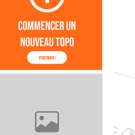
Commencer un
nouveau topo
C'est parti !