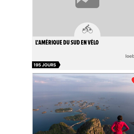

L’AMÉRIQUE DU SUD EN VÉLO
loe
195 JOURS