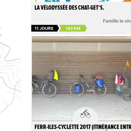
LA VÉLODYSSÉE DES CHAT-GET’S.
Famille le ch
11 JOURS
183 KM

FERR-ILES-CYCLETTE 2017 (ITINÉRANCE ENT