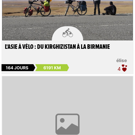

L'ASIE À VÉLO : DU KIRGHIZISTAN À LA BIRMANIE
élise
164 JOURS
6191 KM
4