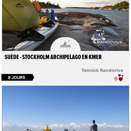

SUÈDE - STOCKHOLM ARCHIPELAGO EN KMER
Yannick Randovive
8 JOURS
6