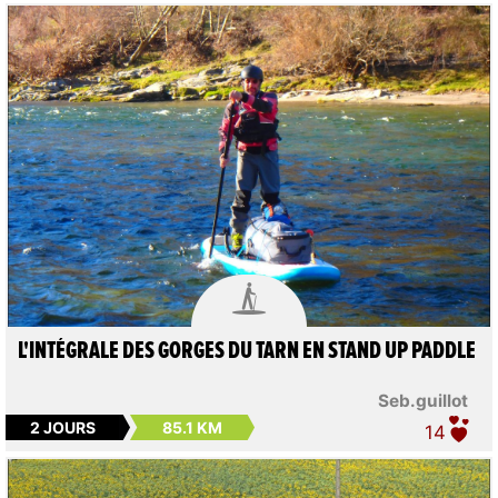

L'INTÉGRALE DES GORGES DU TARN EN STAND UP PADDLE
Seb.guillot
2 JOURS
85.1 KM
14