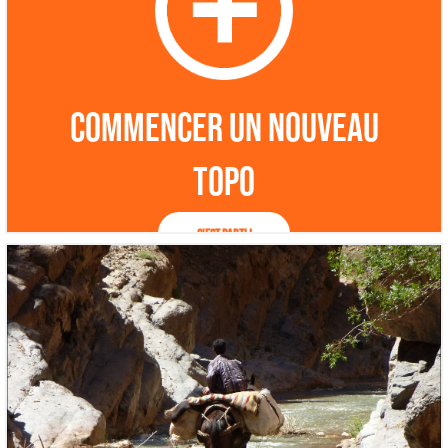
Commencer un nouveau
topo
C'est parti !