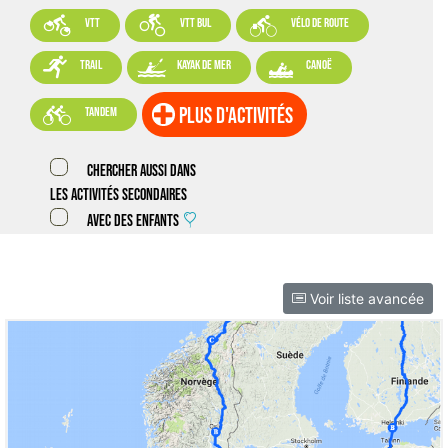



VTT
VTT BUL
vélo de route



trail
kayak de mer
canoë

plus d'activités
tandem
Chercher aussi dans
les activités secondaires
Avec des enfants
Voir liste avancée