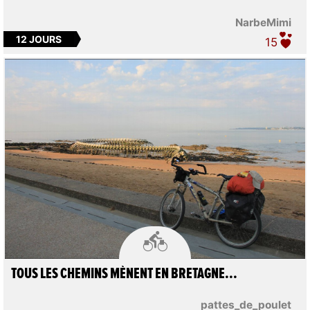
NarbeMimi
12 JOURS
15

TOUS LES CHEMINS MÈNENT EN BRETAGNE...
pattes_de_poulet