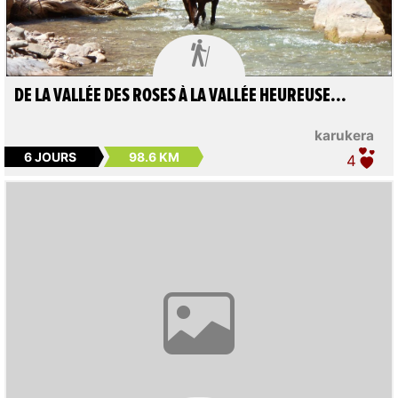

DE LA VALLÉE DES ROSES À LA VALLÉE HEUREUSE...
karukera
6 JOURS
98.6 KM
4