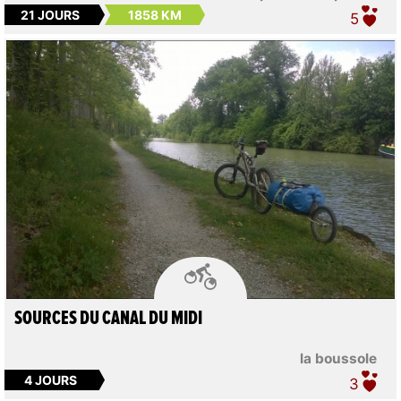
21 JOURS
1858 KM
5

SOURCES DU CANAL DU MIDI
la boussole
4 JOURS
3