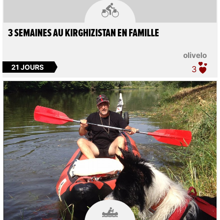

3 SEMAINES AU KIRGHIZISTAN EN FAMILLE
olivelo
21 JOURS
3
