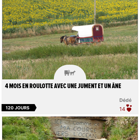

4 MOIS EN ROULOTTE AVEC UNE JUMENT ET UN ÂNE
Dédé
120 JOURS
14