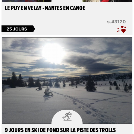
LE PUY EN VELAY - NANTES EN CANOE
s.43120
25 JOURS
3

9 JOURS EN SKI DE FOND SUR LA PISTE DES TROLLS