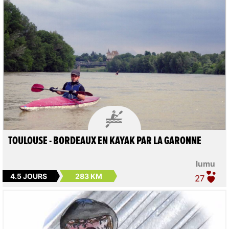

TOULOUSE - BORDEAUX EN KAYAK PAR LA GARONNE
lumu
4.5 JOURS
283 KM
27