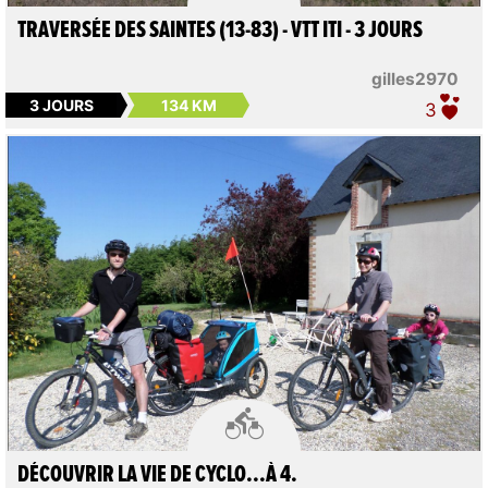
TRAVERSÉE DES SAINTES (13-83) - VTT ITI - 3 JOURS
gilles2970
3 JOURS
134 KM
3

DÉCOUVRIR LA VIE DE CYCLO...À 4.