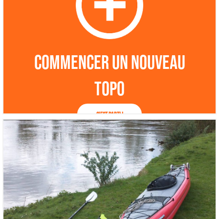
Commencer un nouveau
topo
C'est parti !