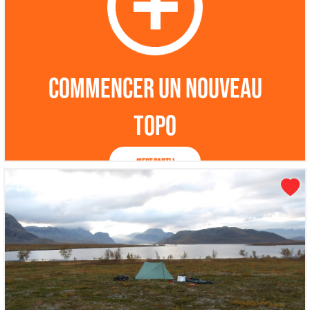
Commencer un nouveau
topo
C'est parti !