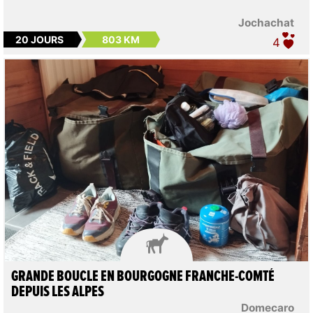
Jochachat
20 JOURS
803 KM
4

GRANDE BOUCLE EN BOURGOGNE FRANCHE-COMTÉ
DEPUIS LES ALPES
Domecaro