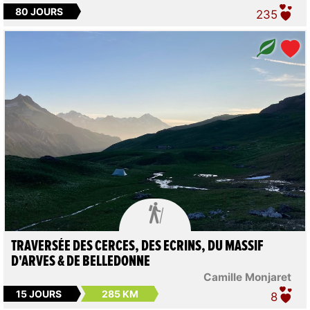
80 JOURS
235

TRAVERSÉE DES CERCES, DES ECRINS, DU MASSIF
D'ARVES & DE BELLEDONNE
Camille Monjaret
15 JOURS
285 KM
8