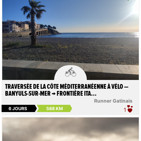

TRAVERSÉE DE LA CÔTE MÉDITERRANÉENNE À VÉLO —
BANYULS-SUR-MER → FRONTIÈRE ITA...
Runner Gatinais
6 JOURS
588 KM
1