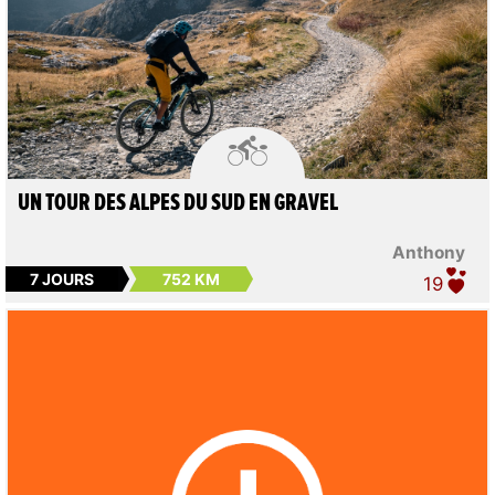

UN TOUR DES ALPES DU SUD EN GRAVEL
Anthony
7 JOURS
752 KM
19