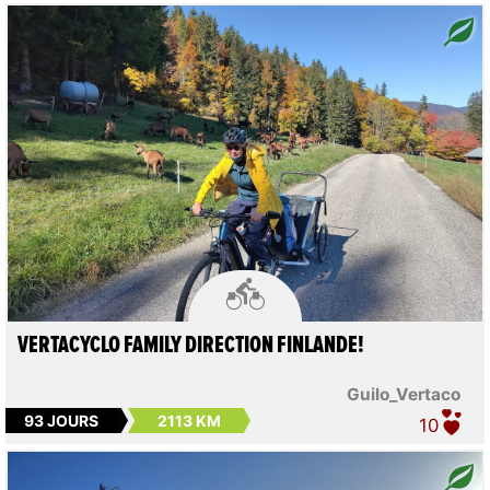

VERTACYCLO FAMILY DIRECTION FINLANDE!
Guilo_Vertaco
93 JOURS
2113 KM
10