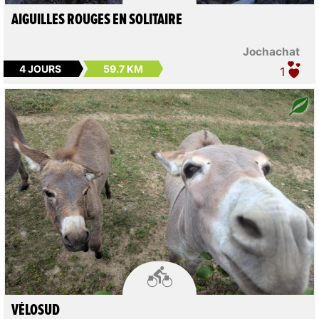
AIGUILLES ROUGES EN SOLITAIRE
Jochachat
4 JOURS
59.7 KM
1

VÉLOSUD