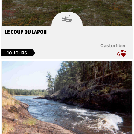

LE COUP DU LAPON
Castorfiber
10 JOURS
6