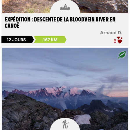

EXPÉDITION : DESCENTE DE LA BLOODVEIN RIVER EN
CANOË
Arnaud D.
12 JOURS
167 KM
6
