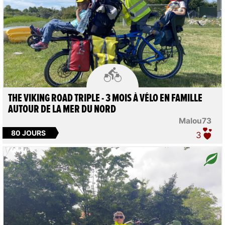

THE VIKING ROAD TRIPLE - 3 MOIS À VÉLO EN FAMILLE
AUTOUR DE LA MER DU NORD
Malou73
80 JOURS
3